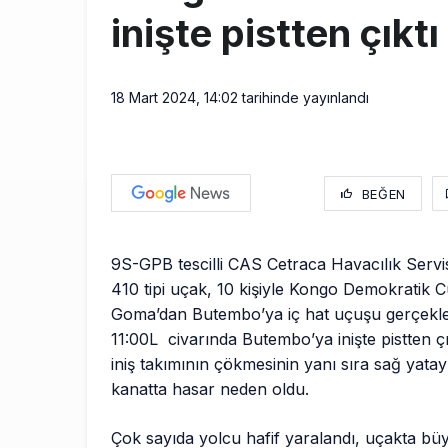
inişte pistten çıktı
18 Mart 2024, 14:02
tarihinde yayınlandı
BEĞEN
9S-GPB tescilli CAS Cetraca Havacılık Servisi
410 tipi uçak, 10 kişiyle Kongo Demokratik 
Goma’dan Butembo’ya iç hat uçuşu gerçekleş
11:00L civarında Butembo’ya inişte pistten ç
iniş takımının çökmesinin yanı sıra sağ yatay
kanatta hasar neden oldu.
Çok sayıda yolcu hafif yaralandı, uçakta bü