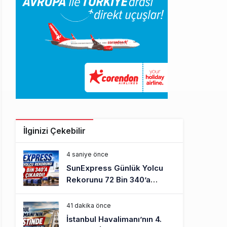
İlginizi Çekebilir
4 saniye önce
SunExpress Günlük Yolcu
Rekorunu 72 Bin 340’a
Çıkardı
41 dakika önce
İstanbul Havalimanı’nın 4.