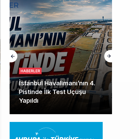
HABERLER
İstanbul Havalimanı’nın 4.
Pistinde İlk Test Uçuşu
Yapıldı