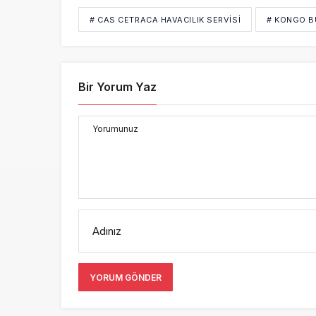
# CAS CETRACA HAVACILIK SERVISI
# KONGO 
Bir Yorum Yaz
Yorumunuz
Adınız
YORUM GÖNDER