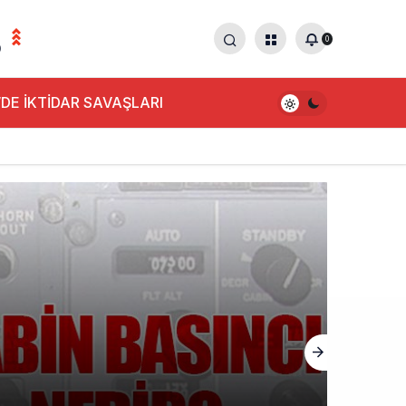
0
0
DE İKTİDAR SAVAŞLARI