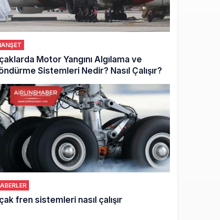
ANŞET
çaklarda Motor Yangını Algılama ve
öndürme Sistemleri Nedir? Nasıl Çalışır?
ABERLER
çak fren sistemleri nasıl çalışır