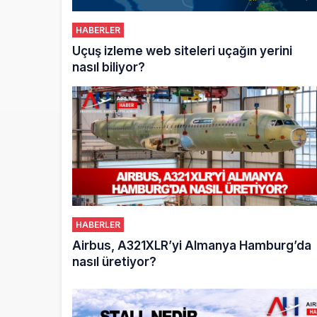
HABERLER
Uçuş izleme web siteleri uçağın yerini
nasıl biliyor?
HABERLER
Airbus, A321XLR’yi Almanya Hamburg’da
nasıl üretiyor?