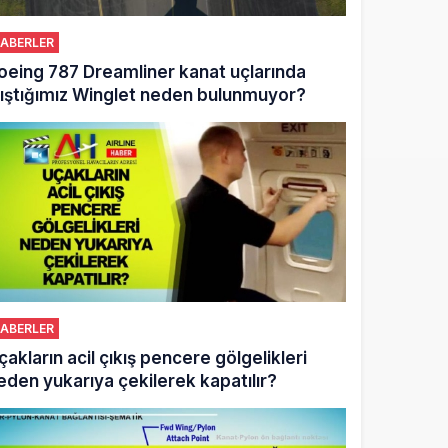
ABERLER
oeing 787 Dreamliner kanat uçlarında
alıştığımız Winglet neden bulunmuyor?
ABERLER
çakların acil çıkış pencere gölgelikleri
eden yukarıya çekilerek kapatılır?