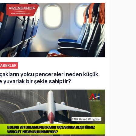
ABERLER
çakların yolcu pencereleri neden küçük
e yuvarlak bir şekle sahiptir?