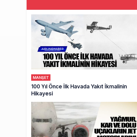
MANŞET
100 Yıl Önce İlk Havada Yakıt İkmalinin
Hikayesi