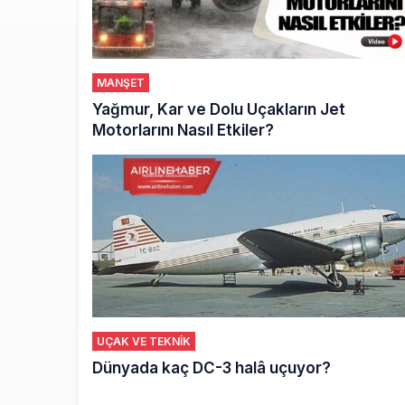
MANŞET
Yağmur, Kar ve Dolu Uçakların Jet
Motorlarını Nasıl Etkiler?
UÇAK VE TEKNİK
Dünyada kaç DC-3 halâ uçuyor?