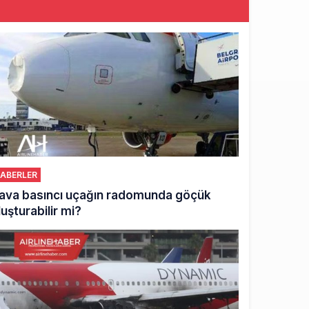
ABERLER
ava basıncı uçağın radomunda göçük
luşturabilir mi?