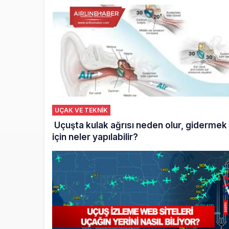
UÇAK VE TEKNİK
Uçuşta kulak ağrısı neden olur, gidermek
için neler yapılabilir?