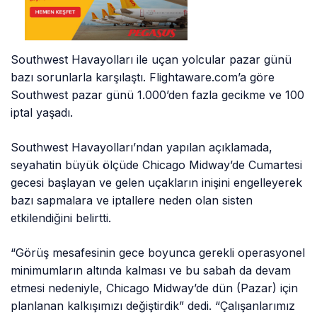
Southwest Havayolları ile uçan yolcular pazar günü
bazı sorunlarla karşılaştı. Flightaware.com’a göre
Southwest pazar günü 1.000’den fazla gecikme ve 100
iptal yaşadı.
Southwest Havayolları’ndan yapılan açıklamada,
seyahatin büyük ölçüde Chicago Midway’de Cumartesi
gecesi başlayan ve gelen uçakların inişini engelleyerek
bazı sapmalara ve iptallere neden olan sisten
etkilendiğini belirtti.
“Görüş mesafesinin gece boyunca gerekli operasyonel
minimumların altında kalması ve bu sabah da devam
etmesi nedeniyle, Chicago Midway’de dün (Pazar) için
planlanan kalkışımızı değiştirdik” dedi. “Çalışanlarımız