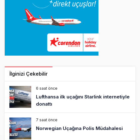
İlginizi Çekebilir
6 saat önce
Lufthansa ilk uçağını Starlink internetiyle
donattı
7 saat önce
Norwegian Uçağına Polis Müdahalesi