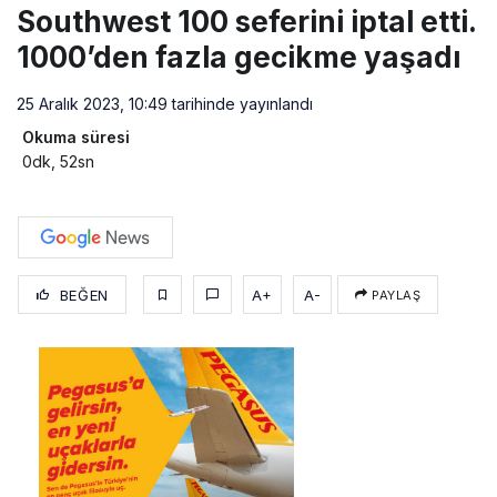
Southwest 100 seferini iptal etti.
1000’den fazla gecikme yaşadı
25 Aralık 2023, 10:49
tarihinde yayınlandı
Okuma süresi
0dk, 52sn
BEĞEN
A+
A-
PAYLAŞ