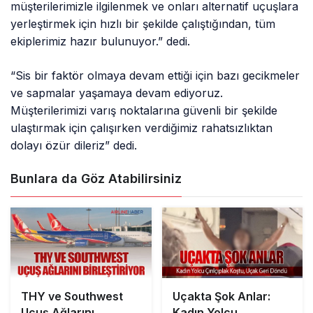
müşterilerimizle ilgilenmek ve onları alternatif uçuşlara
yerleştirmek için hızlı bir şekilde çalıştığından, tüm
ekiplerimiz hazır bulunuyor.” dedi.
“Sis bir faktör olmaya devam ettiği için bazı gecikmeler
ve sapmalar yaşamaya devam ediyoruz.
Müşterilerimizi varış noktalarına güvenli bir şekilde
ulaştırmak için çalışırken verdiğimiz rahatsızlıktan
dolayı özür dileriz” dedi.
Bunlara da Göz Atabilirsiniz
THY ve Southwest
Uçakta Şok Anlar:
Uçuş Ağlarını
Kadın Yolcu