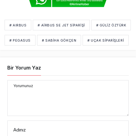
# AIRBUS
# AIRBUS SE JET SIPARIŞI
# GÜLIZ ÖZTÜRK
# PEGASUS
# SABIHA GÖKÇEN
# UÇAK SIPARIŞLERI
Bir Yorum Yaz
Yorumunuz
Adınız