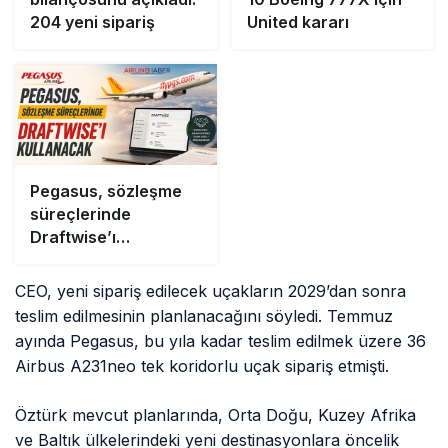
204 yeni sipariş
United kararı
Pegasus, sözleşme
süreçlerinde
Draftwise’ı
kullanacak
CEO, yeni sipariş edilecek uçakların 2029’dan sonra
teslim edilmesinin planlanacağını söyledi. Temmuz
ayında Pegasus, bu yıla kadar teslim edilmek üzere 36
Airbus A231neo tek koridorlu uçak sipariş etmişti.
Öztürk mevcut planlarında, Orta Doğu, Kuzey Afrika
ve Baltık ülkelerindeki yeni destinasyonlara öncelik