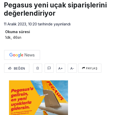
Pegasus yeni uçak siparişlerini
değerlendiriyor
11 Aralık 2023, 10:20
tarihinde yayınlandı
Okuma süresi
1dk, 46sn
BEĞEN
A+
A-
PAYLAŞ