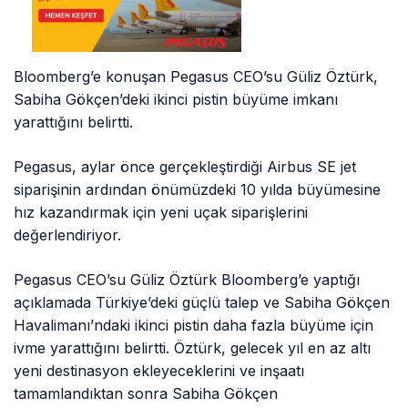
Bloomberg’e konuşan Pegasus CEO’su Güliz Öztürk,
Sabiha Gökçen’deki ikinci pistin büyüme imkanı
yarattığını belirtti.
Pegasus, aylar önce gerçekleştirdiği Airbus SE jet
siparişinin ardından önümüzdeki 10 yılda büyümesine
hız kazandırmak için yeni uçak siparişlerini
değerlendiriyor.
Pegasus CEO’su Güliz Öztürk Bloomberg’e yaptığı
açıklamada Türkiye’deki güçlü talep ve Sabiha Gökçen
Havalimanı’ndaki ikinci pistin daha fazla büyüme için
ivme yarattığını belirtti. Öztürk, gelecek yıl en az altı
yeni destinasyon ekleyeceklerini ve inşaatı
tamamlandıktan sonra Sabiha Gökçen