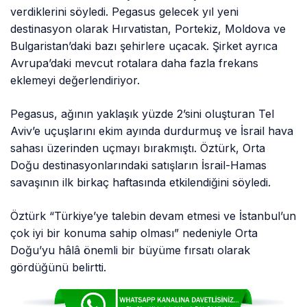
verdiklerini söyledi. Pegasus gelecek yıl yeni
destinasyon olarak Hırvatistan, Portekiz, Moldova ve
Bulgaristan’daki bazı şehirlere uçacak. Şirket ayrıca
Avrupa’daki mevcut rotalara daha fazla frekans
eklemeyi değerlendiriyor.
Pegasus, ağının yaklaşık yüzde 2’sini oluşturan Tel
Aviv’e uçuşlarını ekim ayında durdurmuş ve İsrail hava
sahası üzerinden uçmayı bırakmıştı. Öztürk, Orta
Doğu destinasyonlarındaki satışların İsrail-Hamas
savaşının ilk birkaç haftasında etkilendiğini söyledi.
Öztürk “Türkiye’ye talebin devam etmesi ve İstanbul’un
çok iyi bir konuma sahip olması” nedeniyle Orta
Doğu’yu hâlâ önemli bir büyüme fırsatı olarak
gördüğünü belirtti.