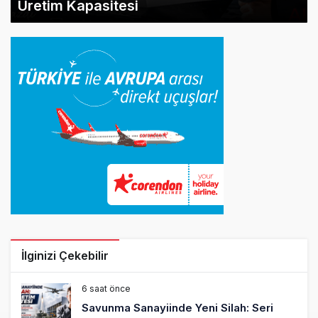
Üretim Kapasitesi
İlginizi Çekebilir
6 saat önce
Savunma Sanayiinde Yeni Silah: Seri