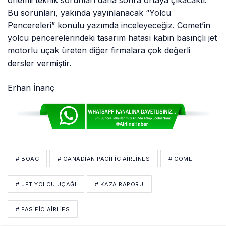
Bu sorunları, yakında yayınlanacak “Yolcu
Pencereleri” konulu yazımda inceleyeceğiz. Comet’in
yolcu pencerelerindeki tasarım hatası kabin basınçlı jet
motorlu uçak üreten diğer firmalara çok değerli
dersler vermiştir.
Erhan İnanç
# BOAC
# CANADIAN PACIFIC AIRLINES
# COMET
# JET YOLCU UÇAĞI
# KAZA RAPORU
# PASIFIC AIRLIES