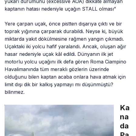
yukarı durumunu (excessive AOA) dikkate almayan
kaptanın hatası nedeniyle uçağın STALL olması”
Yere çarpan uçak, önce pistten dışarıya çıktı ve bir
toprak yığınına çarparak durabildi. Neyse ki, büyük
miktarda yakıt dökülmesine rağmen yangın çıkmadı.
Uçaktaki iki yolcu hafif yaralandı. Ancak, oluşan ağır
hasar nedeniyle uçak kâl edildi. Dünyanın ilk jet
motorlu yolcu uçağını ilk defa gören Roma Ciampino
Havalimanında tüm meraklı gözlerin üzerinde
olduğunu bilen kaptan acaba onlara hava atmak için
limit dışı dik bir kalkış yapmayı mı düşünmüştü?
bilinmez.
Ka
na
da
Pa