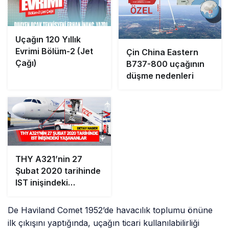
Uçağın 120 Yıllık
Evrimi Bölüm-2 (Jet
Çin China Eastern
Çağı)
B737-800 uçağının
düşme nedenleri
THY A321’nin 27
Şubat 2020 tarihinde
IST inişindeki
Yaşananlar
De Haviland Comet 1952’de havacılık toplumu önüne
ilk çıkışını yaptığında, uçağın ticari kullanılabilirliği