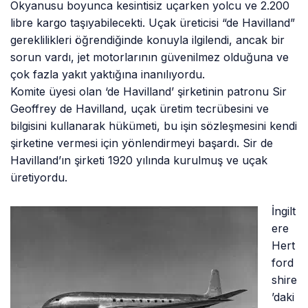
Okyanusu boyunca kesintisiz uçarken yolcu ve 2.200
libre kargo taşıyabilecekti. Uçak üreticisi “de Havilland”
gereklilikleri öğrendiğinde konuyla ilgilendi, ancak bir
sorun vardı, jet motorlarının güvenilmez olduğuna ve
çok fazla yakıt yaktığına inanılıyordu.
Komite üyesi olan ‘de Havilland’ şirketinin patronu Sir
Geoffrey de Havilland, uçak üretim tecrübesini ve
bilgisini kullanarak hükümeti, bu işin sözleşmesini kendi
şirketine vermesi için yönlendirmeyi başardı. Sir de
Havilland’ın şirketi 1920 yılında kurulmuş ve uçak
üretiyordu.
İngilt
ere
Hert
ford
shire
’daki