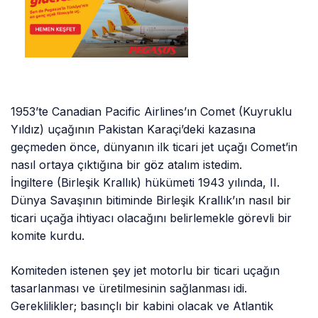
1953’te Canadian Pacific Airlines’ın Comet (Kuyruklu
Yıldız) uçağının Pakistan Karaçi’deki kazasına
geçmeden önce, dünyanın ilk ticari jet uçağı Comet’in
nasıl ortaya çıktığına bir göz atalım istedim.
İngiltere (Birleşik Krallık) hükümeti 1943 yılında, II.
Dünya Savaşının bitiminde Birleşik Krallık’ın nasıl bir
ticari uçağa ihtiyacı olacağını belirlemekle görevli bir
komite kurdu.
Komiteden istenen şey jet motorlu bir ticari uçağın
tasarlanması ve üretilmesinin sağlanması idi.
Gereklilikler; basınçlı bir kabini olacak ve Atlantik