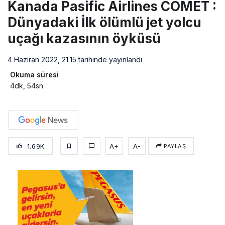
Kanada Pasific Airlines COMET :
Dünyadaki İlk ölümlü jet yolcu
uçağı kazasının öyküsü
4 Haziran 2022, 21:15
tarihinde yayınlandı
Okuma süresi
4dk, 54sn
1.69K
A+
A-
PAYLAŞ