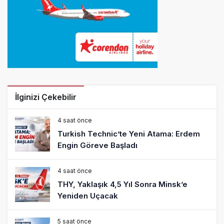
İlginizi Çekebilir
4 saat önce
Turkish Technic’te Yeni Atama: Erdem
Engin Göreve Başladı
4 saat önce
THY, Yaklaşık 4,5 Yıl Sonra Minsk’e
Yeniden Uçacak
5 saat önce