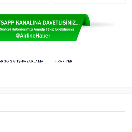
ARGO SATIŞ-PAZARLAMA
# KARIYER