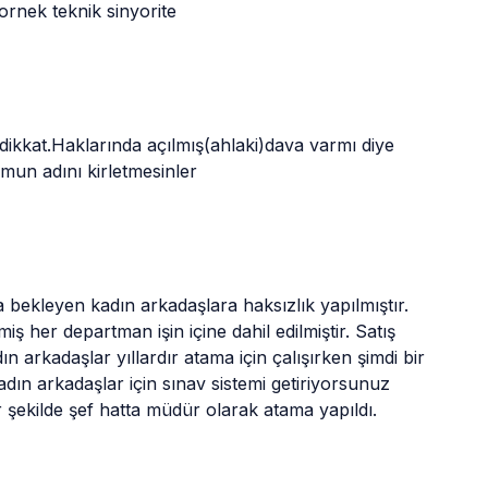
ornek teknik sinyorite
ikkat.Haklarında açılmış(ahlaki)dava varmı diye 
mun adını kirletmesinler
 bekleyen kadın arkadaşlara haksızlık yapılmıştır. 
iş her departman işin içine dahil edilmiştir. Satış 
arkadaşlar yıllardır atama için çalışırken şimdi bir 
ın arkadaşlar için sınav sistemi getiriyorsunuz 
 şekilde şef hatta müdür olarak atama yapıldı.