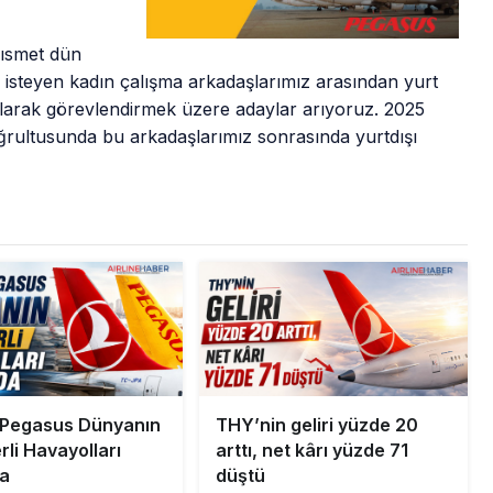
kısmet dün
isteyen kadın çalışma arkadaşlarımız arasından yurt
 olarak görevlendirmek üzere adaylar arıyoruz. 2025
oğrultusunda bu arkadaşlarımız sonrasında yurtdışı
 Pegasus Dünyanın
THY’nin geliri yüzde 20
li Havayolları
arttı, net kârı yüzde 71
a
düştü