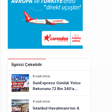
İlginizi Çekebilir
8 saat önce
SunExpress Günlük Yolcu
Rekorunu 72 Bin 340’a
Çıkardı
9 saat önce
İstanbul Havalimanı’nın 4.