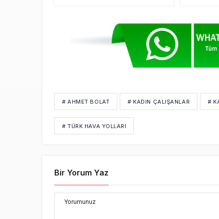
# AHMET BOLAT
# KADIN ÇALIŞANLAR
# K
# TÜRK HAVA YOLLARI
Bir Yorum Yaz
Yorumunuz