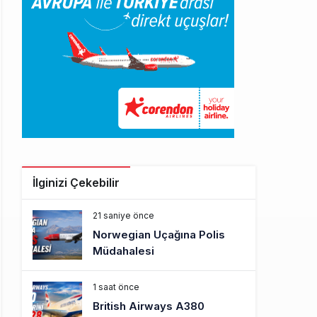
İlginizi Çekebilir
21 saniye önce
Norwegian Uçağına Polis
Müdahalesi
1 saat önce
British Airways A380