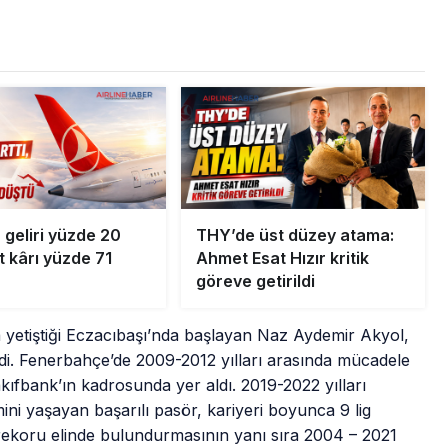
 geliri yüzde 20
THY’de üst düzey atama:
et kârı yüzde 71
Ahmet Esat Hızır kritik
göreve getirildi
a yetiştiği Eczacıbaşı’nda başlayan Naz Aydemir Akyol,
di. Fenerbahçe’de 2009-2012 yılları arasında mücadele
kıfbank’ın kadrosunda yer aldı. 2019-2022 yılları
mini yaşayan başarılı pasör, kariyeri boyunca 9 lig
rekoru elinde bulundurmasının yanı sıra 2004 – 2021