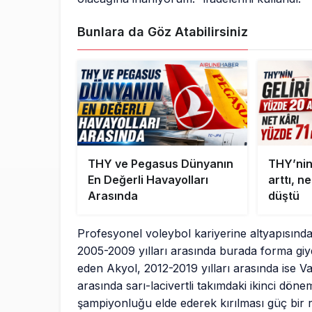
Bunlara da Göz Atabilirsiniz
THY ve Pegasus Dünyanın
THY’nin
En Değerli Havayolları
arttı, n
Arasında
düştü
Profesyonel voleybol kariyerine altyapısınd
2005-2009 yılları arasında burada forma giy
eden Akyol, 2012-2019 yılları arasında ise Va
arasında sarı-lacivertli takımdaki ikinci döne
şampiyonluğu elde ederek kırılması güç bir 