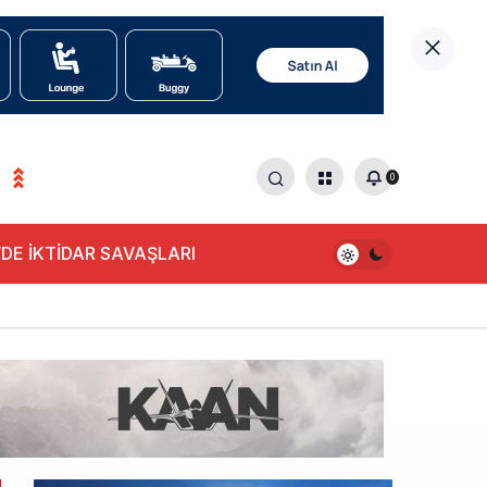
0
0
DE İKTİDAR SAVAŞLARI