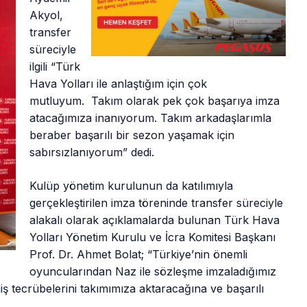
Akyol,
transfer
süreciyle
ilgili “Türk
Hava Yolları ile anlaştığım için çok
mutluyum. Takım olarak pek çok başarıya imza
atacağımıza inanıyorum. Takım arkadaşlarımla
beraber başarılı bir sezon yaşamak için
sabırsızlanıyorum” dedi.
Kulüp yönetim kurulunun da katılımıyla
gerçekleştirilen imza töreninde transfer süreciyle
alakalı olarak açıklamalarda bulunan Türk Hava
Yolları Yönetim Kurulu ve İcra Komitesi Başkanı
Prof. Dr. Ahmet Bolat; “Türkiye’nin önemli
oyuncularından Naz ile sözleşme imzaladığımız
ş tecrübelerini takımımıza aktaracağına ve başarılı