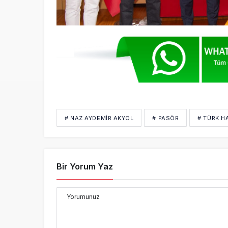
# NAZ AYDEMİR AKYOL
# PASÖR
# TÜRK H
Bir Yorum Yaz
Yorumunuz