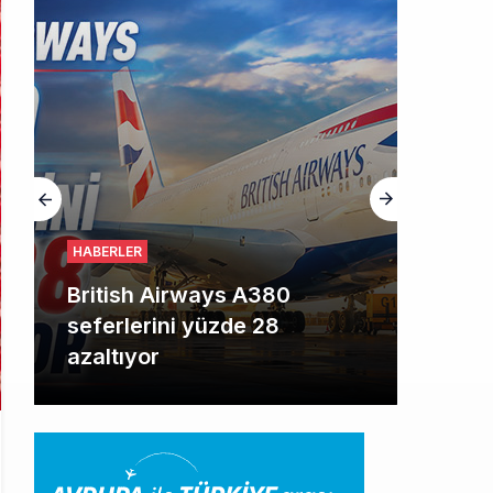
HABERLER
British Airways A380
seferlerini yüzde 28
azaltıyor