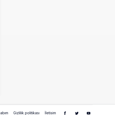
abım
Gizlilik politikası
İletisim