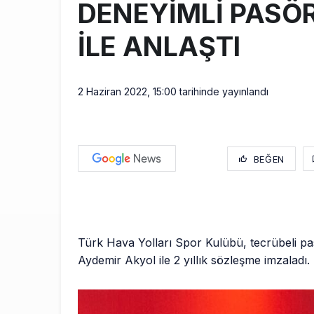
DENEYİMLİ PASÖ
İLE ANLAŞTI
2 Haziran 2022, 15:00
tarihinde yayınlandı
BEĞEN
Türk Hava Yolları Spor Kulübü, tecrübeli p
Aydemir Akyol ile 2 yıllık sözleşme imzaladı.