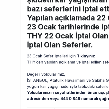
bazı seferlerini iptal ett
Yapılan açıklamada 22
23 Ocak tarihlerinde ipt
THY 22 Ocak İptal Olan
İptal Olan Seferler.
23 Ocak Sefer İptalleri İçin
Tıklayınız
THY’den yapılan açıklama ve iptal edilen sefer
Değerli yolcularımız,
İSTANBUL, Atatürk Havalimanı ve Sabiha Gö
yoğun kar yağışı nedeniyle tablodaki seferlerim
Yolcularımızın seyahatlerinden önce uçuşl
adresinden veya 444 0 849 numaralı çağrı