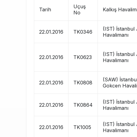
Uçuş
Tarih
Kalkış Havalim
No
(IST) İstanbul
22.01.2016
TK0346
Havalimanı
(IST) İstanbul
22.01.2016
TK0623
Havalimanı
(SAW) İstanbu
22.01.2016
TK0808
Gokcen Haval
(IST) İstanbul
22.01.2016
TK0864
Havalimanı
(IST) İstanbul
22.01.2016
TK1005
Havalimanı