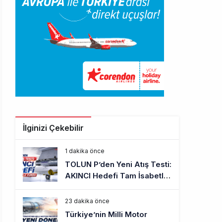
İlginizi Çekebilir
1 dakika önce
TOLUN P’den Yeni Atış Testi:
AKINCI Hedefi Tam İsabetle
Vurdu
23 dakika önce
Türkiye’nin Milli Motor