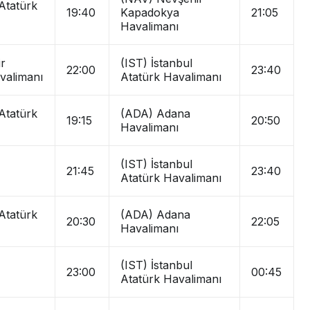
 Atatürk
19:40
Kapadokya
21:05
Havalimanı
r
(IST) İstanbul
22:00
23:40
valimanı
Atatürk Havalimanı
 Atatürk
(ADA) Adana
19:15
20:50
Havalimanı
(IST) İstanbul
21:45
23:40
Atatürk Havalimanı
 Atatürk
(ADA) Adana
20:30
22:05
Havalimanı
(IST) İstanbul
23:00
00:45
Atatürk Havalimanı