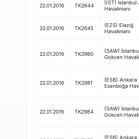
(IST) İstanbul
22.01.2016
TK2644
Havalimanı
(EZS) Elazığ
22.01.2016
TK2645
Havalimanı
(SAW) İstanbu
22.01.2016
TK2980
Gokcen Haval
(ESB) Ankara
22.01.2016
TK2981
Esenboğa Hav
(SAW) İstanbu
22.01.2016
TK2984
Gokcen Haval
(ESB) Ankara