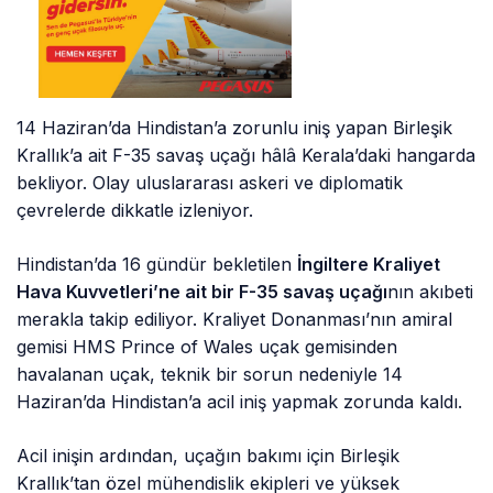
14 Haziran’da Hindistan’a zorunlu iniş yapan Birleşik
Krallık’a ait F-35 savaş uçağı hâlâ Kerala’daki hangarda
bekliyor. Olay uluslararası askeri ve diplomatik
çevrelerde dikkatle izleniyor.
Hindistan’da 16 gündür bekletilen
İngiltere Kraliyet
Hava Kuvvetleri’ne ait bir F-35 savaş uçağı
nın akıbeti
merakla takip ediliyor. Kraliyet Donanması’nın amiral
gemisi HMS Prince of Wales uçak gemisinden
havalanan uçak, teknik bir sorun nedeniyle 14
Haziran’da Hindistan’a acil iniş yapmak zorunda kaldı.
Acil inişin ardından, uçağın bakımı için Birleşik
Krallık’tan özel mühendislik ekipleri ve yüksek