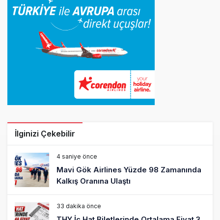
İlginizi Çekebilir
4 saniye önce
Mavi Gök Airlines Yüzde 98 Zamanında
Kalkış Oranına Ulaştı
33 dakika önce
THY İç Hat Biletlerinde Ortalama Fiyat 3