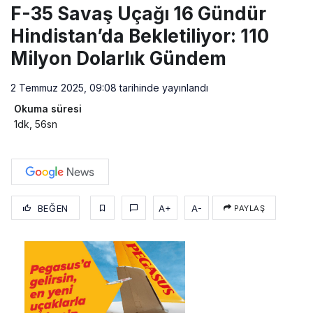
F-35 Savaş Uçağı 16 Gündür
Hindistan’da Bekletiliyor: 110
Milyon Dolarlık Gündem
2 Temmuz 2025, 09:08
tarihinde yayınlandı
Okuma süresi
1dk, 56sn
BEĞEN
A+
A-
PAYLAŞ