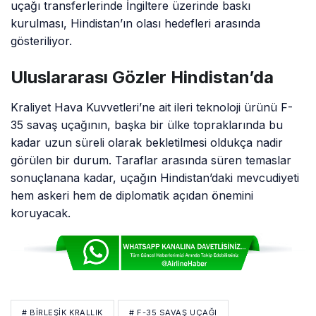
uçağı transferlerinde İngiltere üzerinde baskı
kurulması, Hindistan’ın olası hedefleri arasında
gösteriliyor.
Uluslararası Gözler Hindistan’da
Kraliyet Hava Kuvvetleri’ne ait ileri teknoloji ürünü F-
35 savaş uçağının, başka bir ülke topraklarında bu
kadar uzun süreli olarak bekletilmesi oldukça nadir
görülen bir durum. Taraflar arasında süren temaslar
sonuçlanana kadar, uçağın Hindistan’daki mevcudiyeti
hem askeri hem de diplomatik açıdan önemini
koruyacak.
# BIRLEŞIK KRALLIK
# F-35 SAVAŞ UÇAĞI