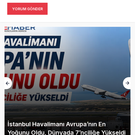
YORUM GÖNDER
İstanbul Havalimanı Avrupa’nın En
Yoğunu Oldu, Dünyada 7’nciliğe Yükseldi