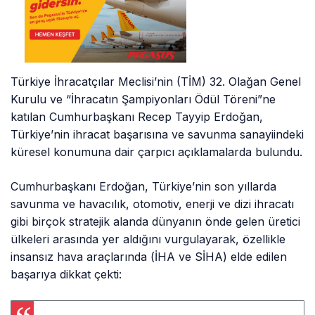
Türkiye İhracatçılar Meclisi’nin (TİM) 32. Olağan Genel
Kurulu ve “İhracatın Şampiyonları Ödül Töreni”ne
katılan Cumhurbaşkanı Recep Tayyip Erdoğan,
Türkiye’nin ihracat başarısına ve savunma sanayiindeki
küresel konumuna dair çarpıcı açıklamalarda bulundu.
Cumhurbaşkanı Erdoğan, Türkiye’nin son yıllarda
savunma ve havacılık, otomotiv, enerji ve dizi ihracatı
gibi birçok stratejik alanda dünyanın önde gelen üretici
ülkeleri arasında yer aldığını vurgulayarak, özellikle
insansız hava araçlarında (İHA ve SİHA) elde edilen
başarıya dikkat çekti: