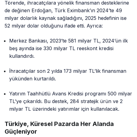
Törende, ihracatçılara yönelik finansman desteklerine
de değinen Erdoğan, Türk Eximbank’ın 2024’te 49
milyar dolarlık kaynak sağladığını, 2025 hedefinin ise
52 milyar dolar olduğunu ifade etti. Ayrıca:
Merkez Bankası, 2023’te 581 milyar TL, 2024’ün ilk
beş ayında ise 330 milyar TL reeskont kredisi
kullandırdı.
İhracatçılar son 2 yılda 173 milyar TL’lik finansman
yükünden kurtarıldı.
Yatırım Taahhütlü Avans Kredisi programı 500 milyar
TL’ye çıkarıldı. Bu destek, 284 stratejik ürün ve 2
milyar TL üzerindeki yatırımlar için kullanılacak.
Türkiye, Küresel Pazarda Her Alanda
Güçleniyor