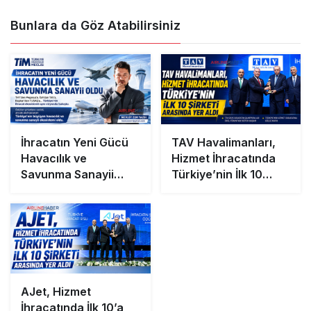
Bunlara da Göz Atabilirsiniz
İhracatın Yeni Gücü
TAV Havalimanları,
Havacılık ve
Hizmet İhracatında
Savunma Sanayii
Türkiye’nin İlk 10
Oldu
Şirketi Arasında Yer
Aldı
AJet, Hizmet
İhracatında İlk 10’a