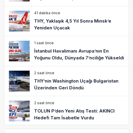
41 dakika önce
THY, Yaklaşık 4,5 Yıl Sonra Minsk’e
Yeniden Uçacak
1 saat önce
İstanbul Havalimanı Avrupa’nın En
Yoğunu Oldu, Dünyada 7’nciliğe Yükseldi
2 saat önce
THY’nin Washington Uçağı Bulgaristan
Üzerinden Geri Döndü
2 saat önce
TOLUN P’den Yeni Atış Testi: AKINCI
Hedefi Tam İsabetle Vurdu
3 saat önce