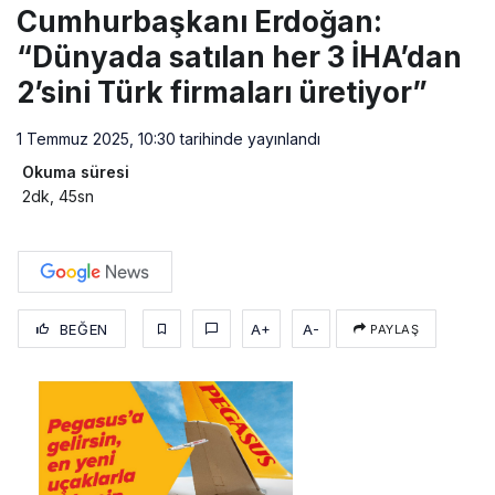
Cumhurbaşkanı Erdoğan:
“Dünyada satılan her 3 İHA’dan
2’sini Türk firmaları üretiyor”
1 Temmuz 2025, 10:30
tarihinde yayınlandı
Okuma süresi
2dk, 45sn
BEĞEN
A+
A-
PAYLAŞ