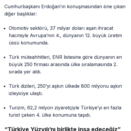
Cumhurbaşkanı Erdoğan’ın konuşmasından öne çıkan
diğer başlıklar:
Otomotiv sektörü, 37 milyar doları aşan ihracat
hacmiyle Avrupa’nın 4., dünyanın 12. büyük üretim
üssü konumunda.
Türk müteahhitleri, ENR listesine göre dünyanın en
büyük 250 firması arasında ülke sıralamasında 2.
sırada yer aldı.
Türk dizileri, 250’yi aşkın ülkede 800 milyonu aşkın
izleyiciye ulaştı.
Turizm, 62,2 milyon ziyaretçiyle Türkiye’yi en fazla
turist çeken 4. ülke konumuna taşıdı.
“Türkiye Yüzyılı’nı birlikte inşa edeceğiz”