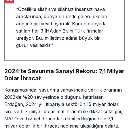
“Özellikle silahlı ve silahsız insansız hava
araçlarında, dünyanın önde gelen ülkeleri
arasına girmeyi başardık. Bugün dünyada
satılan her 3 İHA’dan 2’sini Türk firmaları
üretiyor. Bu, milletimiz adına büyük bir
gurur vesilesidir.”
2024’te Savunma Sanayi Rekoru: 7,1 Milyar
Dolar İhracat
Konuşmasında, savunma sanayiindeki yerlilik oranının
2002’de %20 seviyesinde olduğunu hatırlatan
Erdoğan, 2024 yılı itibarıyla sektörün 15 milyar dolar
ciro ve 6,7 milyar dolar mal ihracatı ile dikkat çektiğini,
NATO ve hizmet ihracatları dahil edildiğinde ise 7,1
milyar dolarlık bir ihracat hacmine ulaşıldığını belirtti.