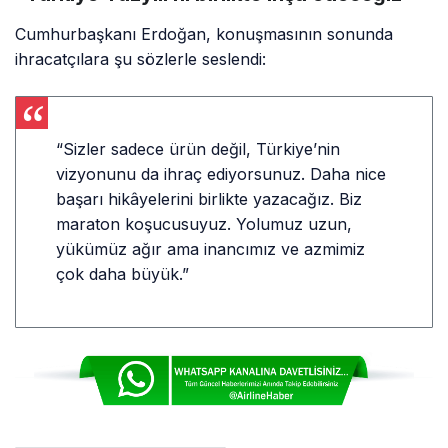
Cumhurbaşkanı Erdoğan, konuşmasının sonunda
ihracatçılara şu sözlerle seslendi:
“Sizler sadece ürün değil, Türkiye’nin
vizyonunu da ihraç ediyorsunuz. Daha nice
başarı hikâyelerini birlikte yazacağız. Biz
maraton koşucusuyuz. Yolumuz uzun,
yükümüz ağır ama inancımız ve azmimiz
çok daha büyük.”