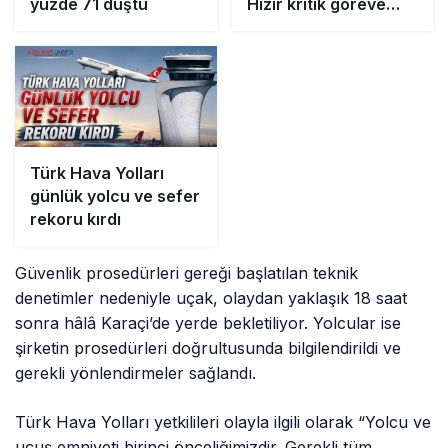
yüzde 71 düştü
Hızır kritik göreve
getirildi
Türk Hava Yolları
günlük yolcu ve sefer
rekoru kırdı
Güvenlik prosedürleri gereği başlatılan teknik
denetimler nedeniyle uçak, olaydan yaklaşık 18 saat
sonra hâlâ Karaçi’de yerde bekletiliyor. Yolcular ise
şirketin prosedürleri doğrultusunda bilgilendirildi ve
gerekli yönlendirmeler sağlandı.
Türk Hava Yolları yetkilileri olayla ilgili olarak “Yolcu ve
uçuş emniyeti birinci önceliğimizdir. Gerekli tüm