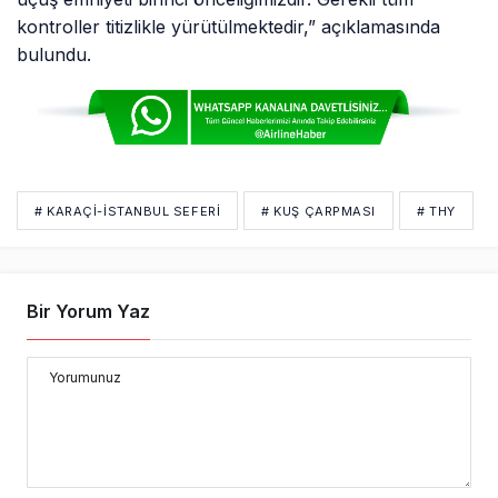
kontroller titizlikle yürütülmektedir,” açıklamasında
bulundu.
# KARAÇI-İSTANBUL SEFERI
# KUŞ ÇARPMASI
# THY
Bir Yorum Yaz
Yorumunuz