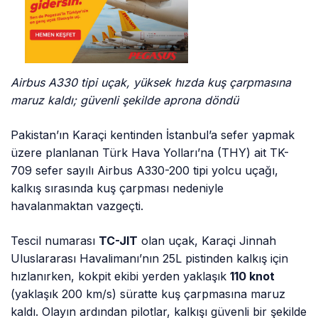
Airbus A330 tipi uçak, yüksek hızda kuş çarpmasına
maruz kaldı; güvenli şekilde aprona döndü
Pakistan’ın Karaçi kentinden İstanbul’a sefer yapmak
üzere planlanan Türk Hava Yolları’na (THY) ait TK-
709 sefer sayılı Airbus A330-200 tipi yolcu uçağı,
kalkış sırasında kuş çarpması nedeniyle
havalanmaktan vazgeçti.
Tescil numarası
TC-JIT
olan uçak, Karaçi Jinnah
Uluslararası Havalimanı’nın 25L pistinden kalkış için
hızlanırken, kokpit ekibi yerden yaklaşık
110 knot
(yaklaşık 200 km/s) süratte kuş çarpmasına maruz
kaldı. Olayın ardından pilotlar, kalkışı güvenli bir şekilde