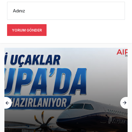
Adınız
YORUM GÖNDER