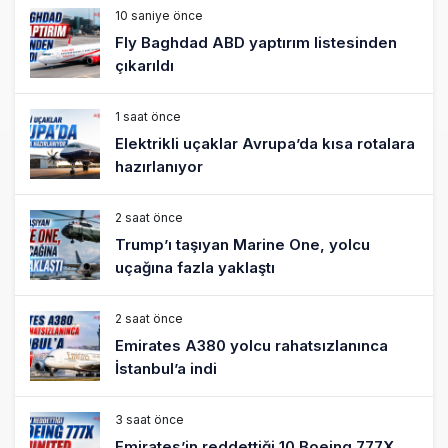
10 saniye önce
Fly Baghdad ABD yaptırım listesinden
çıkarıldı
1 saat önce
Elektrikli uçaklar Avrupa’da kısa rotalara
hazırlanıyor
2 saat önce
Trump’ı taşıyan Marine One, yolcu
uçağına fazla yaklaştı
2 saat önce
Emirates A380 yolcu rahatsızlanınca
İstanbul’a indi
3 saat önce
Emirates’in reddettiği 10 Boeing 777X