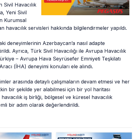
Sivil Havacılık
a, Yeni Sivil
en Kurumsal
havacılık servisleri hakkında bilgilendirmeler yapıldı.
aki deneyimlerinin Azerbaycan’a nasıl adapte
tirildi. Ayrıca, Türk Sivil Havacılığı ile Avrupa Havacılık
 Türkiye – Avrupa Hava Seyrüsefer Emniyeti Teşkilatı
racı (İHA) deneyimi konuları ele alındı.
imler arasında detaylı çalışmaların devam etmesi ve her
in bir şekilde yer alabilmesi için bir yol haritası
avacılık iş birliği, bölgesel ve küresel havacılık
mli bir adım olarak değerlendirildi.