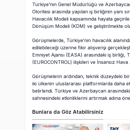
Türkiye’nin Genel Müdürlüğü ve Azerbaycan 
Otoritesi arasında yapılan iş birliğinin yanı sır
Havacılık Modeli kapsamında hayata geçiril
Dönüşüm Modeli (KDM) ve geliştirilmekte olan 
Görüşmelerde, Türkiye’nin havacılık alanınd
edilebileceği üzerine fikir alışverişi gerçekleş
Emniyet Ajansı (EASA) arasındaki iş birliği,
(EUROCONTROL) ilişkileri ve İnsansız Hava A
Görüşmelerin ardından, teknik düzeydeki bir
iki ülkenin uluslararası platformlarda daha etk
belirlendi. Türkiye ve Azerbaycan arasındaki h
sahnesindeki etkinliklerini artırmak adına öne
Bunlara da Göz Atabilirsiniz