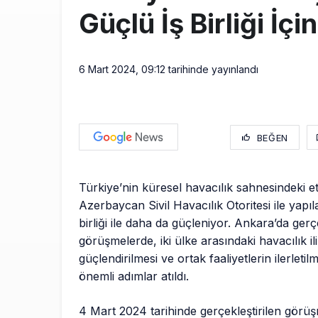
Güçlü İş Birliği İçi
6 Mart 2024, 09:12
tarihinde yayınlandı
BEĞEN
Türkiye’nin küresel havacılık sahnesindeki etk
Azerbaycan Sivil Havacılık Otoritesi ile yapı
birliği ile daha da güçleniyor. Ankara’da ger
görüşmelerde, iki ülke arasındaki havacılık ili
güçlendirilmesi ve ortak faaliyetlerin ilerleti
önemli adımlar atıldı.
4 Mart 2024 tarihinde gerçekleştirilen görü