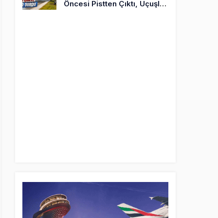
Öncesi Pistten Çıktı, Uçuşlar
Durdu