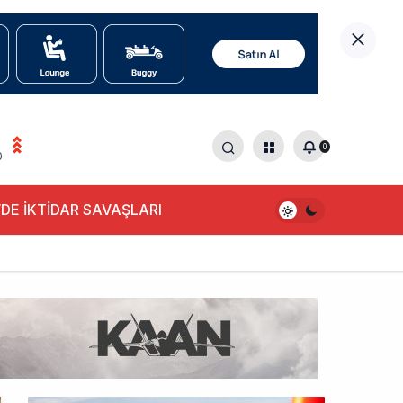
0
0
DE İKTİDAR SAVAŞLARI