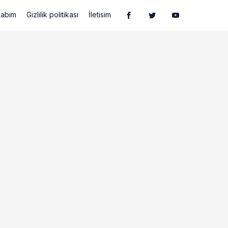
abım
Gizlilik politikası
İletisim