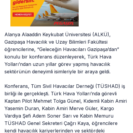
Alanya Alaaddin Keykubat Üniversitesi (ALKÜ),
Gazipaşa Havacılık ve Uzay Bilimleri Fakültesi
öğrencilerine, “Geleceğin Havacıları Gazipaşa’dan”
konulu bir konferans düzenleyerek, Türk Hava
Yolları’ndan uzun yıllar görev yapmış havacılık
sektörünün deneyimli isimleriyle bir araya geldi.
Konferans, Tüm Sivil Havacılar Derneği (TÜSHAD) iş
birliği ile gerçekleşti. Türk Hava Yolları’nda görevli
Kaptan Pilot Mehmet Tolga Günel, Kıdemli Kabin Amiri
Yasemin Duran, Kabin Amiri Merve Güler, Kargo
Vardiya Şefi Adem Soner Sarı ve Kabin Memuru
TÜSHAD Genel Sekreteri Çağrı Kaya, öğrencilere
kendi havacılık kariyerlerinden ve sektördeki