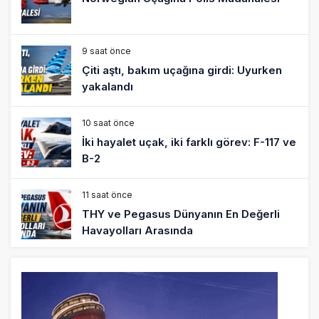
9 saat önce
Çiti aştı, bakım uçağına girdi: Uyurken
yakalandı
10 saat önce
İki hayalet uçak, iki farklı görev: F-117 ve
B-2
11 saat önce
THY ve Pegasus Dünyanın En Değerli
Havayolları Arasında
12 saat önce
Fly Baghdad ABD yaptırım listesinden
çıkarıldı