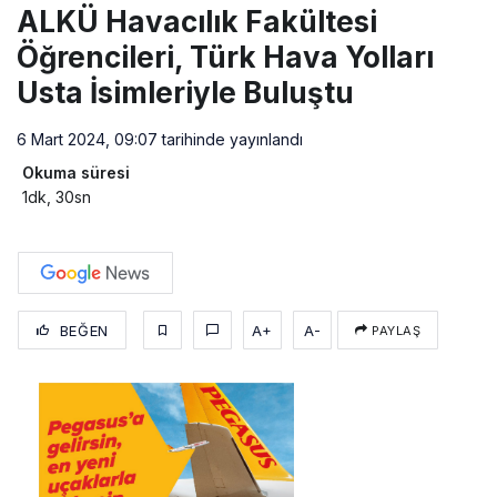
ALKÜ Havacılık Fakültesi
Öğrencileri, Türk Hava Yolları
Usta İsimleriyle Buluştu
6 Mart 2024, 09:07
tarihinde yayınlandı
Okuma süresi
1dk, 30sn
BEĞEN
A+
A-
PAYLAŞ