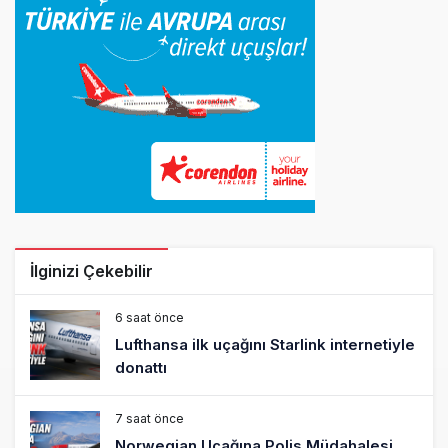
İlginizi Çekebilir
6 saat önce
Lufthansa ilk uçağını Starlink internetiyle
donattı
7 saat önce
Norwegian Uçağına Polis Müdahalesi