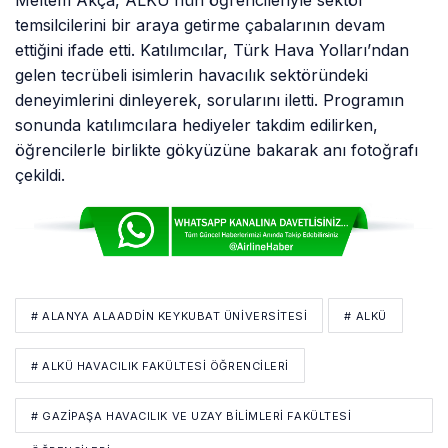
temsilcilerini bir araya getirme çabalarının devam
ettiğini ifade etti. Katılımcılar, Türk Hava Yolları’ndan
gelen tecrübeli isimlerin havacılık sektöründeki
deneyimlerini dinleyerek, sorularını iletti. Programın
sonunda katılımcılara hediyeler takdim edilirken,
öğrencilerle birlikte gökyüzüne bakarak anı fotoğrafı
çekildi.
# ALANYA ALAADDIN KEYKUBAT ÜNIVERSITESI
# ALKÜ
# ALKÜ HAVACILIK FAKÜLTESI ÖĞRENCILERI
# GAZIPAŞA HAVACILIK VE UZAY BILIMLERI FAKÜLTESI