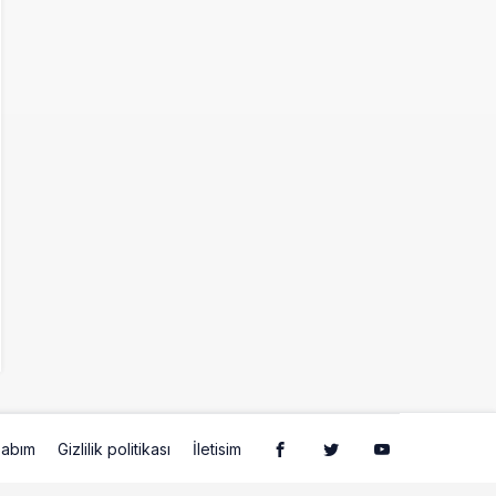
abım
Gizlilik politikası
İletisim