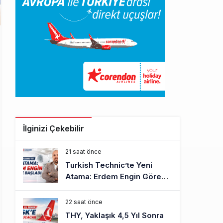
İlginizi Çekebilir
21 saat önce
Turkish Technic’te Yeni
Atama: Erdem Engin Göreve
Başladı
22 saat önce
THY, Yaklaşık 4,5 Yıl Sonra