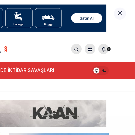
0
0
DE İKTİDAR SAVAŞLARI