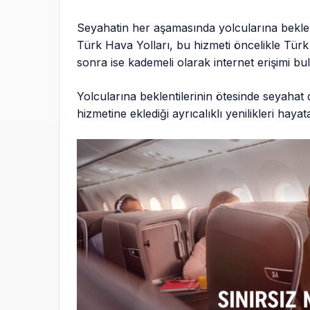
Seyahatin her aşamasında yolcularına beklent
Türk Hava Yolları, bu hizmeti öncelikle Tür
sonra ise kademeli olarak internet erişimi 
Yolcularına beklentilerinin ötesinde seyaha
hizmetine eklediği ayrıcalıklı yenilikleri hay