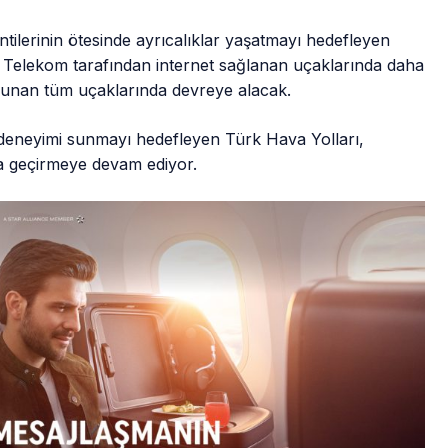
ilerinin ötesinde ayrıcalıklar yaşatmayı hedefleyen
k Telekom tarafından internet sağlanan uçaklarında daha
bulunan tüm uçaklarında devreye alacak.
t deneyimi sunmayı hedefleyen Türk Hava Yolları,
ata geçirmeye devam ediyor.