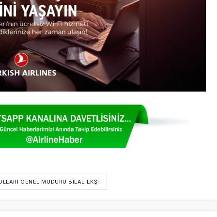
OLLARI GENEL MÜDÜRÜ BILAL EKŞI