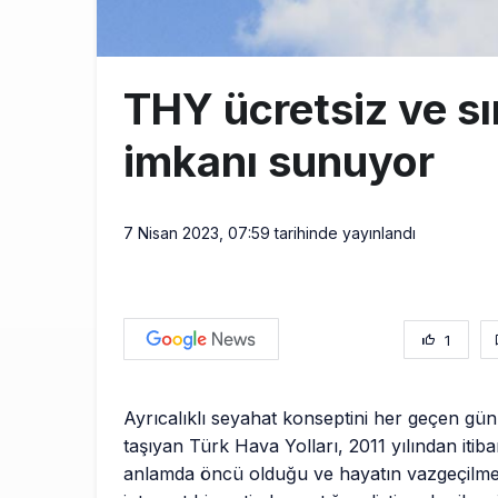
THY ücretsiz ve s
imkanı sunuyor
7 Nisan 2023, 07:59
tarihinde yayınlandı
1
Ayrıcalıklı seyahat konseptini her geçen gü
taşıyan Türk Hava Yolları, 2011 yılından itib
anlamda öncü olduğu ve hayatın vazgeçilmez