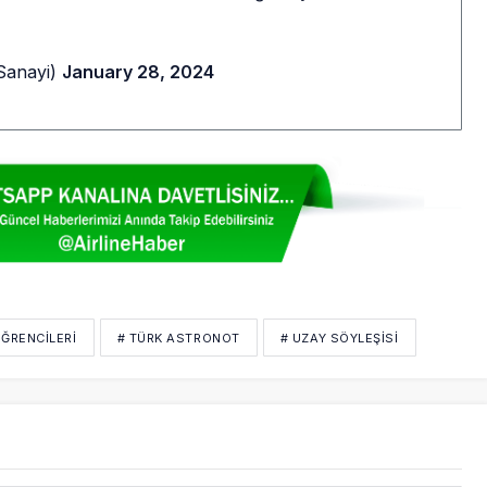
Sanayi)
January 28, 2024
ĞRENCILERI
# TÜRK ASTRONOT
# UZAY SÖYLEŞISI