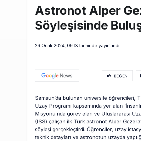
Astronot Alper Gez
Söyleşisinde Bulu
29 Ocak 2024, 09:18
tarihinde yayınlandı
BEĞEN
Samsun’da bulunan üniversite öğrencileri, Tü
Uzay Programı kapsamında yer alan ‘İnsanlı
Misyonu’nda görev alan ve Uluslararası Uz
(ISS) çalışan ilk Türk astronot Alper Gezerav
söyleşi gerçekleştirdi. Öğrenciler, uzay istas
teknik detayları ve astronotun uzayda yaptığı