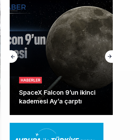
HABERLER
SpaceX Falcon 9’un ikinci
kademesi Ay’a çarptı