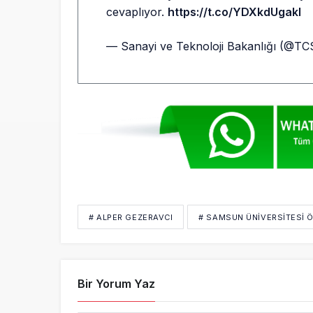
cevaplıyor.
https://t.co/YDXkdUgakl
— Sanayi ve Teknoloji Bakanlığı (@TC
# ALPER GEZERAVCI
# SAMSUN ÜNIVERSITESI Ö
Bir Yorum Yaz