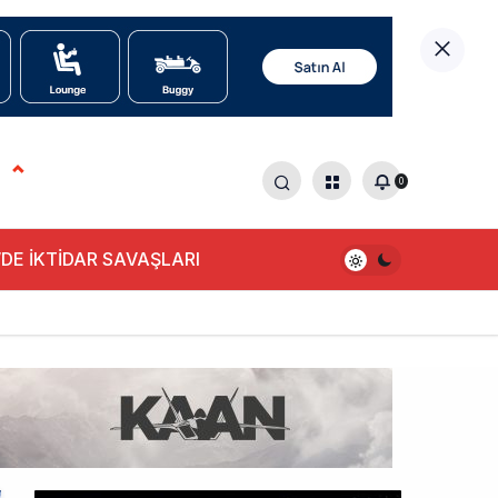
0
DE İKTİDAR SAVAŞLARI