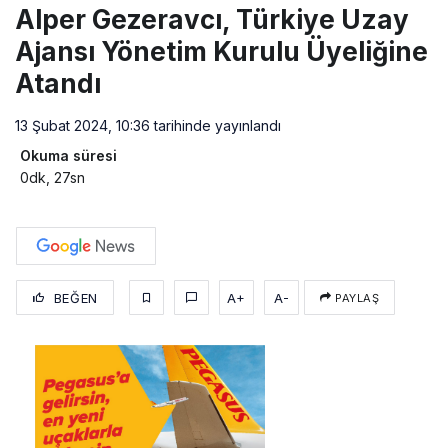
Alper Gezeravcı, Türkiye Uzay
Ajansı Yönetim Kurulu Üyeliğine
Atandı
13 Şubat 2024, 10:36
tarihinde yayınlandı
Okuma süresi
0dk, 27sn
BEĞEN
A+
A-
PAYLAŞ