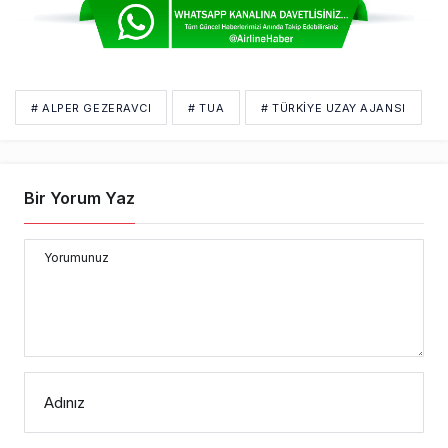
# ALPER GEZERAVCI
# TUA
# TÜRKIYE UZAY AJANSI
Bir Yorum Yaz
Yorumunuz
Adınız