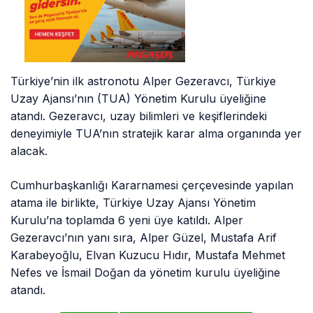
Türkiye’nin ilk astronotu Alper Gezeravcı, Türkiye
Uzay Ajansı’nın (TUA) Yönetim Kurulu üyeliğine
atandı. Gezeravcı, uzay bilimleri ve keşiflerindeki
deneyimiyle TUA’nın stratejik karar alma organında yer
alacak.
Cumhurbaşkanlığı Kararnamesi çerçevesinde yapılan
atama ile birlikte, Türkiye Uzay Ajansı Yönetim
Kurulu’na toplamda 6 yeni üye katıldı. Alper
Gezeravcı’nın yanı sıra, Alper Güzel, Mustafa Arif
Karabeyoğlu, Elvan Kuzucu Hıdır, Mustafa Mehmet
Nefes ve İsmail Doğan da yönetim kurulu üyeliğine
atandı.