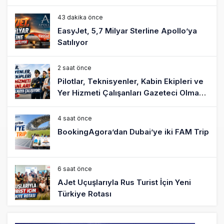
43 dakika önce
EasyJet, 5,7 Milyar Sterline Apollo’ya
Satılıyor
2 saat önce
Pilotlar, Teknisyenler, Kabin Ekipleri ve
Yer Hizmeti Çalışanları Gazeteci Olmaya
Çalışıyor!
4 saat önce
BookingAgora’dan Dubai’ye iki FAM Trip
6 saat önce
AJet Uçuşlarıyla Rus Turist İçin Yeni
Türkiye Rotası
7 saat önce