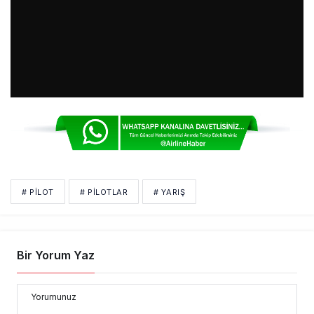
# PİLOT
# PILOTLAR
# YARIŞ
Bir Yorum Yaz
Yorumunuz