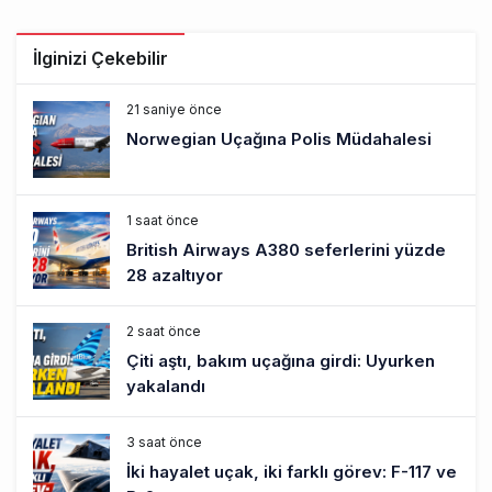
İlginizi Çekebilir
21 saniye önce
Norwegian Uçağına Polis Müdahalesi
1 saat önce
British Airways A380 seferlerini yüzde
28 azaltıyor
2 saat önce
Çiti aştı, bakım uçağına girdi: Uyurken
yakalandı
3 saat önce
İki hayalet uçak, iki farklı görev: F-117 ve