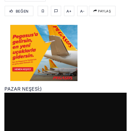
BEĞEN
A+
A-
PAYLAŞ
PAZAR NEŞESİ:)