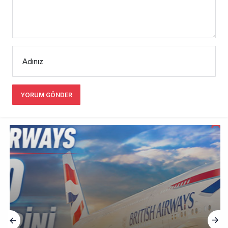
Adınız
YORUM GÖNDER