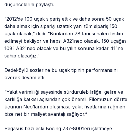
düşüncelerini paylaştı.
“2012’de 100 uçak sipariş ettik ve daha sonra 50 uçak
daha almak için siparişi uzattık yani tüm sipariş 150
uçak olacak,” dedi. “Bunlardan 78 tanesi halen teslim
edilmeyi bekliyor ve hepsi A321neo olacak. 150 uçağın
108’i A321neo olacak ve bu yılın sonuna kadar 41’ine
sahip olacağız.”
Dedeköylü sözlerine bu uçak tipinin performansını
överek devam etti.
“Yakıt verimliliği sayesinde sürdürülebilirliğe, gelire ve
karlılığa katkısı açısından çok önemli. Filomuzun dörtte
üçünün Neo’lardan oluşması, yakıt fiyatlarına rağmen
bize net bir maliyet avantajı sağlıyor.”
Pegasus bazı eski Boeing 737-800’leri işletmeye