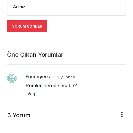
Adınız
YORUM GÖNDER
Öne Çıkan Yorumlar
Employers
3 yıl önce
•
Primler nerede acaba?
1
3 Yorum