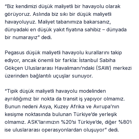
“Biz kendimizi düşük maliyetli bir havayolu olarak
görüyoruz. Aslında biz sıkı bir düşük maliyetli
havayoluyuz. Maliyet tabanımıza bakarsanız,
dünyadaki en düşük yakıt fiyatına sahibiz – dünyada
bir numarayız” dedi.
Pegasus düşük maliyetli havayolu kurallarını takip
ediyor, ancak önemli bir farkla: İstanbul Sabiha
Gökçen Uluslararası Havalimanı’ndaki (SAW) merkezi
üzerinden bağlantılı uçuşlar sunuyor.
“Tipik düşük maliyetli havayolu modelinden
ayrıldığımız bir nokta da transit iş yapıyor olmamız.
Bunun nedeni Asya, Kuzey Afrika ve Avrupa’nın
kesişme noktasında bulunan Türkiye’de yerleşik
olmamız. ASK’larımızın %20’si Türkiye’de, diğer %80’i
ise uluslararası operasyonlardan oluşuyor” dedi.