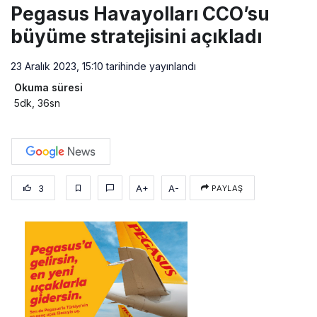
Pegasus Havayolları CCO’su
büyüme stratejisini açıkladı
23 Aralık 2023, 15:10
tarihinde yayınlandı
Okuma süresi
5dk, 36sn
3
A+
A-
PAYLAŞ