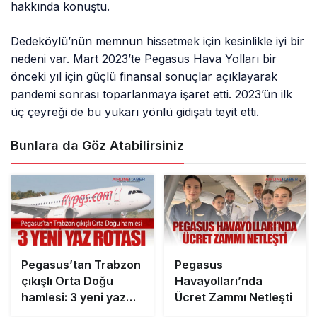
hakkında konuştu.
Dedeköylü’nün memnun hissetmek için kesinlikle iyi bir
nedeni var. Mart 2023’te Pegasus Hava Yolları bir
önceki yıl için güçlü finansal sonuçlar açıklayarak
pandemi sonrası toparlanmaya işaret etti. 2023’ün ilk
üç çeyreği de bu yukarı yönlü gidişatı teyit etti.
Bunlara da Göz Atabilirsiniz
Pegasus’tan Trabzon
Pegasus
çıkışlı Orta Doğu
Havayolları’nda
hamlesi: 3 yeni yaz
Ücret Zammı Netleşti
rotası