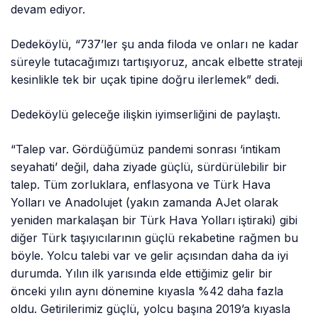
devam ediyor.
Dedeköylü, “737’ler şu anda filoda ve onları ne kadar
süreyle tutacağımızı tartışıyoruz, ancak elbette strateji
kesinlikle tek bir uçak tipine doğru ilerlemek” dedi.
Dedeköylü geleceğe ilişkin iyimserliğini de paylaştı.
“Talep var. Gördüğümüz pandemi sonrası ‘intikam
seyahati’ değil, daha ziyade güçlü, sürdürülebilir bir
talep. Tüm zorluklara, enflasyona ve Türk Hava
Yolları ve Anadolujet (yakın zamanda AJet olarak
yeniden markalaşan bir Türk Hava Yolları iştiraki) gibi
diğer Türk taşıyıcılarının güçlü rekabetine rağmen bu
böyle. Yolcu talebi var ve gelir açısından daha da iyi
durumda. Yılın ilk yarısında elde ettiğimiz gelir bir
önceki yılın aynı dönemine kıyasla %42 daha fazla
oldu. Getirilerimiz güçlü, yolcu başına 2019’a kıyasla