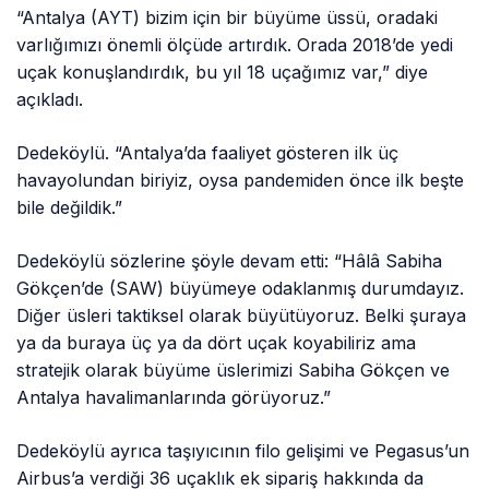
“Antalya (AYT) bizim için bir büyüme üssü, oradaki
varlığımızı önemli ölçüde artırdık. Orada 2018’de yedi
uçak konuşlandırdık, bu yıl 18 uçağımız var,” diye
açıkladı.
Dedeköylü. “Antalya’da faaliyet gösteren ilk üç
havayolundan biriyiz, oysa pandemiden önce ilk beşte
bile değildik.”
Dedeköylü sözlerine şöyle devam etti: “Hâlâ Sabiha
Gökçen’de (SAW) büyümeye odaklanmış durumdayız.
Diğer üsleri taktiksel olarak büyütüyoruz. Belki şuraya
ya da buraya üç ya da dört uçak koyabiliriz ama
stratejik olarak büyüme üslerimizi Sabiha Gökçen ve
Antalya havalimanlarında görüyoruz.”
Dedeköylü ayrıca taşıyıcının filo gelişimi ve Pegasus’un
Airbus’a verdiği 36 uçaklık ek sipariş hakkında da