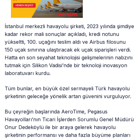
İstanbul merkezli havayolu şirketi, 2023 yılında şimdiye
kadar rekor mali sonuçlar açıkladı, kredi notunu
yükseltti, 100. uçağını teslim aldı ve Airbus filosunu
150 uçak sınırına ulaştıracak ek uçak siparişleri verdi.
Hatta en son seyahat teknolojisi gelişmelerinin nabzını
tutmak için Silikon Vadisi’nde bir teknoloji inovasyon
laboratuvarı kurdu.
Tüm bunlar, en büyük özel sermayeli Türk havayolu
şirketinin geleceğe yönelik artan güvenini vurguluyor.
Bu çeyreğin başlarında AeroTime, Pegasus
Havayolları’nın Ticari İşlerden Sorumlu Genel Müdürü
Onur Dedeköylü ile bir araya gelerek havayolu
şirketinin performansı ve daha fazla büyüme planları