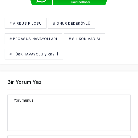
# AIRBUS FILOSU
# ONUR DEDEKÖYLÜ
# PEGASUS HAVAYOLLARI
# SILIKON VADISI
# TÜRK HAVAYOLU ŞIRKETI
Bir Yorum Yaz
Yorumunuz