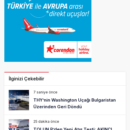
İlginizi Çekebilir
7 saniye önce
THY’nin Washington Uçağı Bulgaristan
Üzerinden Geri Döndü
25 dakika önce
TOLUN P’den Yeni Atış Testi: AKINCI