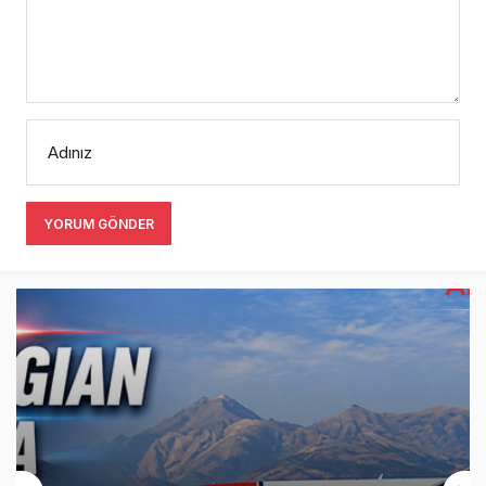
Adınız
YORUM GÖNDER