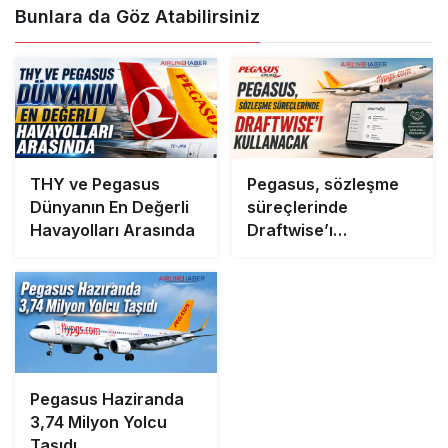
Bunlara da Göz Atabilirsiniz
THY ve Pegasus
Pegasus, sözleşme
Dünyanın En Değerli
süreçlerinde
Havayolları Arasında
Draftwise’ı
kullanacak
Pegasus Haziranda
3,74 Milyon Yolcu
Taşıdı