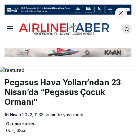
Pegasus Hava Yolları’ndan 23
Nisan’da “Pegasus Çocuk
Ormanı”
16 Nisan 2022, 11:33
tarihinde yayınlandı
Okuma süresi
0dk, 48sn