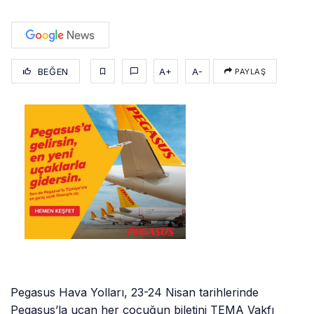
BEĞEN
A+
A-
PAYLAŞ
Pegasus Hava Yolları, 23-24 Nisan tarihlerinde
Pegasus’la uçan her çocuğun biletini TEMA Vakfı