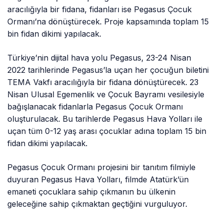
aracılığıyla bir fidana, fidanları ise Pegasus Çocuk
Ormanı’na dönüştürecek. Proje kapsamında toplam 15
bin fidan dikimi yapılacak.
Türkiye’nin dijital hava yolu Pegasus, 23-24 Nisan
2022 tarihlerinde Pegasus’la uçan her çocuğun biletini
TEMA Vakfı aracılığıyla bir fidana dönüştürecek. 23
Nisan Ulusal Egemenlik ve Çocuk Bayramı vesilesiyle
bağışlanacak fidanlarla Pegasus Çocuk Ormanı
oluşturulacak. Bu tarihlerde Pegasus Hava Yolları ile
uçan tüm 0-12 yaş arası çocuklar adına toplam 15 bin
fidan dikimi yapılacak.
Pegasus Çocuk Ormanı projesini bir tanıtım filmiyle
duyuran Pegasus Hava Yolları, filmde Atatürk’ün
emaneti çocuklara sahip çıkmanın bu ülkenin
geleceğine sahip çıkmaktan geçtiğini vurguluyor.