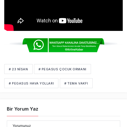
# 23 NISAN
# PEGASUS ÇOCUK ORMANI
# PEGASUS HAVA YOLLARI
# TEMA VAKFI
Bir Yorum Yaz
Yorumunuz