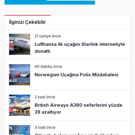
İlginizi Çekebilir
21 saniye önce
Lufthansa ilk uçağını Starlink internetiyle
donattı
60 dakika önce
Norwegian Uçağına Polis Müdahalesi
2 saat önce
British Airways A380 seferlerini yüzde
28 azaltıyor
3 saat önce