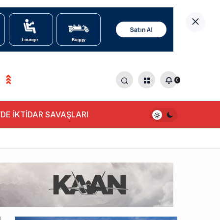
0
0
DE İKTİDAR SAVAŞLARI