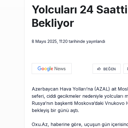
Yolcuları 24 Saatt
Bekliyor
8 Mayıs 2025, 11:20
tarihinde yayınlandı
BEĞEN
Azerbaycan Hava Yolları’na (AZAL) ait Mo
seferi, ciddi gecikmeler nedeniyle yolcuları m
Rusya’nın başkenti Moskova’daki Vnukovo 
bekleyiş bir günü aştı.
Oxu.Az, haberine göre, uçuşun gün içerisind