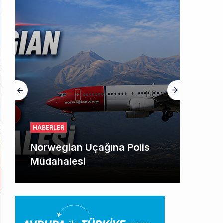
HABERLER
Norwegian Uçağına Polis
Müdahalesi