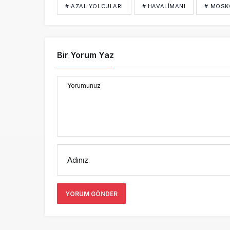
# AZAL YOLCULARI
# HAVALİMANI
# MOSK
Bir Yorum Yaz
Yorumunuz
Adınız
YORUM GÖNDER