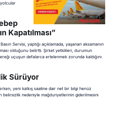
 yolcular
Sebep
n Kapatılması”
L Basın Servisi, yaptığı açıklamada, yaşanan aksamanın
sı olduğunu belirtti. Şirket yetkilileri, durumun
i gereği uçuşun defalarca ertelenmek zorunda kaldığını
lik Sürüyor
en, yeni kalkış saatine dair net bir bilgi henüz
belirsizlik nedeniyle mağduriyetlerinin giderilmesini