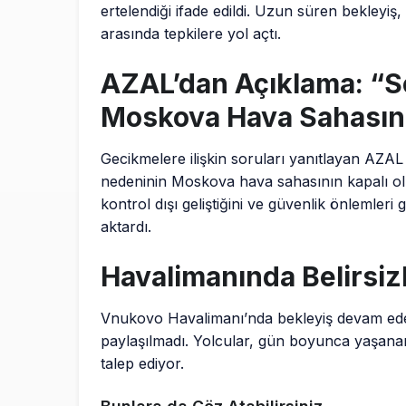
ertelendiği ifade edildi. Uzun süren bekleyiş,
arasında tepkilere yol açtı.
AZAL’dan Açıklama: “
Moskova Hava Sahasını
Gecikmelere ilişkin soruları yanıtlayan AZA
nedeninin Moskova hava sahasının kapalı olma
kontrol dışı geliştiğini ve güvenlik önlemler
aktardı.
Havalimanında Belirsiz
Vnukovo Havalimanı’nda bekleyiş devam ederk
paylaşılmadı. Yolcular, gün boyunca yaşanan 
talep ediyor.