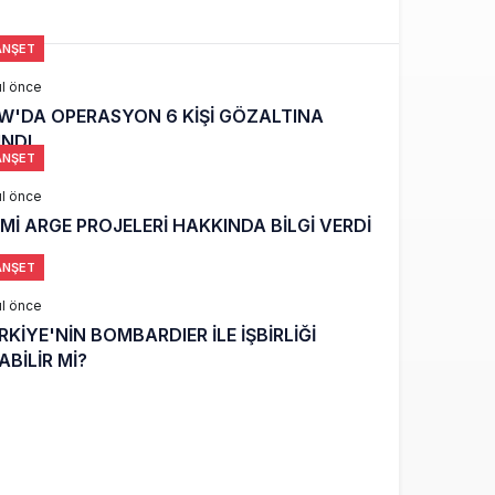
NŞET
ıl önce
DA OPERASYON 6 KİŞİ GÖZALTINA
INDI
NŞET
ıl önce
Mİ ARGE PROJELERİ HAKKINDA BİLGİ VERDİ
NŞET
ıl önce
RKİYE'NİN BOMBARDIER İLE İŞBİRLİĞİ
ABİLİR Mİ?