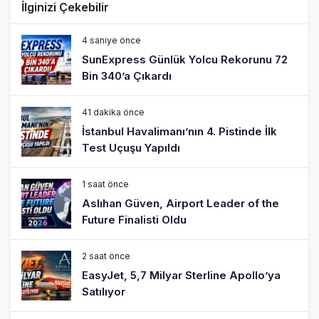
İlginizi Çekebilir
4 saniye önce
SunExpress Günlük Yolcu Rekorunu 72
Bin 340’a Çıkardı
41 dakika önce
İstanbul Havalimanı’nın 4. Pistinde İlk
Test Uçuşu Yapıldı
1 saat önce
Aslıhan Güven, Airport Leader of the
Future Finalisti Oldu
2 saat önce
EasyJet, 5,7 Milyar Sterline Apollo’ya
Satılıyor