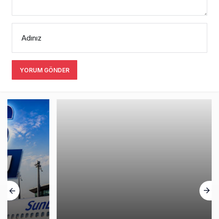
Adınız
YORUM GÖNDER