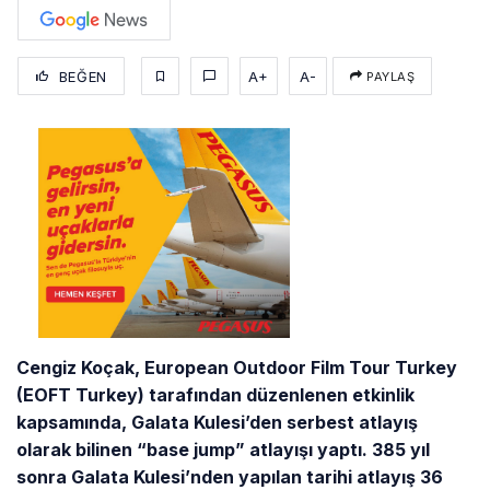
BEĞEN
A+
A-
PAYLAŞ
Cengiz Koçak, European Outdoor Film Tour Turkey
(EOFT Turkey) tarafından düzenlenen etkinlik
kapsamında, Galata Kulesi’den serbest atlayış
olarak bilinen “base jump” atlayışı yaptı. 385 yıl
sonra Galata Kulesi’nden yapılan tarihi atlayış 36