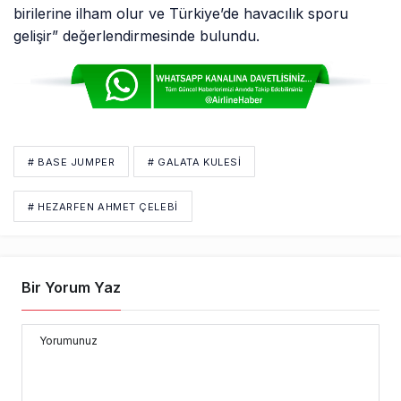
birilerine ilham olur ve Türkiye’de havacılık sporu
gelişir” değerlendirmesinde bulundu.
# BASE JUMPER
# GALATA KULESI
# HEZARFEN AHMET ÇELEBI
Bir Yorum Yaz
Yorumunuz