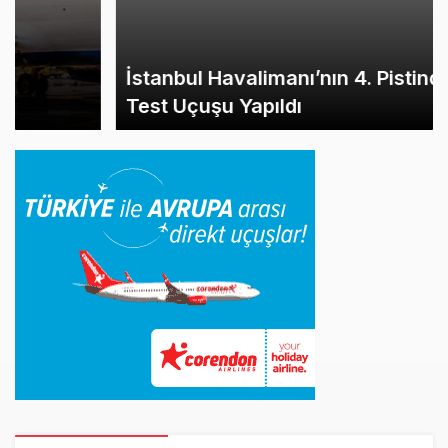
İstanbul Havalimanı’nın 4. Pistinde İlk
Test Uçuşu Yapıldı