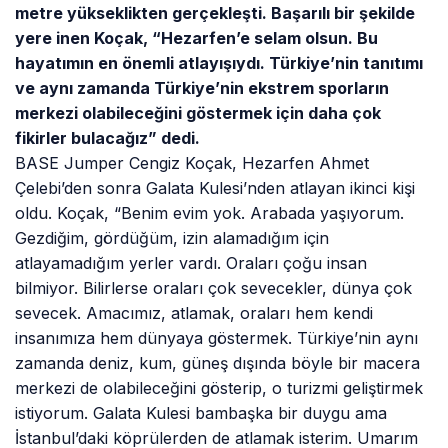
metre yükseklikten gerçekleşti. Başarılı bir şekilde
yere inen Koçak, “Hezarfen’e selam olsun. Bu
hayatımın en önemli atlayışıydı. Türkiye’nin tanıtımı
ve aynı zamanda Türkiye’nin ekstrem sporların
merkezi olabileceğini göstermek için daha çok
fikirler bulacağız” dedi.
BASE Jumper Cengiz Koçak, Hezarfen Ahmet
Çelebi’den sonra Galata Kulesi’nden atlayan ikinci kişi
oldu. Koçak, “Benim evim yok. Arabada yaşıyorum.
Gezdiğim, gördüğüm, izin alamadığım için
atlayamadığım yerler vardı. Oraları çoğu insan
bilmiyor. Bilirlerse oraları çok sevecekler, dünya çok
sevecek. Amacımız, atlamak, oraları hem kendi
insanımıza hem dünyaya göstermek. Türkiye’nin aynı
zamanda deniz, kum, güneş dışında böyle bir macera
merkezi de olabileceğini gösterip, o turizmi geliştirmek
istiyorum. Galata Kulesi bambaşka bir duygu ama
İstanbul’daki köprülerden de atlamak isterim. Umarım