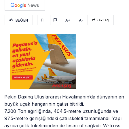
BEĞEN
A+
A-
PAYLAŞ
Pekin Daxing Uluslararası Havalimanın’da dünyanın en
büyük uçak hangarının çatısı bitirildi.
7.200 Ton ağırlığında, 404.5-metre uzunluğunda ve
97.5-metre genişliğindeki çatı iskeleti tamamlandı. Yapı
ayrıca çelik tüketiminden de tasarruf sağladı. W-truss