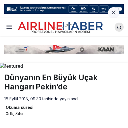
Dünyanın En Büyük Uçak
Hangarı Pekin’de
18 Eylül 2018, 09:30
tarihinde yayınlandı
Okuma süresi
0dk, 34sn