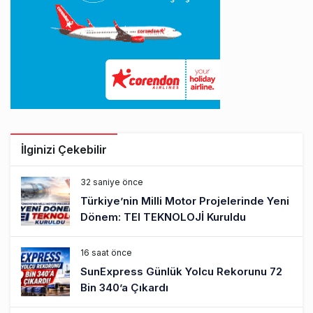
İlginizi Çekebilir
32 saniye önce
Türkiye’nin Milli Motor Projelerinde Yeni
Dönem: TEI TEKNOLOJİ Kuruldu
16 saat önce
SunExpress Günlük Yolcu Rekorunu 72
Bin 340’a Çıkardı