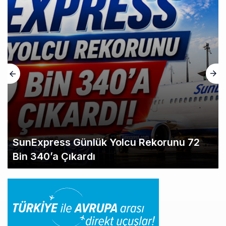
SunExpress Günlük Yolcu Rekorunu 72
Bin 340’a Çıkardı