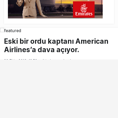
Eski bir ordu kaptanı American
Airlines’a dava açıyor.
30 Ekim 2016, 12:53
tarihinde yayınlandı
Okuma süresi
1dk, 12sn
BEĞEN
PAYLAŞ