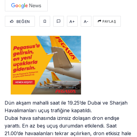
BEĞEN
A+
A-
PAYLAŞ
Dün akşam mahalli saat ile 19.25’de Dubai ve Sharjah
Havalimanları uçuş trafiğine kapatıldı.
Dubai hava sahasında izinsiz dolaşan dron endişe
yarattı. En az beş uçuş durumdan etkilendi. Saat
21.00’de havaalanları tekrar açılırken, dron etkisiz hale