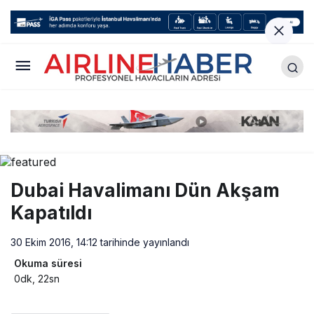
Dubai Havalimanı Dün Akşam
Kapatıldı
30 Ekim 2016, 14:12
tarihinde yayınlandı
Okuma süresi
0dk, 22sn