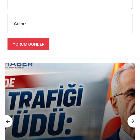
Adınız
YORUM GÖNDER