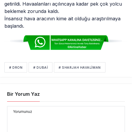
getirildi. Havaalanları açılıncaya kadar pek çok yolcu
beklemek zorunda kaldı.
İnsansız hava aracının kime ait olduğu araştırılmaya
başlandı.
# DRON
# DUBAI
# SHARJAH HAVALIMAN
Bir Yorum Yaz
Yorumunuz