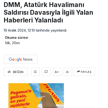
DMM, Atatürk Havalimanı
Saldırısı Davasıyla İlgili Yalan
Haberleri Yalanladı
19 Aralık 2024, 12:10
tarihinde yayınlandı
Okuma süresi
1dk, 20sn
BEĞEN
A+
A-
PAYLAŞ