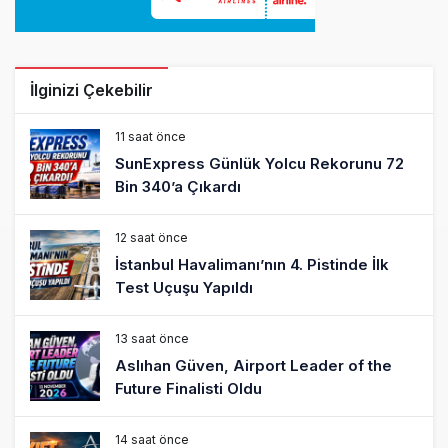
İlginizi Çekebilir
11 saat önce
SunExpress Günlük Yolcu Rekorunu 72
Bin 340’a Çıkardı
12 saat önce
İstanbul Havalimanı’nın 4. Pistinde İlk
Test Uçuşu Yapıldı
13 saat önce
Aslıhan Güven, Airport Leader of the
Future Finalisti Oldu
14 saat önce