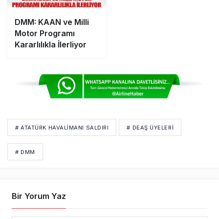
DMM: KAAN ve Milli
Motor Programı
Kararlılıkla İlerliyor
# ATATÜRK HAVALIMANI SALDIRI
# DEAŞ ÜYELERI
# DMM
Bir Yorum Yaz