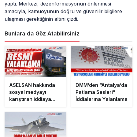
yaptı. Merkezi, dezenformasyonun önlenmesi
amacıyla, kamuoyunun doğru ve güvenilir bilgilere
ulaşması gerektiğinin altını çizdi.
Bunlara da Göz Atabilirsiniz
ASELSAN hakkında
DMM’den “Antalya’da
sosyal medyayı
Patlama Sesleri”
karıştıran iddiaya
İddialarına Yalanlama
resmî yalanlama geldi