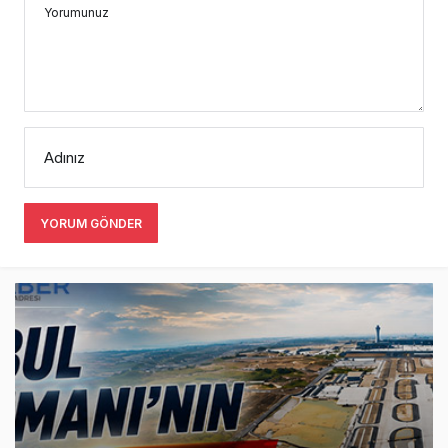
Yorumunuz
Adınız
YORUM GÖNDER