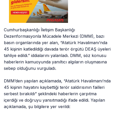
Cumhurbaşkanlığı İletişim Başkanlığı
Dezenformasyonla Mücadele Merkezi (DMM), bazı
basın organlarında yer alan, “Atatürk Havalimanı’nda
45 kişinin katledildiği davada terör örgütü DEAŞ üyeleri
tahliye edildi.” iddialarını yalanladı. DMM, söz konusu
haberlerin kamuoyunda yanıltıcı algıların oluşmasına
sebep olduğunu vurguladı.
DMM’den yapılan açıklamada, “Atatürk Havalimanı’nda
45 kişinin hayatını kaybettiği terör saldırısının failleri
serbest bırakıldı” şeklindeki haberlerin çarpıtma
içerdiği ve doğruyu yansıtmadığı ifade edildi. Yapılan
açıklamada, şu bilgilere yer verildi: