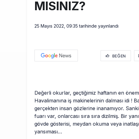
MISINIZ?
25 Mayıs 2022, 09:35
tarihinde yayınlandı
BEĞEN
Değerli okurlar, geçtiğimiz haftanın en öneml
Havalimanına iş makinelerinin dalması idi ! B
gerçekten insan gözlerine inanamıyor. Sanki 
fuarı var, onlarcası sıra sıra dizilmiş. Bir yanı
gövde gösterisi, meydan okuma veya inatla
yansıması…