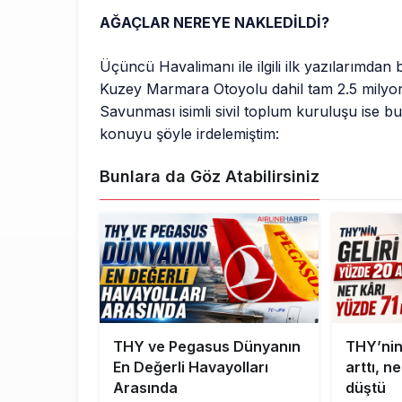
AĞAÇLAR NEREYE NAKLEDİLDİ?
Üçüncü Havalimanı ile ilgili ilk yazılarımdan
Kuzey Marmara Otoyolu dahil tam 2.5 milyon 
Savunması isimli sivil toplum kuruluşu ise bu
konuyu şöyle irdelemiştim:
Bunlara da Göz Atabilirsiniz
THY ve Pegasus Dünyanın
THY’nin
En Değerli Havayolları
arttı, n
Arasında
düştü