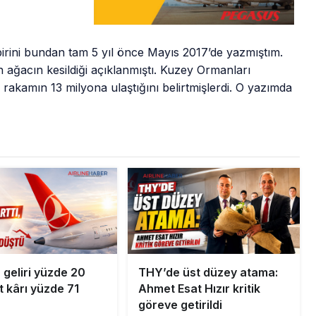
 birini bundan tam 5 yıl önce Mayıs 2017’de yazmıştım.
ağacın kesildiği açıklanmıştı. Kuzey Ormanları
 rakamın 13 milyona ulaştığını belirtmişlerdi. O yazımda
 geliri yüzde 20
THY’de üst düzey atama:
et kârı yüzde 71
Ahmet Esat Hızır kritik
göreve getirildi