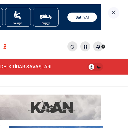
0
0
DE İKTİDAR SAVAŞLARI