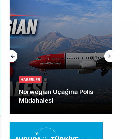
HABERLER
Norwegian Uçağına Polis
Müdahalesi