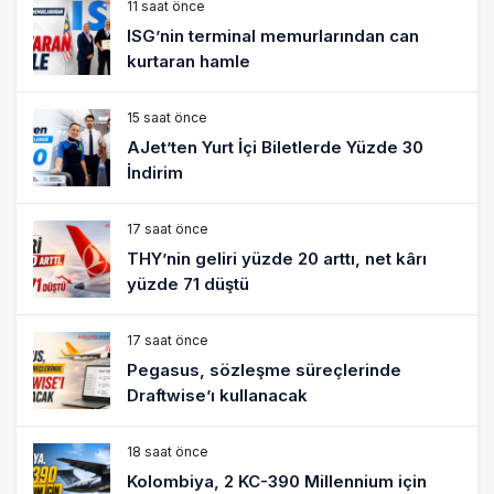
11 saat önce
ISG’nin terminal memurlarından can
kurtaran hamle
15 saat önce
AJet’ten Yurt İçi Biletlerde Yüzde 30
İndirim
17 saat önce
THY’nin geliri yüzde 20 arttı, net kârı
yüzde 71 düştü
17 saat önce
Pegasus, sözleşme süreçlerinde
Draftwise’ı kullanacak
18 saat önce
Kolombiya, 2 KC-390 Millennium için