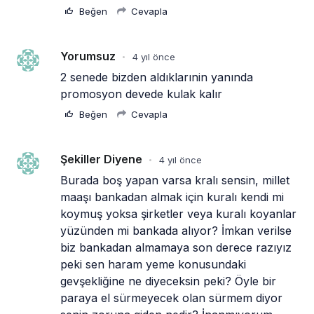
Beğen
Cevapla
Yorumsuz
4 yıl önce
•
2 senede bizden aldıklarınin yanında 
promosyon devede kulak kalır 
Beğen
Cevapla
Şekiller Diyene
4 yıl önce
•
Burada boş yapan varsa kralı sensin, millet 
maaşı bankadan almak için kuralı kendi mi 
koymuş yoksa şirketler veya kuralı koyanlar 
yüzünden mi bankada alıyor? İmkan verilse 
biz bankadan almamaya son derece razıyız 
peki sen haram yeme konusundaki 
gevşekliğine ne diyeceksin peki? Öyle bir 
paraya el sürmeyecek olan sürmem diyor 