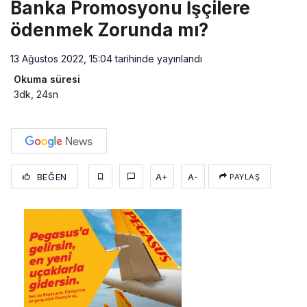
Banka Promosyonu İşçilere
ödenmek Zorunda mı?
13 Ağustos 2022, 15:04
tarihinde yayınlandı
Okuma süresi
3dk, 24sn
BEĞEN
A+
A-
PAYLAŞ