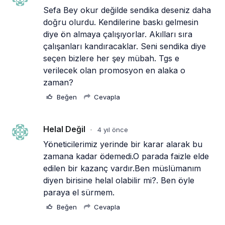
Sefa Bey okur değilde sendika deseniz daha 
doğru olurdu. Kendilerine baskı gelmesin 
diye ön almaya çalışıyorlar. Akılları sıra 
çalışanları kandıracaklar. Seni sendika diye 
seçen bizlere her şey mübah. Tgs e 
verilecek olan promosyon en alaka o 
zaman? 
Beğen
Cevapla
Helal Değil
4 yıl önce
•
Yöneticilerimiz yerinde bir karar alarak bu 
zamana kadar ödemedi.O parada faizle elde 
edilen bir kazanç vardır.Ben müslümanım 
diyen birisine helal olabilir mi?. Ben öyle 
paraya el sürmem.
Beğen
Cevapla