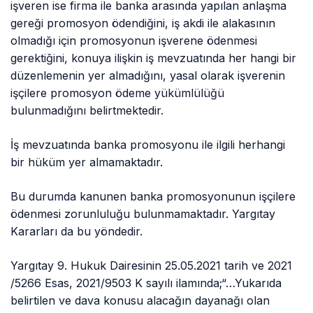
işveren ise firma ile banka arasında yapılan anlaşma
gereği promosyon ödendiğini, iş akdi ile alakasının
olmadığı için promosyonun işverene ödenmesi
gerektiğini, konuya ilişkin iş mevzuatında her hangi bir
düzenlemenin yer almadığını, yasal olarak işverenin
işçilere promosyon ödeme yükümlülüğü
bulunmadığını belirtmektedir.
İş mevzuatında banka promosyonu ile ilgili herhangi
bir hüküm yer almamaktadır.
Bu durumda kanunen banka promosyonunun işçilere
ödenmesi zorunluluğu bulunmamaktadır. Yargıtay
Kararları da bu yöndedir.
Yargıtay 9. Hukuk Dairesinin 25.05.2021 tarih ve 2021
/5266 Esas, 2021/9503 K sayılı ilamında;“…Yukarıda
belirtilen ve dava konusu alacağın dayanağı olan