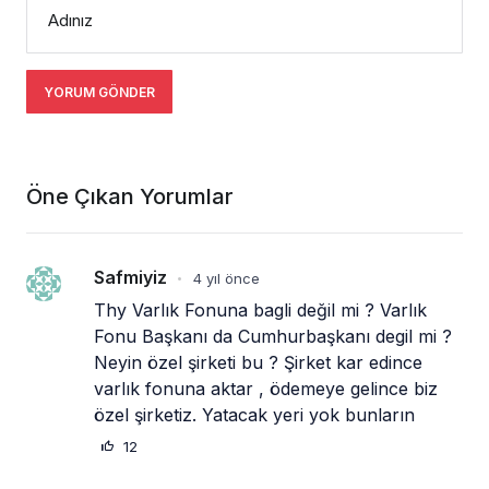
Adınız
YORUM GÖNDER
Öne Çıkan Yorumlar
Safmiyiz
4 yıl önce
•
Thy Varlık Fonuna bagli değil mi ? Varlık 
Fonu Başkanı da Cumhurbaşkanı degil mi ? 
Neyin özel şirketi bu ? Şirket kar edince 
varlık fonuna aktar , ödemeye gelince biz 
özel şirketiz. Yatacak yeri yok bunların 
12