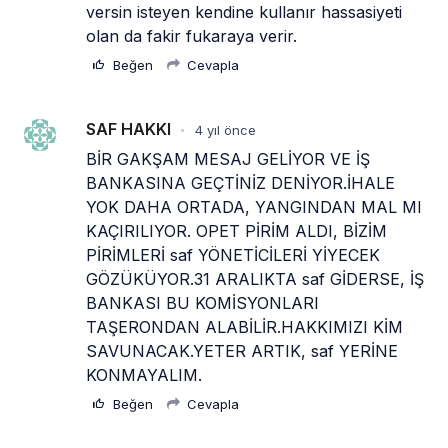
versin isteyen kendine kullanır hassasiyeti 
olan da fakir fukaraya verir. 
Beğen
Cevapla
SAF HAKKI
4 yıl önce
•
BİR GAKŞAM MESAJ GELİYOR VE İŞ 
BANKASINA GEÇTİNİZ DENİYOR.İHALE 
YOK DAHA ORTADA, YANGINDAN MAL MI 
KAÇIRILIYOR. OPET PİRİM ALDI, BİZİM 
PİRİMLERİ saf YÖNETİCİLERİ YİYECEK 
GÖZÜKÜYOR.31 ARALIKTA saf GİDERSE, İŞ 
BANKASI BU KOMİSYONLARI 
TAŞERONDAN ALABİLİR.HAKKIMIZI KİM 
SAVUNACAK.YETER ARTIK, saf YERİNE 
KONMAYALIM.
Beğen
Cevapla