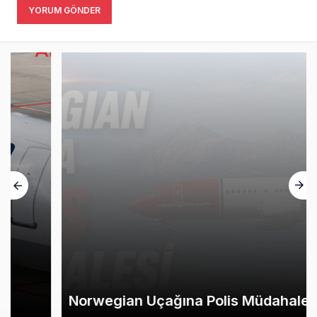
YORUM GÖNDER
Norwegian Uçağına Polis Müdahalesi