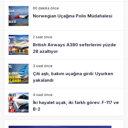
60 dakika önce
Norwegian Uçağına Polis Müdahalesi
2 saat önce
British Airways A380 seferlerini yüzde
28 azaltıyor
3 saat önce
Çiti aştı, bakım uçağına girdi: Uyurken
yakalandı
4 saat önce
İki hayalet uçak, iki farklı görev: F-117 ve
B-2
5 saat önce