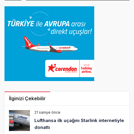
İlginizi Çekebilir
21 saniye önce
Lufthansa ilk uçağını Starlink internetiyle
donattı