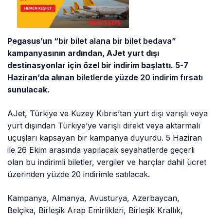
Pegasus’un “
bir bilet alana bir bilet bedava
”
kampanyasının ardından, AJet yurt dışı
destinasyonlar için özel bir indirim başlattı. 5-7
Haziran’da alınan
biletlerde yüzde 20 indirim fırsatı
sunulacak.
AJet, Türkiye ve Kuzey Kıbrıs’tan yurt dışı varışlı veya
yurt dışından Türkiye’ye varışlı direkt veya aktarmalı
uçuşları kapsayan bir kampanya duyurdu. 5 Haziran
ile 26 Ekim arasında yapılacak seyahatlerde geçerli
olan bu indirimli biletler, vergiler ve harçlar dahil ücret
üzerinden yüzde 20 indirimle satılacak.
Kampanya, Almanya, Avusturya, Azerbaycan,
Belçika, Birleşik Arap Emirlikleri, Birleşik Krallık,