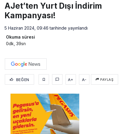
AJet’ten Yurt Dışı İndirim
Kampanyası!
5 Haziran 2024, 09:46
tarihinde yayınlandı
Okuma süresi
0dk, 39sn
BEĞEN
A+
A-
PAYLAŞ