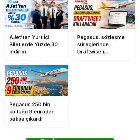
AJet’ten Yurt İçi
Pegasus, sözleşme
Biletlerde Yüzde 30
süreçlerinde
İndirim
Draftwise’ı
kullanacak
Pegasus 250 bin
koltuğu 9 eurodan
satışa çıkardı