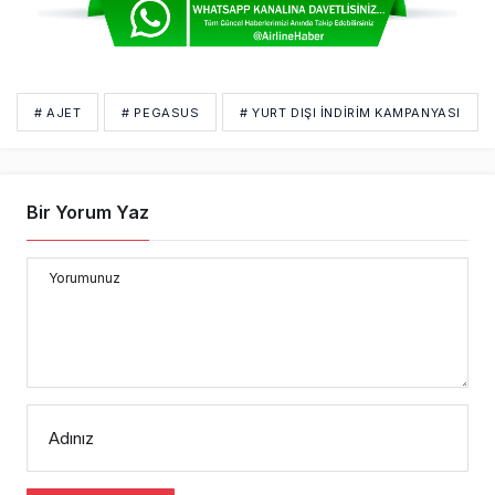
# AJET
# PEGASUS
# YURT DIŞI İNDIRIM KAMPANYASI
Bir Yorum Yaz
Yorumunuz
Adınız