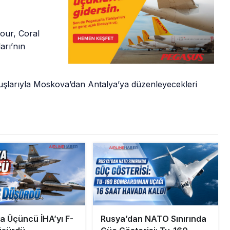
our, Coral
arı’nın
çuşlarıyla Moskova’dan Antalya’ya düzenleyecekleri
 Üçüncü İHA’yı F-
Rusya’dan NATO Sınırında