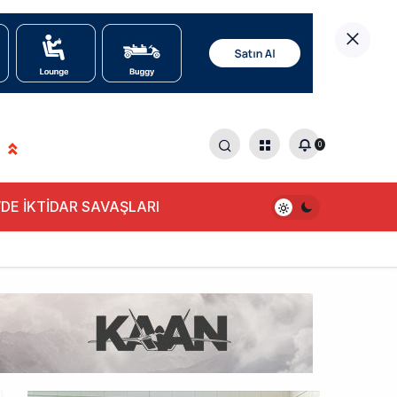
0
DE İKTİDAR SAVAŞLARI