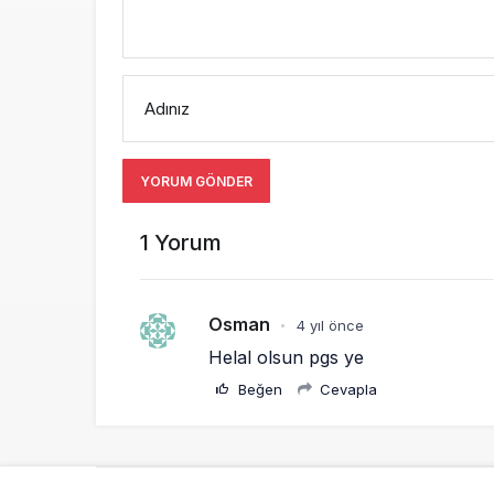
Adınız
YORUM GÖNDER
1 Yorum
Osman
4 yıl önce
•
Helal olsun pgs ye 
Beğen
Cevapla