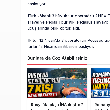
başlatıyor.
Türk kökenli 3 büyük tur operatörü ANEX T
Travel ve Pegas Touristik, Pegasus Havayoll
uçuşlarında blok koltuk aldı.
İlk tur 12 Nisan’da 3 operatörün Pegasus u
turlar 12 Nisan’dan itibaren başlıyor.
Bunlara da Göz Atabilirsiniz
Rusya’da plaja İHA düştü: 7
Romanya