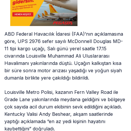
ABD Federal Havacılık İdaresi (FAA)’nın açıklamasına
göre, UPS 2976 sefer sayılı McDonnell Douglas MD-
11 tipi kargo uçağı, Salı günü yerel saatle 17.15
civarında Louisville Muhammad Ali Uluslararası
Havalimanı yakınlarında düştü. Uçağın kalkıştan kısa
bir süre sonra motor arızası yaşadığı ve yoğun siyah
dumanla birlikte yere çakıldığı bildirildi.
Louisville Metro Polisi, kazanın Fern Valley Road ile
Grade Lane yakınlarında meydana geldiğini ve bölgeye
çok sayıda acil durum ekibinin sevk edildiğini açıkladı.
Kentucky Valisi Andy Beshear, akşam saatlerinde
yaptığı açıklamada “en az yedi kişinin hayatını
kaybettiğini” doğruladı.