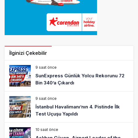
İlginizi Çekebilir
9 saat önce
SunExpress Günlük Yolcu Rekorunu 72
Bin 340’a Çıkardı
9 saat önce
İstanbul Havalimanı’nın 4. Pistinde İlk
Test Uçuşu Yapıldı
10 saat önce
Aslıhan Güven, Airport Leader of the