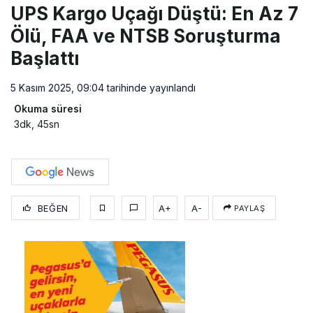
UPS Kargo Uçağı Düştü: En Az 7
Ölü, FAA ve NTSB Soruşturma
Başlattı
5 Kasım 2025, 09:04
tarihinde yayınlandı
Okuma süresi
3dk, 45sn
BEĞEN
A+
A-
PAYLAŞ