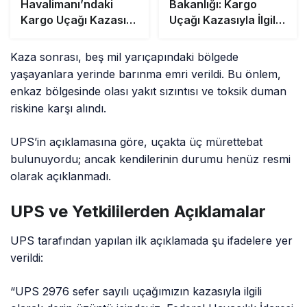
Havalimanı’ndaki
Bakanlığı: Kargo
Kargo Uçağı Kazası
Uçağı Kazasıyla İlgili
Belgesel Oldu
Açıklama
Kaza sonrası, beş mil yarıçapındaki bölgede
yaşayanlara yerinde barınma emri verildi. Bu önlem,
enkaz bölgesinde olası yakıt sızıntısı ve toksik duman
riskine karşı alındı.
UPS’in açıklamasına göre, uçakta üç mürettebat
bulunuyordu; ancak kendilerinin durumu henüz resmi
olarak açıklanmadı.
UPS ve Yetkililerden Açıklamalar
UPS tarafından yapılan ilk açıklamada şu ifadelere yer
verildi:
“UPS 2976 sefer sayılı uçağımızın kazasıyla ilgili