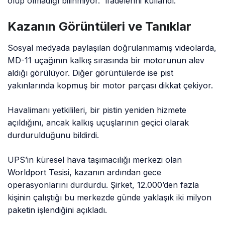
olup olmadığı bilinmiyor.” ifadelerini kullandı.
Kazanın Görüntüleri ve Tanıklar
Sosyal medyada paylaşılan doğrulanmamış videolarda,
MD-11 uçağının kalkış sırasında bir motorunun alev
aldığı görülüyor. Diğer görüntülerde ise pist
yakınlarında kopmuş bir motor parçası dikkat çekiyor.
Havalimanı yetkilileri, bir pistin yeniden hizmete
açıldığını, ancak kalkış uçuşlarının geçici olarak
durdurulduğunu bildirdi.
UPS’in küresel hava taşımacılığı merkezi olan
Worldport Tesisi, kazanın ardından gece
operasyonlarını durdurdu. Şirket, 12.000’den fazla
kişinin çalıştığı bu merkezde günde yaklaşık iki milyon
paketin işlendiğini açıkladı.