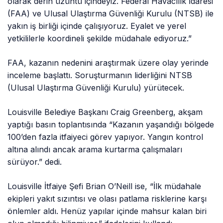
olarak derin üzüntü içindeyiz. Federal Havacılık İdaresi
(FAA) ve Ulusal Ulaştırma Güvenliği Kurulu (NTSB) ile
yakın iş birliği içinde çalışıyoruz. Eyalet ve yerel
yetkililerle koordineli şekilde müdahale ediyoruz.”
FAA, kazanın nedenini araştırmak üzere olay yerinde
inceleme başlattı. Soruşturmanın liderliğini NTSB
(Ulusal Ulaştırma Güvenliği Kurulu) yürütecek.
Louisville Belediye Başkanı Craig Greenberg, akşam
yaptığı basın toplantısında “Kazanın yaşandığı bölgede
100’den fazla itfaiyeci görev yapıyor. Yangın kontrol
altına alındı ancak arama kurtarma çalışmaları
sürüyor.” dedi.
Louisville İtfaiye Şefi Brian O’Neill ise, “İlk müdahale
ekipleri yakıt sızıntısı ve olası patlama risklerine karşı
önlemler aldı. Henüz yapılar içinde mahsur kalan biri