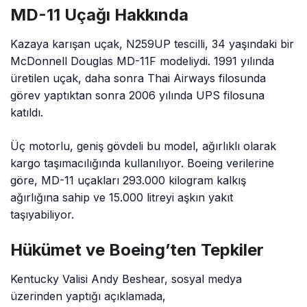
MD-11 Uçağı Hakkında
Kazaya karışan uçak, N259UP tescilli, 34 yaşındaki bir
McDonnell Douglas MD-11F modeliydi. 1991 yılında
üretilen uçak, daha sonra Thai Airways filosunda
görev yaptıktan sonra 2006 yılında UPS filosuna
katıldı.
Üç motorlu, geniş gövdeli bu model, ağırlıklı olarak
kargo taşımacılığında kullanılıyor. Boeing verilerine
göre, MD-11 uçakları 293.000 kilogram kalkış
ağırlığına sahip ve 15.000 litreyi aşkın yakıt
taşıyabiliyor.
Hükümet ve Boeing’ten Tepkiler
Kentucky Valisi Andy Beshear, sosyal medya
üzerinden yaptığı açıklamada,