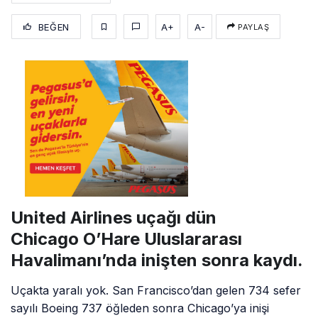
BEĞEN
A+
A-
PAYLAŞ
United Airlines uçağı dün
Chicago O’Hare Uluslararası
Havalimanı’nda inişten sonra kaydı.
Uçakta yaralı yok. San Francisco’dan gelen 734 sefer
sayılı Boeing 737 öğleden sonra Chicago’ya inişi