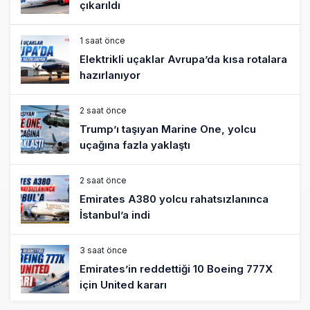
çıkarıldı
1 saat önce
Elektrikli uçaklar Avrupa’da kısa rotalara
hazırlanıyor
2 saat önce
Trump’ı taşıyan Marine One, yolcu
uçağına fazla yaklaştı
2 saat önce
Emirates A380 yolcu rahatsızlanınca
İstanbul’a indi
3 saat önce
Emirates’in reddettiği 10 Boeing 777X
için United kararı