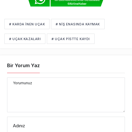
# KARDA INEN UÇAK
# NIŞ ENASINDA KAYMAK
# UÇAK KAZALARI
# UÇAK PISTTE KAYDI
Bir Yorum Yaz
Yorumunuz
Adınız