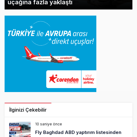
uçağına fazla yaklaştı
İlginizi Çekebilir
10 saniye önce
Fly Baghdad ABD yaptırım listesinden