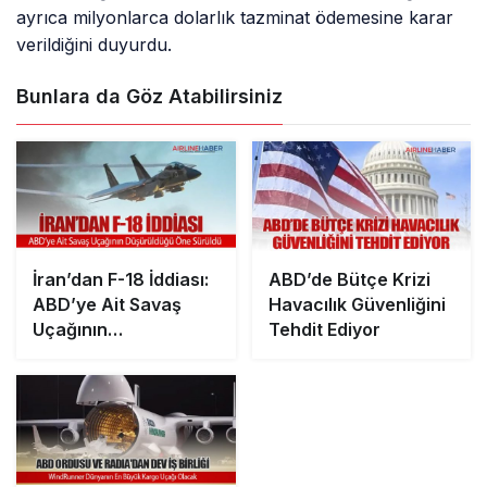
ayrıca milyonlarca dolarlık tazminat ödemesine karar
verildiğini duyurdu.
Bunlara da Göz Atabilirsiniz
İran’dan F-18 İddiası:
ABD’de Bütçe Krizi
ABD’ye Ait Savaş
Havacılık Güvenliğini
Uçağının
Tehdit Ediyor
Düşürüldüğü Öne
Sürüldü