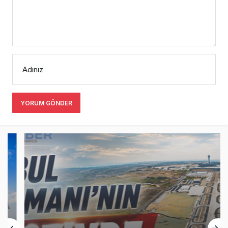
Adınız
YORUM GÖNDER