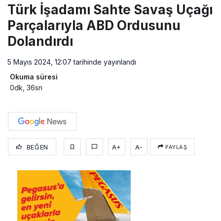
Türk İşadamı Sahte Savaş Uçağı
Parçalarıyla ABD Ordusunu
Dolandırdı
5 Mayıs 2024, 12:07
tarihinde yayınlandı
Okuma süresi
0dk, 36sn
BEĞEN
A+
A-
PAYLAŞ