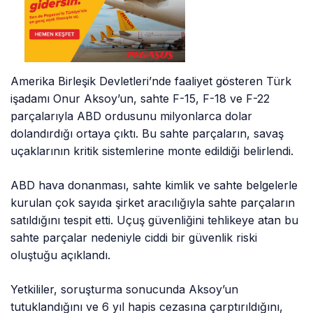
Amerika Birleşik Devletleri’nde faaliyet gösteren Türk
işadamı Onur Aksoy’un, sahte F-15, F-18 ve F-22
parçalarıyla ABD ordusunu milyonlarca dolar
dolandırdığı ortaya çıktı. Bu sahte parçaların, savaş
uçaklarının kritik sistemlerine monte edildiği belirlendi.
ABD hava donanması, sahte kimlik ve sahte belgelerle
kurulan çok sayıda şirket aracılığıyla sahte parçaların
satıldığını tespit etti. Uçuş güvenliğini tehlikeye atan bu
sahte parçalar nedeniyle ciddi bir güvenlik riski
oluştuğu açıklandı.
Yetkililer, soruşturma sonucunda Aksoy’un
tutuklandığını ve 6 yıl hapis cezasına çarptırıldığını,