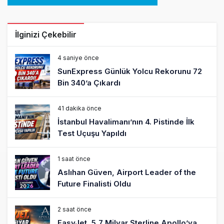
İlginizi Çekebilir
4 saniye önce
SunExpress Günlük Yolcu Rekorunu 72
Bin 340’a Çıkardı
41 dakika önce
İstanbul Havalimanı’nın 4. Pistinde İlk
Test Uçuşu Yapıldı
1 saat önce
Aslıhan Güven, Airport Leader of the
Future Finalisti Oldu
2 saat önce
EasyJet, 5,7 Milyar Sterline Apollo’ya