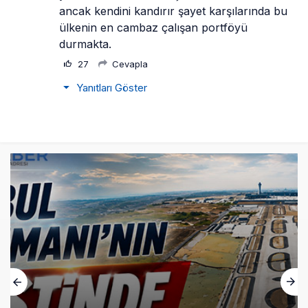
ancak kendini kandırır şayet karşılarında bu 
ülkenin en cambaz çalışan portföyü 
durmakta.
27
Cevapla
Yanıtları Göster