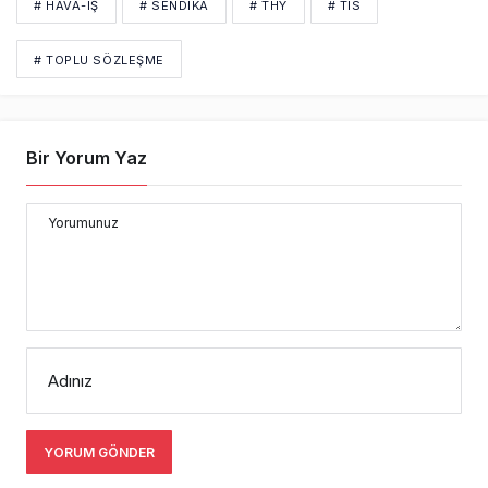
# HAVA-İŞ
# SENDIKA
# THY
# TIS
# TOPLU SÖZLEŞME
Bir Yorum Yaz
Yorumunuz
Adınız
YORUM GÖNDER