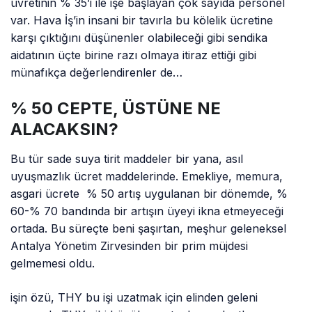
üvretinin % 35’i ile işe başlayan çok sayıda personel
var. Hava İş’in insani bir tavırla bu kölelik ücretine
karşı çıktığını düşünenler olabileceği gibi sendika
aidatının üçte birine razı olmaya itiraz ettiği gibi
münafıkça değerlendirenler de…
% 50 CEPTE, ÜSTÜNE NE
ALACAKSIN?
Bu tür sade suya tirit maddeler bir yana, asıl
uyuşmazlık ücret maddelerinde. Emekliye, memura,
asgari ücrete % 50 artış uygulanan bir dönemde, %
60-% 70 bandında bir artışın üyeyi ikna etmeyeceği
ortada. Bu süreçte beni şaşırtan, meşhur geleneksel
Antalya Yönetim Zirvesinden bir prim müjdesi
gelmemesi oldu.
işin özü, THY bu işi uzatmak için elinden geleni