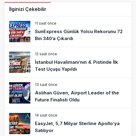
İlginizi Çekebilir
11 saat önce
SunExpress Günlük Yolcu Rekorunu 72
Bin 340’a Çıkardı
12 saat önce
İstanbul Havalimanı’nın 4. Pistinde İlk
Test Uçuşu Yapıldı
13 saat önce
Aslıhan Güven, Airport Leader of the
Future Finalisti Oldu
14 saat önce
EasyJet, 5,7 Milyar Sterline Apollo’ya
Satılıyor