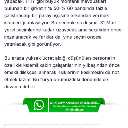
yapacak. THY gibi büyük montanlı mevduatları
bulunan bir şirketin % 50-% 60 bandında faizle
çalıştıracağı bir parayı işçisine erkenden vermek
istemediği anlaşılıyor. Bu nedenle sözleşme, 31 Mart
yerel seçimlerine kadar uzayacak ama seçimden önce
imzalanacak ve farklar da yine seçim öncesi
yatırılacak gibi görünüyor.
Bu arada yüksek ücret aldığı düşünülen personelin
özellikle kıdemli kabin çalışanlarının yılbaşından önce
emekli dilekçesi alınarak ilişiklerinin kesilmesini de not
etmek lazım. Bu furya önümüzdeki dönemde de
devam edebilir.