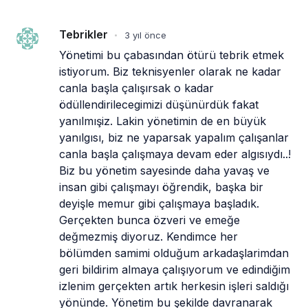
Tebrikler
3 yıl önce
•
Yönetimi bu çabasından ötürü tebrik etmek 
istiyorum. Biz teknisyenler olarak ne kadar 
canla başla çalışırsak o kadar 
ödüllendirilecegimizi düşünürdük fakat 
yanılmışiz. Lakin yönetimin de en büyük 
yanılgısı, biz ne yaparsak yapalım çalışanlar 
canla başla çalışmaya devam eder algısıydı..! 
Biz bu yönetim sayesinde daha yavaş ve 
insan gibi çalışmayı öğrendik, başka bir 
deyişle memur gibi çalışmaya başladık. 
Gerçekten bunca özveri ve emeğe 
değmezmiş diyoruz. Kendimce her 
bölümden samimi olduğum arkadaşlarimdan 
geri bildirim almaya çalışıyorum ve edindiğim 
izlenim gerçekten artık herkesin işleri saldığı 
yönünde. Yönetim bu şekilde davranarak 