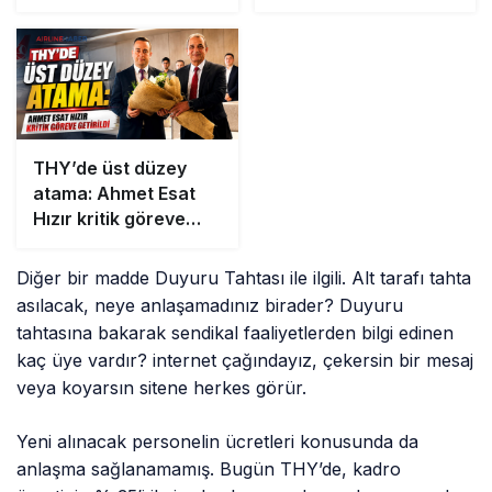
THY’de üst düzey
atama: Ahmet Esat
Hızır kritik göreve
getirildi
Diğer bir madde Duyuru Tahtası ile ilgili. Alt tarafı tahta
asılacak, neye anlaşamadınız birader? Duyuru
tahtasına bakarak sendikal faaliyetlerden bilgi edinen
kaç üye vardır? internet çağındayız, çekersin bir mesaj
veya koyarsın sitene herkes görür.
Yeni alınacak personelin ücretleri konusunda da
anlaşma sağlanamamış. Bugün THY’de, kadro