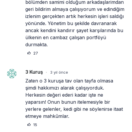
bölümden samimi olduğum arkadaşlarimdan 
geri bildirim almaya çalışıyorum ve edindiğim 
izlenim gerçekten artık herkesin işleri saldığı 
yönünde. Yönetim bu şekilde davranarak 
ancak kendini kandırır şayet karşılarında bu 
ülkenin en cambaz çalışan portföyü 
durmakta.
27
3 Kuruş
3 yıl önce
•
Zaten o 3 kuruşa tav olan tayfa olmasa 
şimdi hakkımızı alarak çalışıyorduk. 
Herkesin değeri ederi kadar işte ne 
yaparsın! Onun bunun itelemesiyle bir 
yerlere gelenler, kedi gibi ne söylenirse itaat 
etmeye mahkûmlar.
15