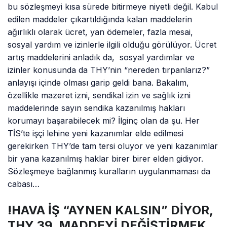
bu sözleşmeyi kısa sürede bitirmeye niyetli değil. Kabul
edilen maddeler çıkartıldığında kalan maddelerin
ağırlıklı olarak ücret, yan ödemeler, fazla mesai,
sosyal yardım ve izinlerle ilgili olduğu görülüyor. Ücret
artış maddelerini anladık da, sosyal yardımlar ve
izinler konusunda da THY’nin “nereden tırpanlarız?”
anlayışı içinde olması garip geldi bana. Bakalım,
özellikle mazeret izni, sendikal izin ve sağlık izni
maddelerinde sayın sendika kazanılmış hakları
korumayı başarabilecek mi? İlginç olan da şu. Her
TİS’te işçi lehine yeni kazanımlar elde edilmesi
gerekirken THY’de tam tersi oluyor ve yeni kazanımlar
bir yana kazanılmış haklar birer birer elden gidiyor.
Sözleşmeye bağlanmış kuralların uygulanmaması da
cabası…
!HAVA İŞ “AYNEN KALSIN” DİYOR,
THY 39. MADDEYİ DEĞİŞTİRMEK