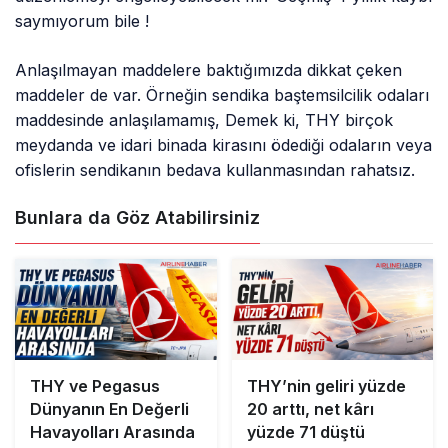
saymıyorum bile !
Anlaşılmayan maddelere baktığımızda dikkat çeken
maddeler de var. Örneğin sendika baştemsilcilik odaları
maddesinde anlaşılamamış, Demek ki, THY birçok
meydanda ve idari binada kirasını ödediği odaların veya
ofislerin sendikanın bedava kullanmasından rahatsız.
Bunlara da Göz Atabilirsiniz
THY ve Pegasus
THY’nin geliri yüzde
Dünyanın En Değerli
20 arttı, net kârı
Havayolları Arasında
yüzde 71 düştü