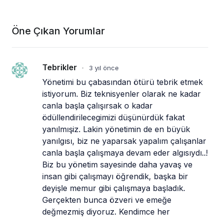
Öne Çıkan Yorumlar
Tebrikler
3 yıl önce
•
Yönetimi bu çabasından ötürü tebrik etmek 
istiyorum. Biz teknisyenler olarak ne kadar 
canla başla çalışırsak o kadar 
ödüllendirilecegimizi düşünürdük fakat 
yanılmışiz. Lakin yönetimin de en büyük 
yanılgısı, biz ne yaparsak yapalım çalışanlar 
canla başla çalışmaya devam eder algısıydı..! 
Biz bu yönetim sayesinde daha yavaş ve 
insan gibi çalışmayı öğrendik, başka bir 
deyişle memur gibi çalışmaya başladık. 
Gerçekten bunca özveri ve emeğe 
değmezmiş diyoruz. Kendimce her 