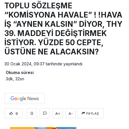
TOPLU SÖZLEŞME
“KOMİSYONA HAVALE” ! !HAVA
İŞ “AYNEN KALSIN” DİYOR, THY
39. MADDEYİ DEĞİŞTİRMEK
İSTİYOR. YÜZDE 50 CEPTE,
ÜSTÜNE NE ALACAKSIN?
30 Ocak 2024, 09:37
tarihinde yayınlandı
Okuma süresi
3dk, 32sn
9
A+
A-
PAYLAŞ