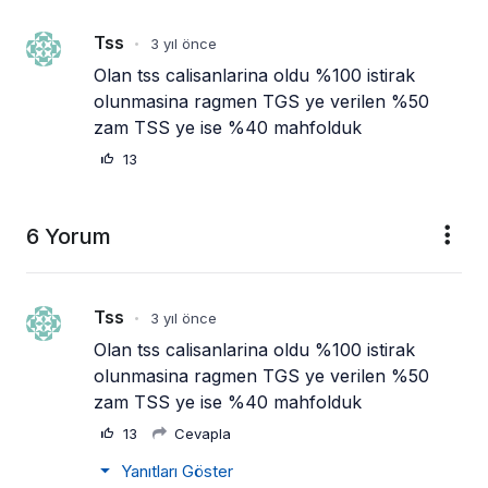
Tss
3 yıl önce
•
Olan tss calisanlarina oldu %100 istirak 
olunmasina ragmen TGS ye verilen %50 
zam TSS ye ise %40 mahfolduk
13
6 Yorum
Tss
3 yıl önce
•
Olan tss calisanlarina oldu %100 istirak 
olunmasina ragmen TGS ye verilen %50 
zam TSS ye ise %40 mahfolduk
13
Cevapla
Yanıtları Göster