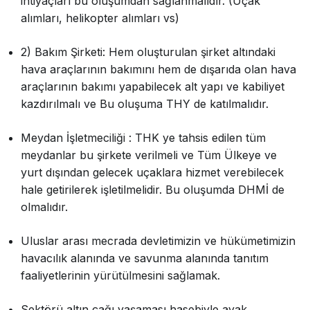
ihtiyaçları bu oluşumdan sağlanmalıdır. (Uçak
alımları, helikopter alımları vs)
2) Bakım Şirketi: Hem oluşturulan şirket altındaki
hava araçlarının bakımını hem de dışarıda olan hava
araçlarının bakımı yapabilecek alt yapı ve kabiliyet
kazdırılmalı ve Bu oluşuma THY de katılmalıdır.
Meydan İşletmeciliği : THK ye tahsis edilen tüm
meydanlar bu şirkete verilmeli ve Tüm Ülkeye ve
yurt dışından gelecek uçaklara hizmet verebilecek
hale getirilerek işletilmelidir. Bu oluşumda DHMİ de
olmalıdır.
Uluslar arası mecrada devletimizin ve hükümetimizin
havacılık alanında ve savunma alanında tanıtım
faaliyetlerinin yürütülmesini sağlamak.
Sektörü altın çağı yaşaması hasebiyle ayak