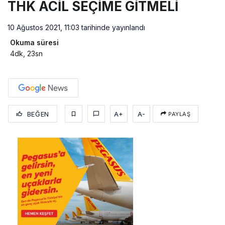
THK ACİL SEÇİME GİTMELİ
10 Ağustos 2021, 11:03
tarihinde yayınlandı
Okuma süresi
4dk, 23sn
BEĞEN
A+
A-
PAYLAŞ