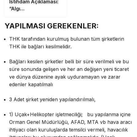
İstihdam Açıklaması:
“Algı
Operasyonlarına
İtibar Etmeyin”
YAPILMASI GEREKENLER:
THK tarafından kurulmuş bulunan tüm şirketlerin
THK ile bağları kesilmelidir.
Bağları kesilen şirketler belli bir süre verilmeli ve bu
süre sonunda gelişen ve her an değişen yeni ticaret
ve dünya düzenine ayak uyduramayan ve zarar
edenler kapatılmalı
3 Adet şirket yeniden yapılandırılmalı,
1) Uçak+Helikopter işletmeciliği; bu yapılanma içine
Orman Genel Müdürlüğü, AFAD, MTA vb hava aracı
ihtiyacı olan kuruluşlarda temsilci vermeli, havacılık