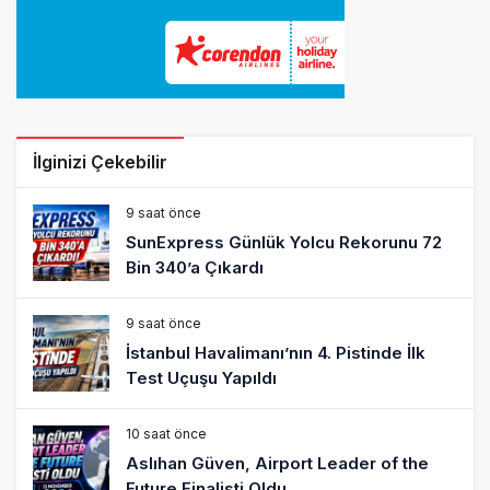
İlginizi Çekebilir
9 saat önce
SunExpress Günlük Yolcu Rekorunu 72
Bin 340’a Çıkardı
9 saat önce
İstanbul Havalimanı’nın 4. Pistinde İlk
Test Uçuşu Yapıldı
10 saat önce
Aslıhan Güven, Airport Leader of the
Future Finalisti Oldu