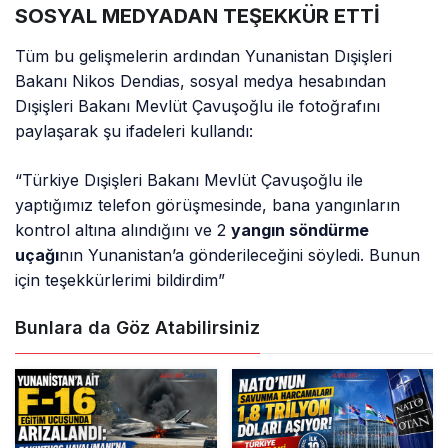
SOSYAL MEDYADAN TEŞEKKÜR ETTİ
Tüm bu gelişmelerin ardından Yunanistan Dışişleri
Bakanı Nikos Dendias, sosyal medya hesabından
Dışişleri Bakanı Mevlüt Çavuşoğlu ile fotoğrafını
paylaşarak şu ifadeleri kullandı:
“Türkiye Dışişleri Bakanı Mevlüt Çavuşoğlu ile
yaptığımız telefon görüşmesinde, bana yangınların
kontrol altına alındığını ve 2
yangın söndürme
uçağı
nın Yunanistan’a gönderileceğini söyledi. Bunun
için teşekkürlerimi bildirdim”
Bunlara da Göz Atabilirsiniz