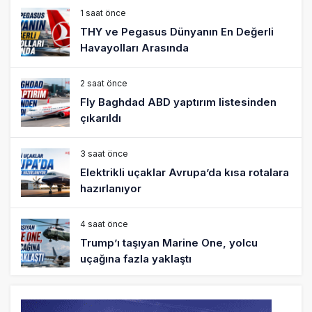
1 saat önce
THY ve Pegasus Dünyanın En Değerli
Havayolları Arasında
2 saat önce
Fly Baghdad ABD yaptırım listesinden
çıkarıldı
3 saat önce
Elektrikli uçaklar Avrupa’da kısa rotalara
hazırlanıyor
4 saat önce
Trump’ı taşıyan Marine One, yolcu
uçağına fazla yaklaştı
4 saat önce