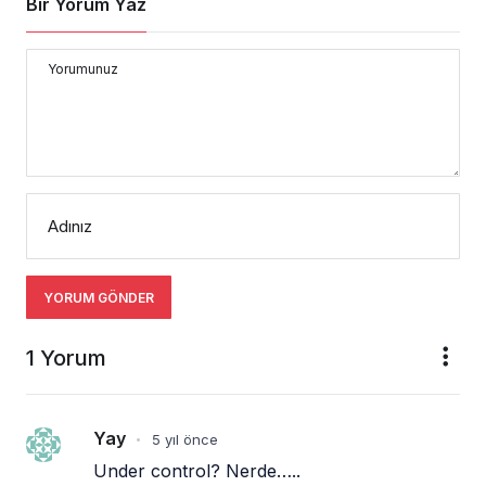
Bir Yorum Yaz
Yorumunuz
Adınız
YORUM GÖNDER
1 Yorum
Yay
5 yıl önce
•
Under control? Nerde…..