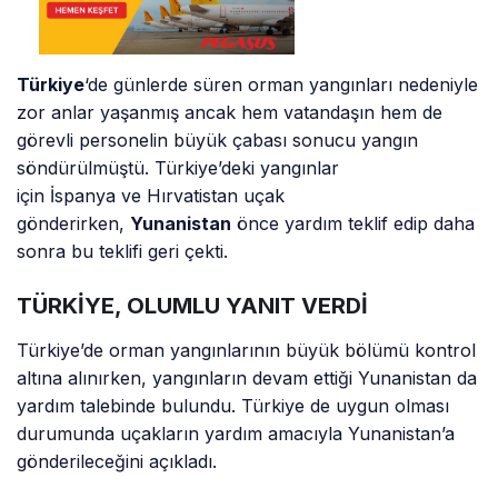
Türkiye
‘de günlerde süren orman yangınları nedeniyle
zor anlar yaşanmış ancak hem vatandaşın hem de
görevli personelin büyük çabası sonucu yangın
söndürülmüştü. Türkiye’deki yangınlar
için İspanya ve Hırvatistan uçak
gönderirken,
Yunanistan
önce yardım teklif edip daha
sonra bu teklifi geri çekti.
TÜRKİYE, OLUMLU YANIT VERDİ
Türkiye’de orman yangınlarının büyük bölümü kontrol
altına alınırken, yangınların devam ettiği Yunanistan da
yardım talebinde bulundu. Türkiye de uygun olması
durumunda uçakların yardım amacıyla Yunanistan’a
gönderileceğini açıkladı.