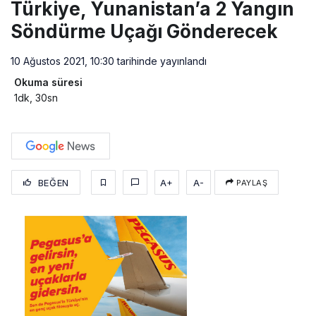
Türkiye, Yunanistan’a 2 Yangın
Söndürme Uçağı Gönderecek
10 Ağustos 2021, 10:30
tarihinde yayınlandı
Okuma süresi
1dk, 30sn
BEĞEN
A+
A-
PAYLAŞ