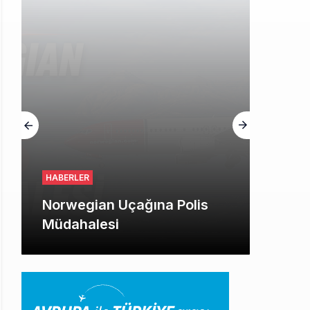
HABERLER
Norwegian Uçağına Polis
Müdahalesi