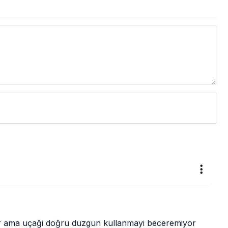
yor ama uçaği doğru duzgun kullanmayi beceremiyor 