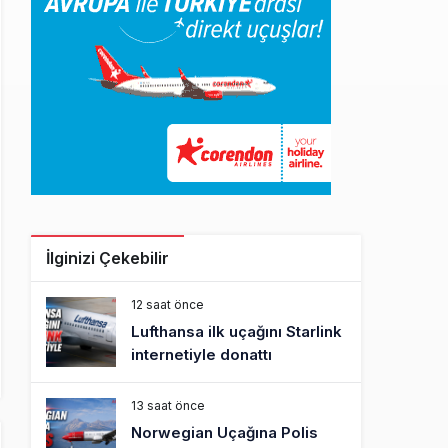
İlginizi Çekebilir
12 saat önce
Lufthansa ilk uçağını Starlink
internetiyle donattı
13 saat önce
Norwegian Uçağına Polis