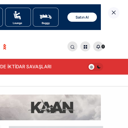
0
DE İKTİDAR SAVAŞLARI