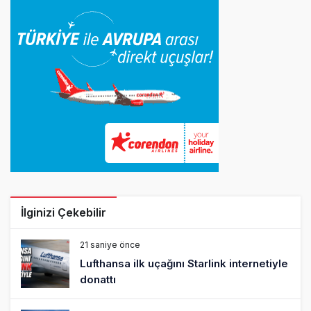
İlginizi Çekebilir
21 saniye önce
Lufthansa ilk uçağını Starlink internetiyle
donattı