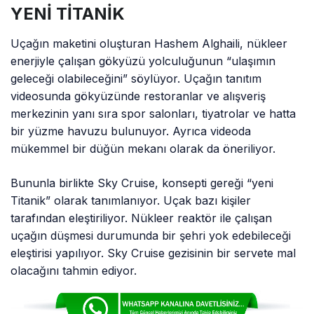
YENİ TİTANİK
Uçağın maketini oluşturan Hashem Alghaili, nükleer
enerjiyle çalışan gökyüzü yolculuğunun “ulaşımın
geleceği olabileceğini” söylüyor. Uçağın tanıtım
videosunda gökyüzünde restoranlar ve alışveriş
merkezinin yanı sıra spor salonları, tiyatrolar ve hatta
bir yüzme havuzu bulunuyor. Ayrıca videoda
mükemmel bir düğün mekanı olarak da öneriliyor.
Bununla birlikte Sky Cruise, konsepti gereği “yeni
Titanik” olarak tanımlanıyor. Uçak bazı kişiler
tarafından eleştiriliyor. Nükleer reaktör ile çalışan
uçağın düşmesi durumunda bir şehri yok edebileceği
eleştirisi yapılıyor. Sky Cruise gezisinin bir servete mal
olacağını tahmin ediyor.