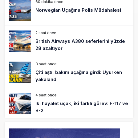
60 dakika önce
Norwegian Uçağına Polis Müdahalesi
2 saat önce
British Airways A380 seferlerini yüzde
28 azaltıyor
3 saat önce
Çiti aştı, bakım uçağına girdi: Uyurken
yakalandı
4 saat önce
İki hayalet uçak, iki farklı görev: F-117 ve
B-2
5 saat önce
THY ve Pegasus Dünyanın En Değerli