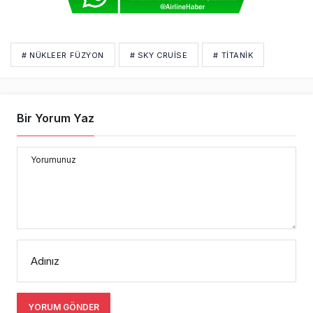
# NÜKLEER FÜZYON
# SKY CRUISE
# TITANIK
Bir Yorum Yaz
Yorumunuz
Adınız
YORUM GÖNDER