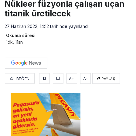
Nükleer füzyonla çalışan uçan
titanik üretilecek
27 Haziran 2022, 14:12
tarihinde yayınlandı
Okuma süresi
1dk, 11sn
BEĞEN
A+
A-
PAYLAŞ