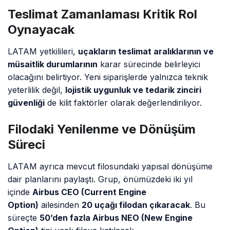
Teslimat Zamanlaması Kritik Rol
Oynayacak
LATAM yetkilileri,
uçakların teslimat aralıklarının ve
müsaitlik durumlarının
karar sürecinde belirleyici
olacağını belirtiyor. Yeni siparişlerde yalnızca teknik
yeterlilik değil,
lojistik uygunluk ve tedarik zinciri
güvenliği
de kilit faktörler olarak değerlendiriliyor.
Filodaki Yenilenme ve Dönüşüm
Süreci
LATAM ayrıca mevcut filosundaki yapısal dönüşüme
dair planlarını paylaştı. Grup, önümüzdeki iki yıl
içinde
Airbus CEO (Current Engine
Option)
ailesinden
20 uçağı filodan çıkaracak
. Bu
süreçte
50’den fazla Airbus NEO (New Engine