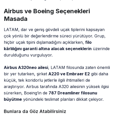
Airbus ve Boeing Seçenekleri
Masada
LATAM, dar ve geniş gövdeli uçak tiplerini kapsayan
çok yönlü bir değerlendirme süreci yürütüyor. Grup,
hiçbir uçak tipini dışlamadığını açıklarken,
filo
kârlılığını garanti altına alacak seçeneklerin
üzerinde
durulduğunu vurguluyor.
Airbus A320neo ailesi
, LATAM filosunda zaten önemli
bir yer tutarken, şirket
A220 ve Embraer E2
gibi daha
küçük, tek koridorlu jetlerle ilgili ihtimalleri de
araştırıyor. Airbus tarafında A320 ailesinin yüksek ilgisi
sürerken, Boeing’in de
787 Dreamliner filosunu
büyütme
yönündeki teslimat planları dikkat çekiyor.
Bunlara da Göz Atabilirsiniz