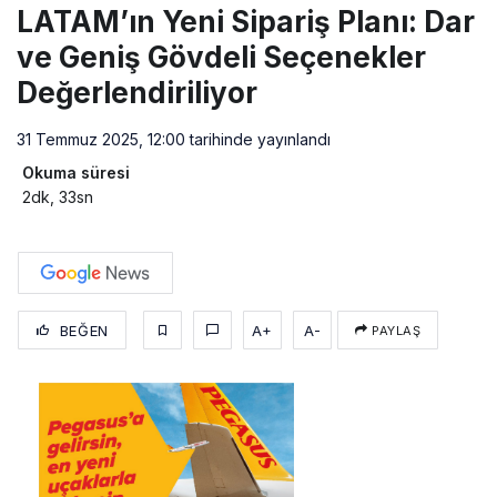
LATAM’ın Yeni Sipariş Planı: Dar
ve Geniş Gövdeli Seçenekler
Değerlendiriliyor
31 Temmuz 2025, 12:00
tarihinde yayınlandı
Okuma süresi
2dk, 33sn
BEĞEN
A+
A-
PAYLAŞ