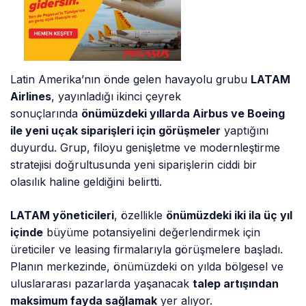
Latin Amerika’nın önde gelen havayolu grubu
LATAM
Airlines
, yayınladığı ikinci çeyrek
sonuçlarında
önümüzdeki yıllarda Airbus ve Boeing
ile yeni uçak siparişleri için görüşmeler
yaptığını
duyurdu. Grup, filoyu genişletme ve modernleştirme
stratejisi doğrultusunda yeni siparişlerin ciddi bir
olasılık haline geldiğini belirtti.
LATAM yöneticileri
, özellikle
önümüzdeki iki ila üç yıl
içinde
büyüme potansiyelini değerlendirmek için
üreticiler ve leasing firmalarıyla görüşmelere başladı.
Planın merkezinde, önümüzdeki on yılda bölgesel ve
uluslararası pazarlarda yaşanacak
talep artışından
maksimum fayda sağlamak
yer alıyor.