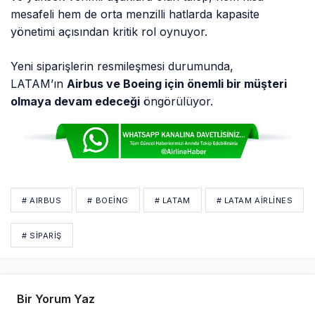
mesafeli hem de orta menzilli hatlarda kapasite
yönetimi açısından kritik rol oynuyor.
Yeni siparişlerin resmileşmesi durumunda,
LATAM’ın
Airbus ve Boeing için önemli bir müşteri
olmaya devam edeceği
öngörülüyor.
# AIRBUS
# BOEING
# LATAM
# LATAM AIRLINES
# SIPARIŞ
Bir Yorum Yaz