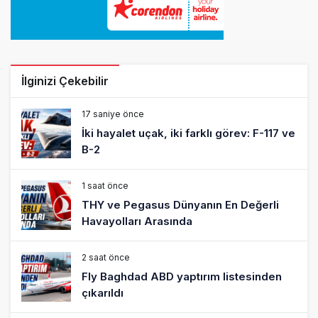
İlginizi Çekebilir
17 saniye önce
İki hayalet uçak, iki farklı görev: F-117 ve
B-2
1 saat önce
THY ve Pegasus Dünyanın En Değerli
Havayolları Arasında
2 saat önce
Fly Baghdad ABD yaptırım listesinden
çıkarıldı