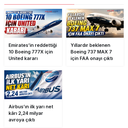
Emirates’in reddettiği
Yıllardır beklenen
10 Boeing 777X için
Boeing 737 MAX 7
United kararı
için FAA onayı çıktı
Airbus’ın ilk yarı net
kârı 2,24 milyar
avroya çıktı