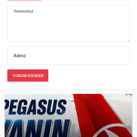
Yorumunuz
Adınız
YORUM GÖNDER