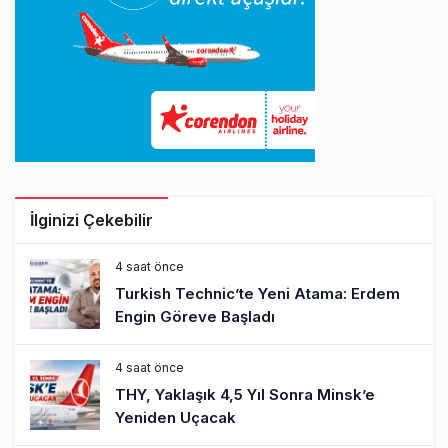
İlginizi Çekebilir
4 saat önce
Turkish Technic’te Yeni Atama: Erdem
Engin Göreve Başladı
4 saat önce
THY, Yaklaşık 4,5 Yıl Sonra Minsk’e
Yeniden Uçacak