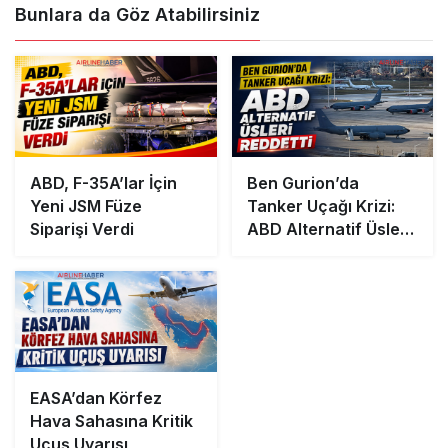
Bunlara da Göz Atabilirsiniz
ABD, F-35A’lar İçin
Ben Gurion’da
Yeni JSM Füze
Tanker Uçağı Krizi:
Siparişi Verdi
ABD Alternatif Üsleri
Reddetti
EASA’dan Körfez
Hava Sahasına Kritik
Uçuş Uyarısı