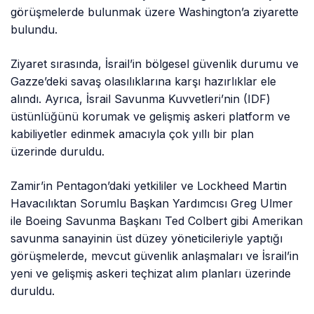
görüşmelerde bulunmak üzere Washington’a ziyarette
bulundu.
Ziyaret sırasında, İsrail’in bölgesel güvenlik durumu ve
Gazze’deki savaş olasılıklarına karşı hazırlıklar ele
alındı. Ayrıca, İsrail Savunma Kuvvetleri’nin (IDF)
üstünlüğünü korumak ve gelişmiş askeri platform ve
kabiliyetler edinmek amacıyla çok yıllı bir plan
üzerinde duruldu.
Zamir’in Pentagon’daki yetkililer ve Lockheed Martin
Havacılıktan Sorumlu Başkan Yardımcısı Greg Ulmer
ile Boeing Savunma Başkanı Ted Colbert gibi Amerikan
savunma sanayinin üst düzey yöneticileriyle yaptığı
görüşmelerde, mevcut güvenlik anlaşmaları ve İsrail’in
yeni ve gelişmiş askeri teçhizat alım planları üzerinde
duruldu.