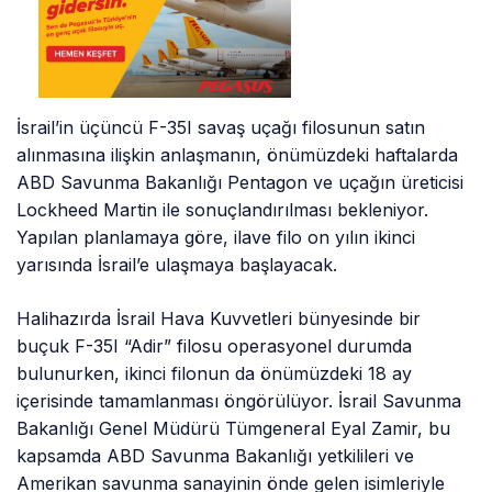
İsrail’in üçüncü F-35I savaş uçağı filosunun satın
alınmasına ilişkin anlaşmanın, önümüzdeki haftalarda
ABD Savunma Bakanlığı Pentagon ve uçağın üreticisi
Lockheed Martin ile sonuçlandırılması bekleniyor.
Yapılan planlamaya göre, ilave filo on yılın ikinci
yarısında İsrail’e ulaşmaya başlayacak.
Halihazırda İsrail Hava Kuvvetleri bünyesinde bir
buçuk F-35I “Adir” filosu operasyonel durumda
bulunurken, ikinci filonun da önümüzdeki 18 ay
içerisinde tamamlanması öngörülüyor. İsrail Savunma
Bakanlığı Genel Müdürü Tümgeneral Eyal Zamir, bu
kapsamda ABD Savunma Bakanlığı yetkilileri ve
Amerikan savunma sanayinin önde gelen isimleriyle