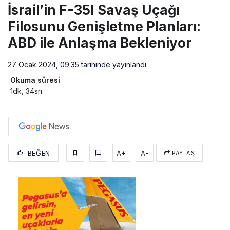
İsrail’in F-35I Savaş Uçağı
Filosunu Genişletme Planları:
ABD ile Anlaşma Bekleniyor
27 Ocak 2024, 09:35
tarihinde yayınlandı
Okuma süresi
1dk, 34sn
BEĞEN
A+
A-
PAYLAŞ