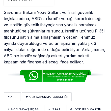
Savunma Bakanı Yoav Gallant ve İsrail güvenlik
teşkilatı adına, ABD’nin İsrail’e verdiği kararlı desteğe
ve İsrail’in güvenlik ihtiyaçlarına yönelik sarsılmaz
taahhüdüne şükranlarını sundu. İsrail’in üçüncü F-35I
filosunu satın alma anlaşmasının geçen Temmuz
ayında duyurulduğu ve bu anlaşmanın yaklaşık 3
milyar dolar değerinde olduğu belirtiliyor. Anlaşmanın,
ABD’nin İsrail’e sağladığı askeri yardım paketi
kapsamında finanse edileceği ifade ediliyor.
# ABD
# ABD SAVUNMA BAKANLIĞI
# F-35I SAVAŞ UÇAĞI
# İSRAİL
# LOCKHEED MARTIN