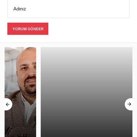
Adınız
YORUM GÖNDER