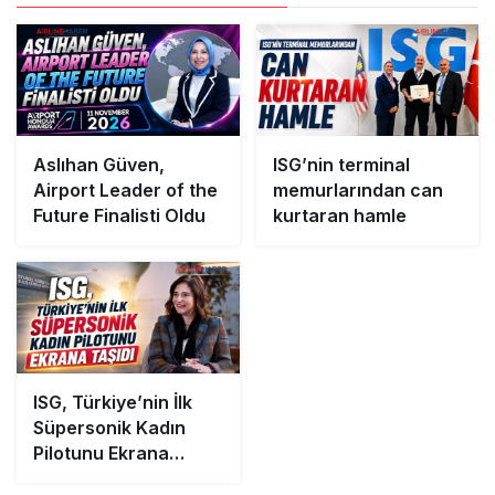
Aslıhan Güven,
ISG’nin terminal
Airport Leader of the
memurlarından can
Future Finalisti Oldu
kurtaran hamle
ISG, Türkiye’nin İlk
Süpersonik Kadın
Pilotunu Ekrana
Taşıdı