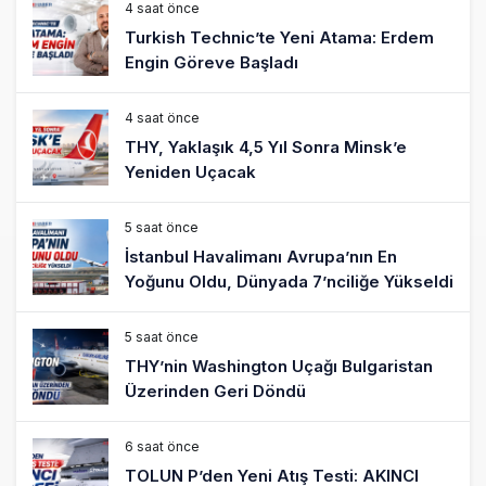
4 saat önce
Turkish Technic’te Yeni Atama: Erdem
Engin Göreve Başladı
4 saat önce
THY, Yaklaşık 4,5 Yıl Sonra Minsk’e
Yeniden Uçacak
5 saat önce
İstanbul Havalimanı Avrupa’nın En
Yoğunu Oldu, Dünyada 7’nciliğe Yükseldi
5 saat önce
THY’nin Washington Uçağı Bulgaristan
Üzerinden Geri Döndü
6 saat önce
TOLUN P’den Yeni Atış Testi: AKINCI