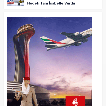
Hedefi Tam İsabetle Vurdu
6 saat önce
Türkiye’nin Milli Motor Projelerinde Yeni
Dönem: TEI TEKNOLOJİ Kuruldu
22 saat önce
SunExpress Günlük Yolcu Rekorunu 72
Bin 340’a Çıkardı
23 saat önce
İstanbul Havalimanı’nın 4. Pistinde İlk
Test Uçuşu Yapıldı
23 saat önce
Aslıhan Güven, Airport Leader of the
Future Finalisti Oldu