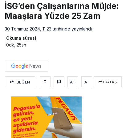
İSG’den Çalışanlarına Müjde:
Maaşlara Yüzde 25 Zam
30 Temmuz 2024, 11:23
tarihinde yayınlandı
Okuma süresi
0dk, 25sn
BEĞEN
A+
A-
PAYLAŞ