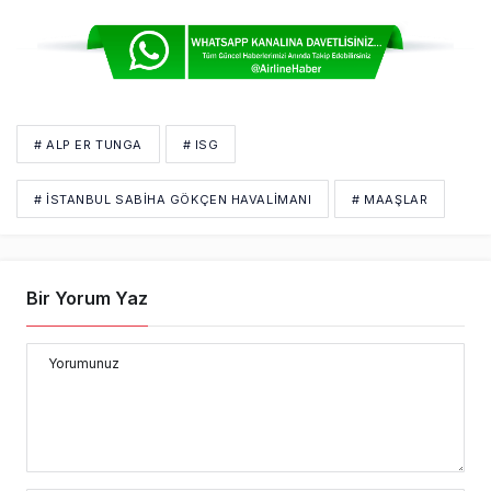
# ALP ER TUNGA
# ISG
# İSTANBUL SABIHA GÖKÇEN HAVALIMANI
# MAAŞLAR
Bir Yorum Yaz
Yorumunuz