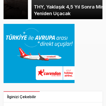
THY, Yaklaşık 4,5 Yıl Sonra Minsk’e
Yeniden Uçacak
İlginizi Çekebilir