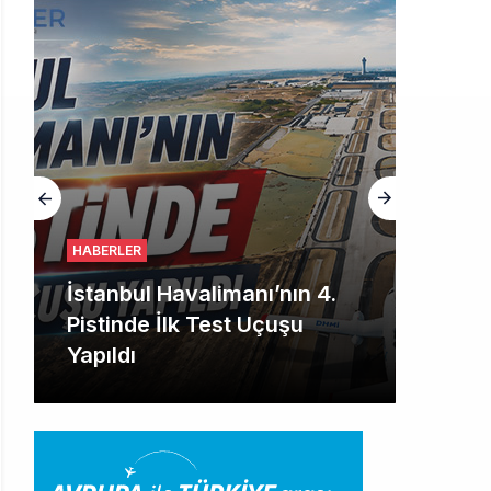
HABERLER
İstanbul Havalimanı’nın 4.
Pistinde İlk Test Uçuşu
Yapıldı