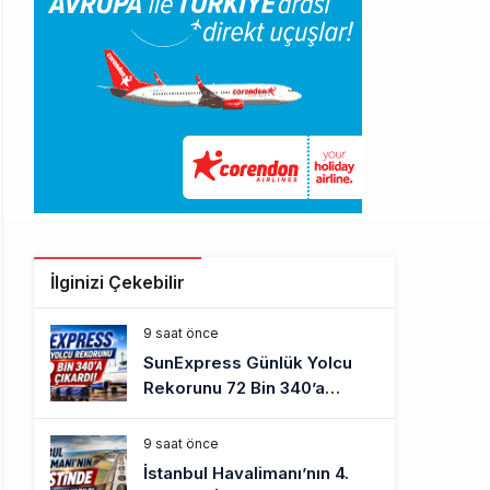
İlginizi Çekebilir
9 saat önce
SunExpress Günlük Yolcu
Rekorunu 72 Bin 340’a
Çıkardı
9 saat önce
İstanbul Havalimanı’nın 4.