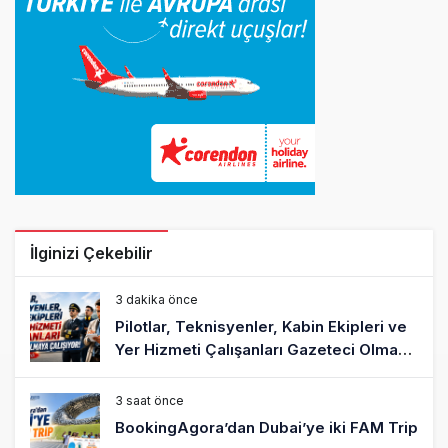
İlginizi Çekebilir
3 dakika önce
Pilotlar, Teknisyenler, Kabin Ekipleri ve
Yer Hizmeti Çalışanları Gazeteci Olmaya
Çalışıyor!
3 saat önce
BookingAgora’dan Dubai’ye iki FAM Trip