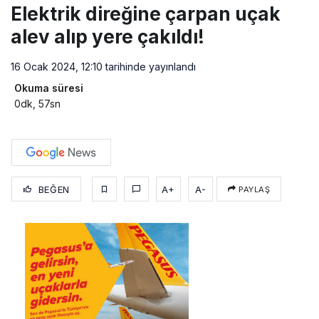
Elektrik direğine çarpan uçak
alev alıp yere çakıldı!
16 Ocak 2024, 12:10
tarihinde yayınlandı
Okuma süresi
0dk, 57sn
BEĞEN
A+
A-
PAYLAŞ