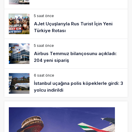
5 saat önce
AJet Uçuşlarıyla Rus Turist İçin Yeni
Türkiye Rotası
5 saat önce
Airbus Temmuz bilançosunu açıkladı:
204 yeni sipariş
6 saat önce
İstanbul uçağına polis köpeklerle girdi: 3
yolcu indirildi
7 saat önce
AyJet eğitim uçağı Hezarfen yakınında
kırım geçirdi