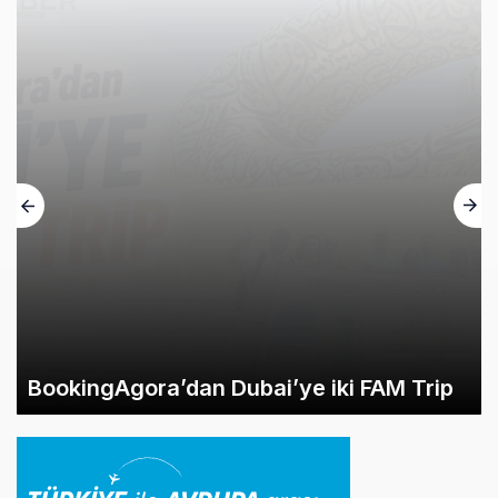
BookingAgora’dan Dubai’ye iki FAM Trip