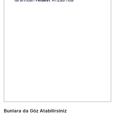
tarafından
Felaket
Arızası’nda
Bunlara da Göz Atabilirsiniz