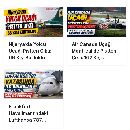
Nijerya’da Yolcu
Air Canada Uçağı
Uçağı Pistten Çıktı:
Montreal’de Pistten
68 Kişi Kurtuldu
Çıktı: 162 Kişi
Saatlerce Uçakta
Bekledi
Frankfurt
Havalimanı’ndaki
Lufthansa 787
Kazasında İlk