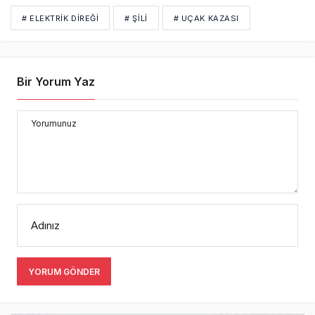
# ELEKTRIK DIREĞI
# ŞILI
# UÇAK KAZASI
Bir Yorum Yaz
Yorumunuz
Adınız
YORUM GÖNDER