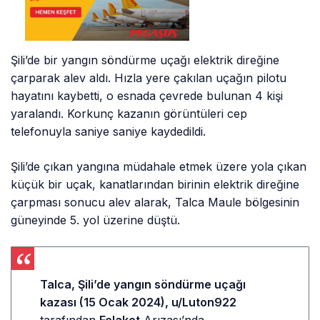
Şili’de bir yangın söndürme uçağı elektrik direğine
çarparak alev aldı. Hızla yere çakılan uçağın pilotu
hayatını kaybetti, o esnada çevrede bulunan 4 kişi
yaralandı. Korkunç kazanın görüntüleri cep
telefonuyla saniye saniye kaydedildi.
Şili’de çıkan yangına müdahale etmek üzere yola çıkan
küçük bir uçak, kanatlarından birinin elektrik direğine
çarpması sonucu alev alarak, Talca Maule bölgesinin
güneyinde 5. yol üzerine düştü.
Talca, Şili’de yangın söndürme uçağı
kazası (15 Ocak 2024),
u/Luton922