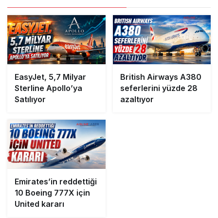
EasyJet, 5,7 Milyar
British Airways A380
Sterline Apollo’ya
seferlerini yüzde 28
Satılıyor
azaltıyor
Emirates’in reddettiği
10 Boeing 777X için
United kararı