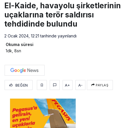
El-Kaide, havayolu şirketlerinin
uçaklarına terör saldırısı
tehdidinde bulundu
2 Ocak 2024, 12:21
tarihinde yayınlandı
Okuma süresi
1dk, 8sn
BEĞEN
A+
A-
PAYLAŞ