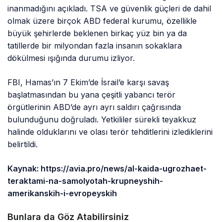
inanmadığını açıkladı. TSA ve güvenlik güçleri de dahil
olmak üzere birçok ABD federal kurumu, özellikle
büyük şehirlerde beklenen birkaç yüz bin ya da
tatillerde bir milyondan fazla insanın sokaklara
dökülmesi ışığında durumu izliyor.
FBI, Hamas’ın 7 Ekim’de İsrail’e karşı savaş
başlatmasından bu yana çeşitli yabancı terör
örgütlerinin ABD’de ayrı ayrı saldırı çağrısında
bulunduğunu doğruladı. Yetkililer sürekli teyakkuz
halinde olduklarını ve olası terör tehditlerini izlediklerini
belirtildi.
Kaynak: https://avia.pro/news/al-kaida-ugrozhaet-
teraktami-na-samolyotah-krupneyshih-
amerikanskih-i-evropeyskih
Bunlara da Göz Atabilirsiniz