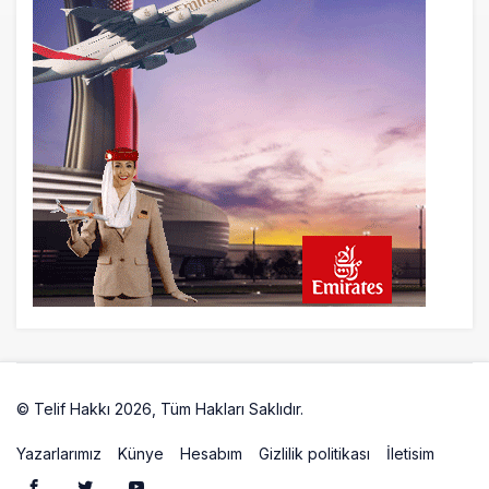
© Telif Hakkı 2026, Tüm Hakları Saklıdır.
Artelio
Yazarlarımız
Künye
Hesabım
Gizlilik politikası
İletisim