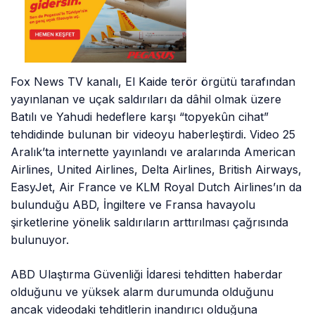
Fox News TV kanalı, El Kaide terör örgütü tarafından
yayınlanan ve uçak saldırıları da dâhil olmak üzere
Batılı ve Yahudi hedeflere karşı “topyekûn cihat”
tehdidinde bulunan bir videoyu haberleştirdi. Video 25
Aralık’ta internette yayınlandı ve aralarında American
Airlines, United Airlines, Delta Airlines, British Airways,
EasyJet, Air France ve KLM Royal Dutch Airlines’ın da
bulunduğu ABD, İngiltere ve Fransa havayolu
şirketlerine yönelik saldırıların arttırılması çağrısında
bulunuyor.
ABD Ulaştırma Güvenliği İdaresi tehditten haberdar
olduğunu ve yüksek alarm durumunda olduğunu
ancak videodaki tehditlerin inandırıcı olduğuna