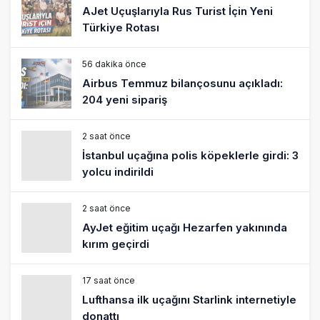
AJet Uçuşlarıyla Rus Turist İçin Yeni
Türkiye Rotası
56 dakika önce
Airbus Temmuz bilançosunu açıkladı:
204 yeni sipariş
2 saat önce
İstanbul uçağına polis köpeklerle girdi: 3
yolcu indirildi
2 saat önce
AyJet eğitim uçağı Hezarfen yakınında
kırım geçirdi
17 saat önce
Lufthansa ilk uçağını Starlink internetiyle
donattı