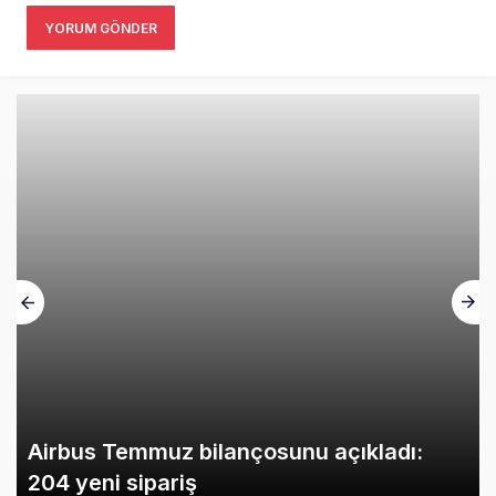
YORUM GÖNDER
Airbus Temmuz bilançosunu açıkladı:
204 yeni sipariş