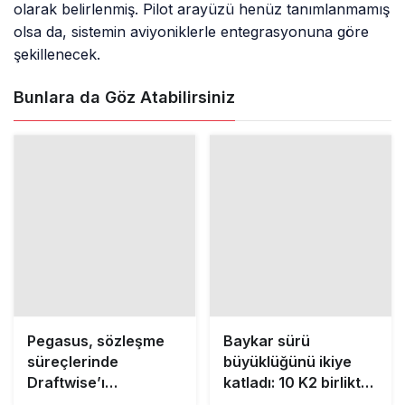
olarak belirlenmiş. Pilot arayüzü henüz tanımlanmamış
olsa da, sistemin aviyoniklerle entegrasyonuna göre
şekillenecek.
Bunlara da Göz Atabilirsiniz
Pegasus, sözleşme
Baykar sürü
süreçlerinde
büyüklüğünü ikiye
Draftwise’ı
katladı: 10 K2 birlikte
kullanacak
uçtu