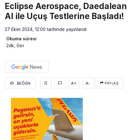
Eclipse Aerospace, Daedalean
AI ile Uçuş Testlerine Başladı!
27 Ekim 2024, 12:00
tarihinde yayınlandı
Okuma süresi
2dk, 0sn
BEĞEN
A+
A-
PAYLAŞ