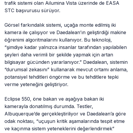
trafik sistemi olan Ailumina Vista üzerinde de EASA
STC başvurusu sürüyor.
Görsel farkındalık sistemi, uçağa monte edilmiş iki
kamera ile çalışıyor ve Daedalean’ın geliştirdiği makine
öğrenimi algoritmalarını kullanıyor. Bu teknoloji,
“şimdiye kadar yalnızca insanlar tarafından yapılabilen
şeyleri daha verimli bir şekilde yapmak için artan
bilgisayar gücünden yararlanıyor.” Daedalean, sistemin
“durumsal zekasını” kullanarak mevcut ortamı anlama,
potansiyel tehditleri öngörme ve bu tehditlere tepki
verme yeteneğini geliştiriyor.
Eclipse 550, öne bakan ve aşağıya bakan iki
kamerayla donatılmış durumda. Testler,
Albuquerque’de gerçekleştiriliyor ve Daedalean’a göre
odak noktası, “uçuşun kritik aşamalarında tespit etme
ve kaçınma sistem yeteneklerini değerlendirmek”