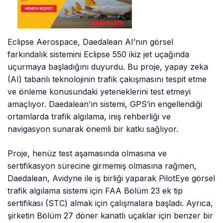
Eclipse Aerospace, Daedalean AI’nın görsel
farkındalık sistemini Eclipse 550 ikiz jet uçağında
uçurmaya başladığını duyurdu. Bu proje, yapay zeka
(AI) tabanlı teknolojinin trafik çakışmasını tespit etme
ve önleme konusundaki yeteneklerini test etmeyi
amaçlıyor. Daedalean’ın sistemi, GPS’in engellendiği
ortamlarda trafik algılama, iniş rehberliği ve
navigasyon sunarak önemli bir katkı sağlıyor.
Proje, henüz test aşamasında olmasına ve
sertifikasyon sürecine girmemiş olmasına rağmen,
Daedalean, Avidyne ile iş birliği yaparak PilotEye görsel
trafik algılama sistemi için FAA Bölüm 23 ek tip
sertifikası (STC) almak için çalışmalara başladı. Ayrıca,
şirketin Bölüm 27 döner kanatlı uçaklar için benzer bir