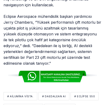
navigasyon için kullanılacak.
Eclipse Aerospace mühendislik başkan yardımcısı
Jerry Chambers, “Yüksek performanslı çift motorlu bir
uçakta pilot iş yükünü azaltmak için tasarlanmış
yüksek düzeyde otomasyon ve sistem entegrasyonu
ile tek pilotlu çok hafif jet kategorisine öncülük
ediyoruz,” dedi. “Daedalean ile iş birliği, AI destekli
yetenekleri değerlendirmemizi sağlarken, sistemin
sertifikalı bir Part 23 çift motorlu jet üzerinde test
edilmesine olanak tanıyor.”
# AILUMINA VISTA.
# DAEDALEAN AI
# ECLIPSE 550