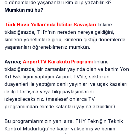
o dönemlerde yaşananları kim bilip yazabilir ki?
Mümkün mü bu?
Türk Hava Yolları’nda İktidar Savaşları
linkine
tıkladığınızda, THY’nin nereden nereye geldiğini,
kimlerin yönetimlere girip, kimlerin çıktığı dönemlerde
yaşananları öğrenebilmeniz mümkün.
Ayrıca;
AirportTV Karakutu Programı
linkine
tıkladığınızda, bir zamanlar yayında olan ve benim Yön
Krl Bsk lığını yaptığım Airport TV’de, sektörün
duayenleri ile yaptığım canlı yayınları ve uçak kazaları
ile ilgili tartışma veya bilgi paylaşımlarını
izleyebileceksiniz. (maalesef onlarca TV
programımdan elimde kalanları yayına alabildim:)
Bu programlarımızın yanı sıra, THY Tekniğin Teknik
Kontrol Müdürlüğü’ne kadar yükselmiş ve benim