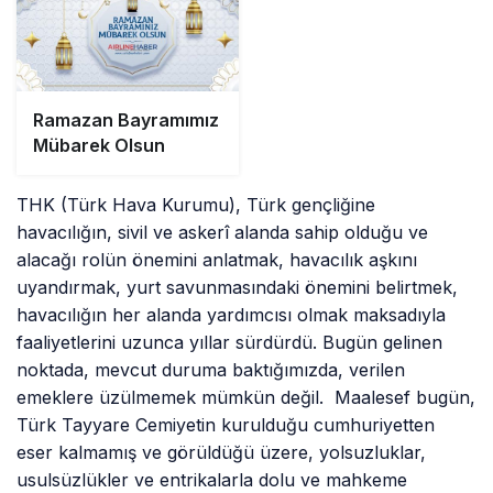
Ramazan Bayramımız
Mübarek Olsun
THK (Türk Hava Kurumu), Türk gençliğine
havacılığın, sivil ve askerî alanda sahip olduğu ve
alacağı rolün önemini anlatmak, havacılık aşkını
uyandırmak, yurt savunmasındaki önemini belirtmek,
havacılığın her alanda yardımcısı olmak maksadıyla
faaliyetlerini uzunca yıllar sürdürdü. Bugün gelinen
noktada, mevcut duruma baktığımızda, verilen
emeklere üzülmemek mümkün değil. Maalesef bugün,
Türk Tayyare Cemiyetin kurulduğu cumhuriyetten
eser kalmamış ve görüldüğü üzere, yolsuzluklar,
usulsüzlükler ve entrikalarla dolu ve mahkeme