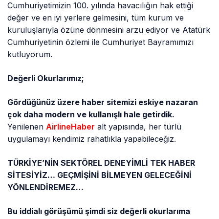
Cumhuriyetimizin 100. yılında havacılığın hak ettiği
değer ve en iyi yerlere gelmesini, tüm kurum ve
kuruluşlarıyla özüne dönmesini arzu ediyor ve Atatürk
Cumhuriyetinin özlemi ile Cumhuriyet Bayramımızı
kutluyorum.
Değerli Okurlarımız;
Gördüğünüz üzere haber sitemizi eskiye nazaran
çok daha modern ve kullanışlı hale getirdik.
Yenilenen
AirlineHaber
alt yapısında, her türlü
uygulamayı kendimiz rahatlıkla yapabileceğiz.
TÜRKİYE’NİN SEKTÖREL DENEYİMLİ TEK HABER
SİTESİYİZ… GEÇMİŞİNİ BİLMEYEN GELECEĞİNİ
YÖNLENDİREMEZ…
Bu iddialı görüşümü şimdi siz değerli okurlarıma