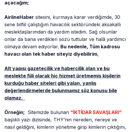
açacağım;
AirlineHaber
sitesini, kurmaya karar verdiğimde, 30
sene bilfiil çalıştığım havacılık sektöründeki aksakallı
meslektaşlarımdan da yardım istedim. Sağ olsunlar
onlar da bana verdikleri sözü tuttular ve halâ yardımcı
olmaya devam ediyorlar.
Bu
nedenle, Tüm kadrosu
havacı olan tek haber siteyiz diyebilirim
.
Alt yapısı gazetecilik ve habercilik olan ve bu
meslekte fiili olarak hiç hizmet üretmemiş kişilerin
kurduğu haber siteleri gibi yalan, yanlış
değerlendirmelerde bulunmamız söz konusu bile
olamaz.
Örneğin;
Sitemizde bulunan
“
İKTİDAR SAVAŞLARI
”
başlıklı yazı dizisinde, THY’nin nereden, nereye ve
nasıl geldiğini, kimlerin yönetime girip kimlerin çıktığını,