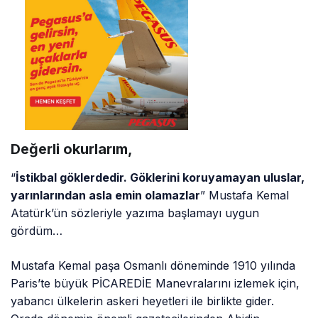
Değerli okurlarım,
“
İstikbal göklerdedir. Göklerini koruyamayan uluslar,
yarınlarından asla emin olamazlar
” Mustafa Kemal
Atatürk’ün sözleriyle yazıma başlamayı uygun
gördüm…
Mustafa Kemal paşa Osmanlı döneminde 1910 yılında
Paris’te büyük PİCAREDİE Manevralarını izlemek için,
yabancı ülkelerin askeri heyetleri ile birlikte gider.