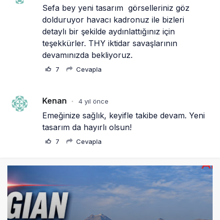
Sefa bey yeni tasarım  görselleriniz göz 
dolduruyor havacı kadronuz ile bizleri  
detaylı bir şekilde aydınlattığınız için 
teşekkürler. THY iktidar savaşlarının 
devamınızda bekliyoruz.
7
Cevapla
Kenan
4 yıl önce
•
Emeğinize sağlık, keyifle takibe devam. Yeni 
tasarım da hayırlı olsun!
7
Cevapla