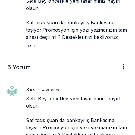
Sefa Bey öncelikle yeni tasarımınız hayırlı 
olsun.
Saf tesis şuan da bankayı iş Bankasına 
taşıyor.Promosyon için yazı yazmanızın tam 
sırası degil mi ? Desteklerinizi bekliyoruz
3
5 Yorum
Xxx
4 yıl önce
•
Sefa Bey öncelikle yeni tasarımınız hayırlı 
olsun.
Saf tesis şuan da bankayı iş Bankasına 
taşıyor.Promosyon için yazı yazmanızın tam 
sırası degil mi ? Desteklerinizi bekliyoruz