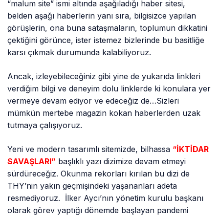
“malum site” ismi altında aşağıladığı haber sitesi,
belden aşağı haberlerin yanı sıra, bilgisizce yapılan
görüşlerin, ona buna sataşmaların, toplumun dikkatini
çektiğini görünce, ister istemez bizlerinde bu basitliğe
karsı çıkmak durumunda kalabiliyoruz.
Ancak, izleyebileceğiniz gibi yine de yukarıda linkleri
verdiğim bilgi ve deneyim dolu linklerde ki konulara yer
vermeye devam ediyor ve edeceğiz de…Sizleri
mümkün mertebe magazin kokan haberlerden uzak
tutmaya çalışıyoruz.
Yeni ve modern tasarımlı sitemizde, bilhassa
“
İKTİDAR
SAVAŞLARI”
başlıklı yazı dizimize devam etmeyi
sürdüreceğiz. Okunma rekorları kırılan bu dizi de
THY’nin yakın geçmişindeki yaşananları adeta
resmediyoruz. İlker Aycı’nın yönetim kurulu başkanı
olarak görev yaptığı dönemde başlayan pandemi