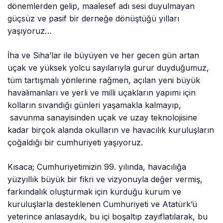
dönemlerden gelip, maalesef adı sesi duyulmayan
güçsüz ve pasif bir derneğe dönüştüğü yılları
yaşıyoruz…
İha ve Siha’lar ile büyüyen ve her gecen gün artan
uçak ve yüksek yolcu sayılarıyla gurur duyduğumuz,
tüm tartışmalı yönlerine rağmen, açılan yeni büyük
havalimanları ve yerli ve milli uçakların yapımı için
kolların sıvandığı günleri yaşamakla kalmayıp,
savunma sanayisinden uçak ve uzay teknolojisine
kadar birçok alanda okulların ve havacılık kuruluşların
çoğaldığı bir cumhuriyeti yaşıyoruz.
Kısaca; Cumhuriyetimizin 99. yılında, havacılığa
yüzyıllık büyük bir fikri ve vizyonuyla değer vermiş,
farkındalık oluşturmak için kurduğu kurum ve
kuruluşlarla desteklenen Cumhuriyeti ve Atatürk’ü
yeterince anlasaydık, bu içi boşaltıp zayıflatılarak, bu