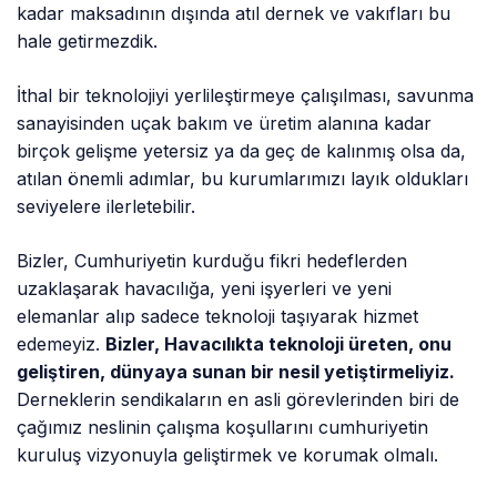
kadar maksadının dışında atıl dernek ve vakıfları bu
hale getirmezdik.
İthal bir teknolojiyi yerlileştirmeye çalışılması, savunma
sanayisinden uçak bakım ve üretim alanına kadar
birçok gelişme yetersiz ya da geç de kalınmış olsa da,
atılan önemli adımlar, bu kurumlarımızı layık oldukları
seviyelere ilerletebilir.
Bizler, Cumhuriyetin kurduğu fikri hedeflerden
uzaklaşarak havacılığa, yeni işyerleri ve yeni
elemanlar alıp sadece teknoloji taşıyarak hizmet
edemeyiz.
Bizler, Havacılıkta teknoloji üreten, onu
geliştiren, dünyaya sunan bir nesil yetiştirmeliyiz.
Derneklerin sendikaların en asli görevlerinden biri de
çağımız neslinin çalışma koşullarını cumhuriyetin
kuruluş vizyonuyla geliştirmek ve korumak olmalı.