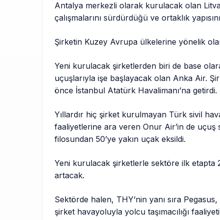
Antalya merkezli olarak kurulacak olan Litva
çalışmalarını sürdürdüğü ve ortaklık yapısının
Şirketin Kuzey Avrupa ülkelerine yönelik olara
Yeni kurulacak şirketlerden biri de base olar
uçuşlarıyla işe başlayacak olan Anka Air. Şir
önce İstanbul Atatürk Havalimanı’na getirdi.
Yıllardır hiç şirket kurulmayan Türk sivil ha
faaliyetlerine ara veren Onur Air’in de uçuş se
filosundan 50’ye yakın uçak eksildi.
Yeni kurulacak şirketlerle sektöre ilk etapt
artacak.
Sektörde halen, THY’nin yanı sıra Pegasus, 
şirket havayoluyla yolcu taşımacılığı faaliyeti