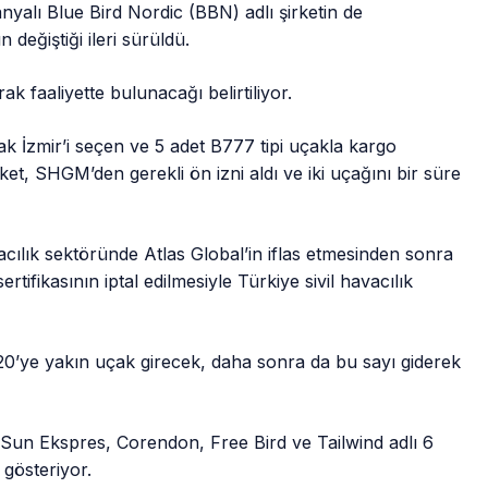
nyalı Blue Bird Nordic (BBN) adlı şirketin de
 değiştiği ileri sürüldü.
k faaliyette bulunacağı belirtiliyor.
ak İzmir’i seçen ve 5 adet B777 tipi uçakla kargo
ket, SHGM’den gerekli ön izni aldı ve iki uçağını bir süre
vacılık sektöründe Atlas Global’in iflas etmesinden sonra
rtifikasının iptal edilmesiyle Türkiye sivil havacılık
a 20’ye yakın uçak girecek, daha sonra da bu sayı giderek
Sun Ekspres, Corendon, Free Bird ve Tailwind adlı 6
 gösteriyor.