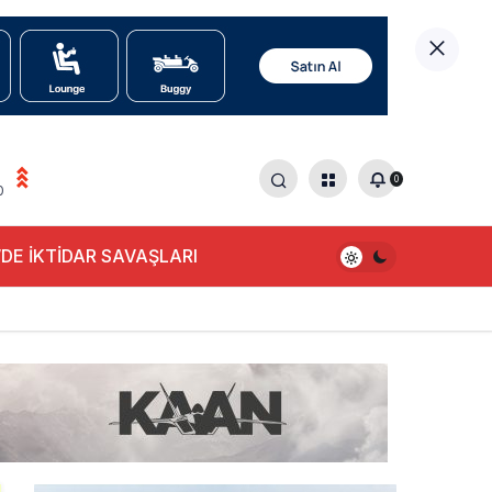
0
0
DE İKTİDAR SAVAŞLARI