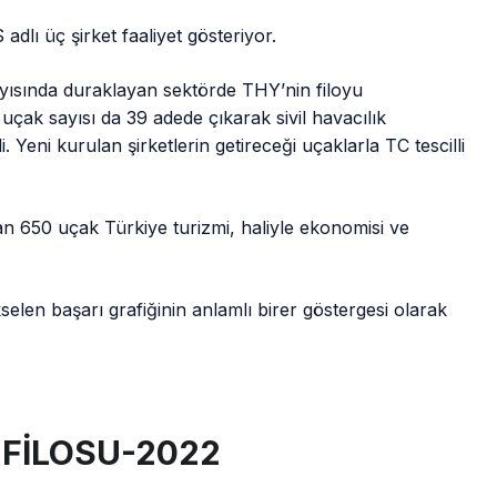
dlı üç şirket faaliyet gösteriyor.
ayısında duraklayan sektörde THY’nin filoyu
 uçak sayısı da 39 adede çıkarak sivil havacılık
 Yeni kurulan şirketlerin getireceği uçaklarla TC tescilli
yan 650 uçak Türkiye turizmi, haliyle ekonomisi ve
len başarı grafiğinin anlamlı birer göstergesi olarak
 FİLOSU-2022