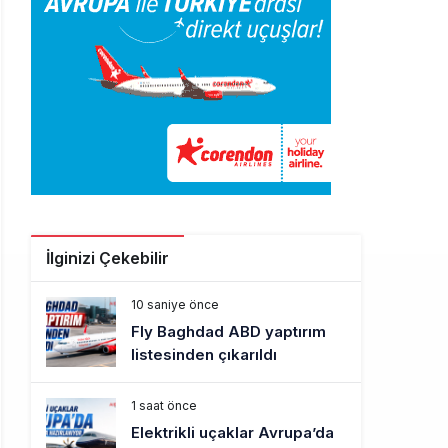
İlginizi Çekebilir
10 saniye önce
Fly Baghdad ABD yaptırım
listesinden çıkarıldı
1 saat önce
Elektrikli uçaklar Avrupa’da