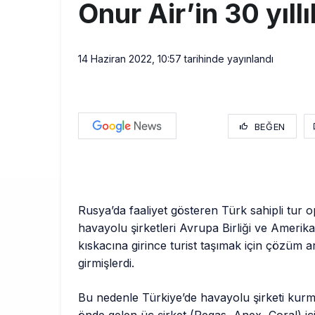
Onur Air’in 30 yıllı
14 Haziran 2022, 10:57
tarihinde yayınlandı
BEĞEN
Rusya’da faaliyet gösteren Türk sahipli tur o
havayolu şirketleri Avrupa Birliği ve Amerika
kıskacına girince turist taşımak için çözüm a
girmişlerdi.
Bu nedenle Türkiye’de havayolu şirketi kurm