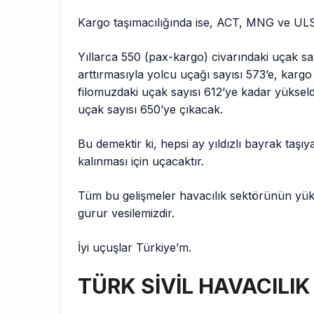
Kargo taşımacılığında ise, ACT, MNG ve ULS a
Yıllarca 550 (pax-kargo) civarındaki uçak s
arttırmasıyla yolcu uçağı sayısı 573’e, kargo
filomuzdaki uçak sayısı 612’ye kadar yükseldi.
uçak sayısı 650’ye çıkacak.
Bu demektir ki, hepsi ay yıldızlı bayrak taşı
kalınması için uçacaktır.
Tüm bu gelişmeler havacılık sektörünün yükse
gurur vesilemizdir.
İyi uçuşlar Türkiye’m.
TÜRK SİVİL HAVACILIK