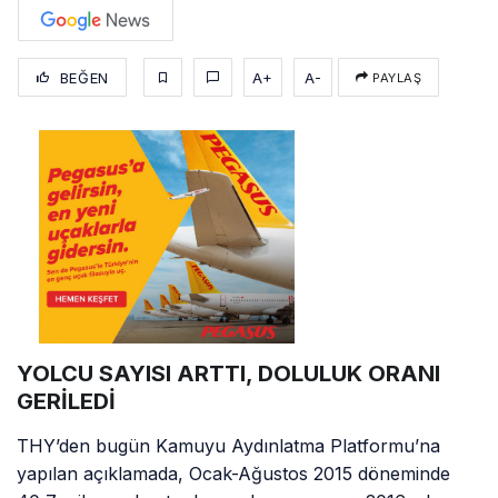
BEĞEN
A+
A-
PAYLAŞ
YOLCU SAYISI ARTTI, DOLULUK ORANI
GERİLEDİ
THY’den bugün Kamuyu Aydınlatma Platformu’na
yapılan açıklamada, Ocak-Ağustos 2015 döneminde