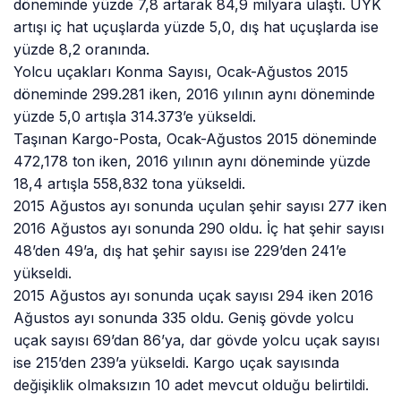
döneminde yüzde 7,8 artarak 84,9 milyara ulaştı. ÜYK
artışı iç hat uçuşlarda yüzde 5,0, dış hat uçuşlarda ise
yüzde 8,2 oranında.
Yolcu uçakları Konma Sayısı, Ocak-Ağustos 2015
döneminde 299.281 iken, 2016 yılının aynı döneminde
yüzde 5,0 artışla 314.373’e yükseldi.
Taşınan Kargo-Posta, Ocak-Ağustos 2015 döneminde
472,178 ton iken, 2016 yılının aynı döneminde yüzde
18,4 artışla 558,832 tona yükseldi.
2015 Ağustos ayı sonunda uçulan şehir sayısı 277 iken
2016 Ağustos ayı sonunda 290 oldu. İç hat şehir sayısı
48’den 49’a, dış hat şehir sayısı ise 229’den 241’e
yükseldi.
2015 Ağustos ayı sonunda uçak sayısı 294 iken 2016
Ağustos ayı sonunda 335 oldu. Geniş gövde yolcu
uçak sayısı 69’dan 86’ya, dar gövde yolcu uçak sayısı
ise 215’den 239’a yükseldi. Kargo uçak sayısında
değişiklik olmaksızın 10 adet mevcut olduğu belirtildi.