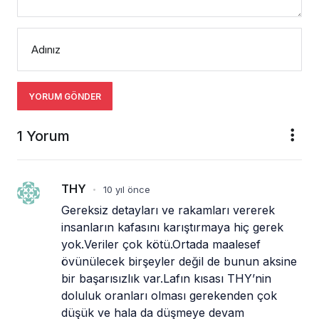
Adınız
YORUM GÖNDER
1 Yorum
THY
10 yıl önce
•
Gereksiz detayları ve rakamları vererek 
insanların kafasını karıştırmaya hiç gerek 
yok.Veriler çok kötü.Ortada maalesef 
övünülecek birşeyler değil de bunun aksine 
bir başarısızlık var.Lafın kısası THY’nin 
doluluk oranları olması gerekenden çok 
düşük ve hala da düşmeye devam 