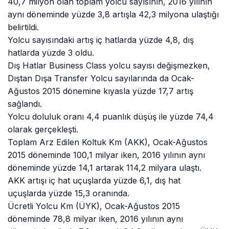
40,7 milyon olan toplam yolcu sayısının, 2016 yılının
aynı döneminde yüzde 3,8 artışla 42,3 milyona ulaştığı
belirtildi.
Yolcu sayısındaki artış iç hatlarda yüzde 4,8, dış
hatlarda yüzde 3 oldu.
Dış Hatlar Business Class yolcu sayısı değişmezken,
Dıştan Dışa Transfer Yolcu sayılarında da Ocak-
Ağustos 2015 dönemine kıyasla yüzde 17,7 artış
sağlandı.
Yolcu doluluk oranı 4,4 puanlık düşüş ile yüzde 74,4
olarak gerçekleşti.
Toplam Arz Edilen Koltuk Km (AKK), Ocak-Ağustos
2015 döneminde 100,1 milyar iken, 2016 yılının aynı
döneminde yüzde 14,1 artarak 114,2 milyara ulaştı.
AKK artışı iç hat uçuşlarda yüzde 6,1, dış hat
uçuşlarda yüzde 15,3 oranında.
Ücretli Yolcu Km (ÜYK), Ocak-Ağustos 2015
döneminde 78,8 milyar iken, 2016 yılının aynı