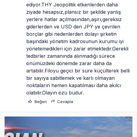
ediyor.THY Jeopolitik etkenlerden daha 
ziyade hesapsız,plansız bir şekilde yanlış 
yerlere hatlar açılmasından,aşırı,gereksiz 
giderlerden ve USD den JPY ye çevrilen 
borçlar gibi nedenlerden dolayı şirketin 
başındaki yönetim kadrosunun kurumu iyi 
yönetemedikleri için zarar etmektedir.Gerekli 
tedbirler zamanında alınmadığı sürece 
önümüzdeki dönemde zarar daha da 
artabilir.Filoyu geçici bir süre küçülterek belli 
bir sayıya sabitlemek ve karlı olmayan 
noktaların hemen kapatılması daha akılcı 
olabilir.Olayın özü budur.
Beğen
Cevapla