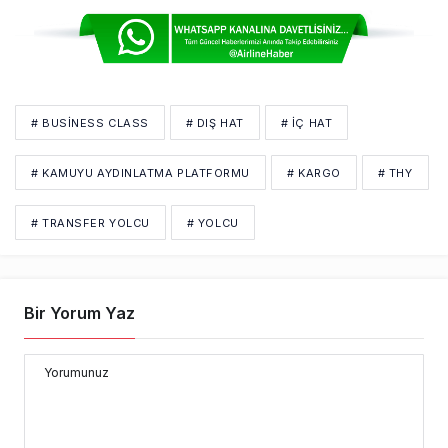
# BUSINESS CLASS
# DIŞ HAT
# İÇ HAT
# KAMUYU AYDINLATMA PLATFORMU
# KARGO
# THY
# TRANSFER YOLCU
# YOLCU
Bir Yorum Yaz
Yorumunuz