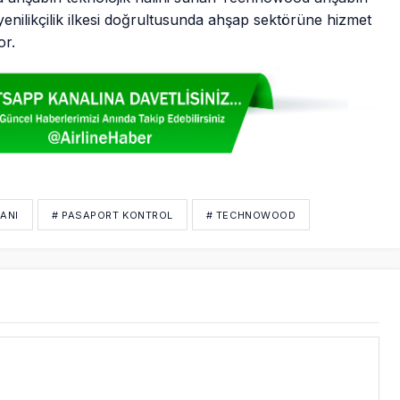
enilikçilik ilkesi doğrultusunda ahşap sektörüne hizmet
or.
ANI
# PASAPORT KONTROL
# TECHNOWOOD