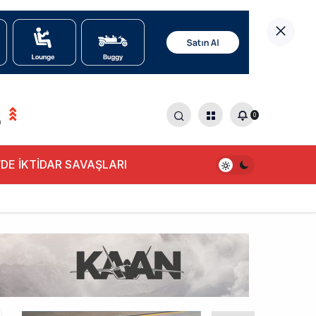
0
0
DE İKTİDAR SAVAŞLARI