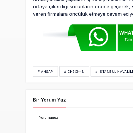
ortaya çıkardığı sorunların önüne geçerek, y
veren firmalara öncülük etmeye devam ediy
# AHŞAP
# CHECK-IN
# İSTANBUL HAVALİM
Bir Yorum Yaz
Yorumunuz