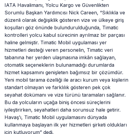
IATA Havalimanı, Yolcu Kargo ve Güvenlikten
Sorumlu Başkan Yardımcısı Nick Careen, “Sıklıkla ve
düzenli olarak değişiklik gösteren vize ve ülkeye giriş
koşulları göz önünde bulundurulduğunda, Timatic
kontrolleri yolcu kabul sürecinin ayrılmaz bir parçası
haline gelmiştir. Timatic Mobil uygulaması yer
hizmetleri desteği veren personelin, Timatic veri
tabanına her yerden ulaşmasına imkân sağlayan,
otomatik seçeneklerin bulunamadığı durumlarda
hizmet kapsamını genişleten bağımsız bir çözümdür.
Yeni mobil tarama özelliği ile aracı kurum veya kişilerin
standart olmayan ve farklılık gösteren pek çok
seyahat dokümanı ve vize türünü taramaları sağlanır.
Bu da yolcuların uçağa biniş öncesi süreçlerini
iyileştirirken, seyahatleri daha sorunsuz hale getirir.
Havaş’ı, Timatic Mobil uygulamasını dünyada
kullanmaya başlayan ilk yer hizmetleri şirketi oldukları
için kutluyorum” dedi.