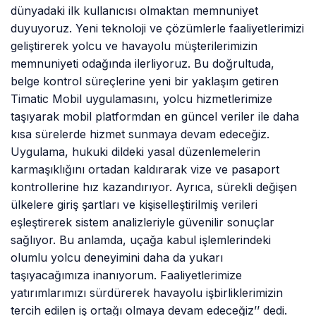
dünyadaki ilk kullanıcısı olmaktan memnuniyet
duyuyoruz. Yeni teknoloji ve çözümlerle faaliyetlerimizi
geliştirerek yolcu ve havayolu müşterilerimizin
memnuniyeti odağında ilerliyoruz. Bu doğrultuda,
belge kontrol süreçlerine yeni bir yaklaşım getiren
Timatic Mobil uygulamasını, yolcu hizmetlerimize
taşıyarak mobil platformdan en güncel veriler ile daha
kısa sürelerde hizmet sunmaya devam edeceğiz.
Uygulama, hukuki dildeki yasal düzenlemelerin
karmaşıklığını ortadan kaldırarak vize ve pasaport
kontrollerine hız kazandırıyor. Ayrıca, sürekli değişen
ülkelere giriş şartları ve kişiselleştirilmiş verileri
eşleştirerek sistem analizleriyle güvenilir sonuçlar
sağlıyor. Bu anlamda, uçağa kabul işlemlerindeki
olumlu yolcu deneyimini daha da yukarı
taşıyacağımıza inanıyorum. Faaliyetlerimize
yatırımlarımızı sürdürerek havayolu işbirliklerimizin
tercih edilen iş ortağı olmaya devam edeceğiz’’ dedi.