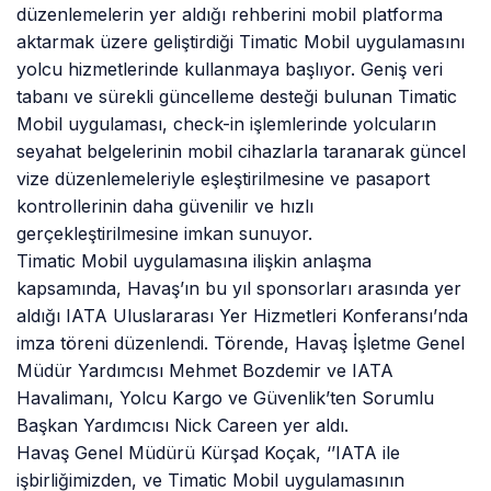
düzenlemelerin yer aldığı rehberini mobil platforma
aktarmak üzere geliştirdiği Timatic Mobil uygulamasını
yolcu hizmetlerinde kullanmaya başlıyor. Geniş veri
tabanı ve sürekli güncelleme desteği bulunan Timatic
Mobil uygulaması, check-in işlemlerinde yolcuların
seyahat belgelerinin mobil cihazlarla taranarak güncel
vize düzenlemeleriyle eşleştirilmesine ve pasaport
kontrollerinin daha güvenilir ve hızlı
gerçekleştirilmesine imkan sunuyor.
Timatic Mobil uygulamasına ilişkin anlaşma
kapsamında, Havaş’ın bu yıl sponsorları arasında yer
aldığı IATA Uluslararası Yer Hizmetleri Konferansı’nda
imza töreni düzenlendi. Törende, Havaş İşletme Genel
Müdür Yardımcısı Mehmet Bozdemir ve IATA
Havalimanı, Yolcu Kargo ve Güvenlik’ten Sorumlu
Başkan Yardımcısı Nick Careen yer aldı.
Havaş Genel Müdürü Kürşad Koçak, ‘’IATA ile
işbirliğimizden, ve Timatic Mobil uygulamasının