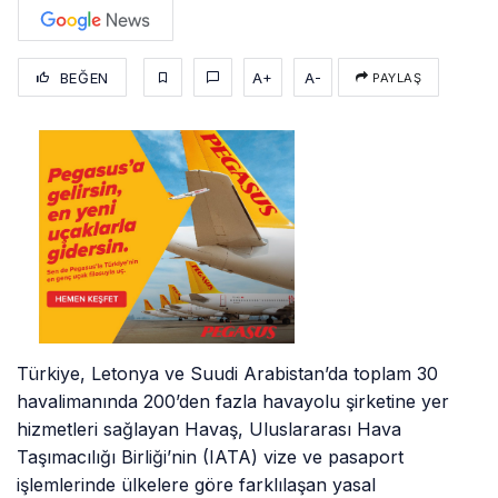
BEĞEN
A+
A-
PAYLAŞ
Türkiye, Letonya ve Suudi Arabistan’da toplam 30
havalimanında 200’den fazla havayolu şirketine yer
hizmetleri sağlayan Havaş, Uluslararası Hava
Taşımacılığı Birliği’nin (IATA) vize ve pasaport
işlemlerinde ülkelere göre farklılaşan yasal