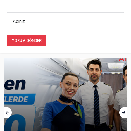
Adınız
YORUM GÖNDER