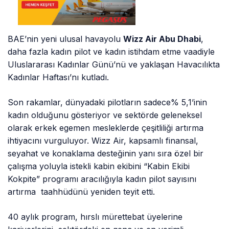
BAE’nin yeni ulusal havayolu
Wizz Air Abu Dhabi
,
daha fazla kadın pilot ve kadın istihdam etme vaadiyle
Uluslararası Kadınlar Günü’nü ve yaklaşan Havacılıkta
Kadınlar Haftası’nı kutladı.
Son rakamlar, dünyadaki pilotların sadece% 5,1’inin
kadın olduğunu gösteriyor ve sektörde geleneksel
olarak erkek egemen mesleklerde çeşitliliği artırma
ihtiyacını vurguluyor. Wizz Air, kapsamlı finansal,
seyahat ve konaklama desteğinin yanı sıra özel bir
çalışma yoluyla istekli kabin ekibini “Kabin Ekibi
Kokpite” programı aracılığıyla kadın pilot sayısını
artırma taahhüdünü yeniden teyit etti.
40 aylık program, hırslı mürettebat üyelerine