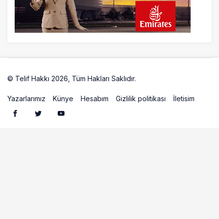
© Telif Hakkı 2026, Tüm Hakları Saklıdır.
Artelio
Yazarlarımız
Künye
Hesabım
Gizlilik politikası
İletisim