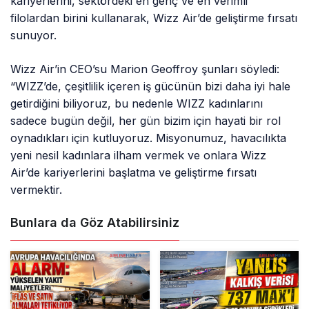
kariyerlerini, sektördeki en genç ve en verimli
filolardan birini kullanarak, Wizz Air’de geliştirme fırsatı
sunuyor.
Wizz Air’in CEO’su Marion Geoffroy şunları söyledi:
“WIZZ’de, çeşitlilik içeren iş gücünün bizi daha iyi hale
getirdiğini biliyoruz, bu nedenle WIZZ kadınlarını
sadece bugün değil, her gün bizim için hayati bir rol
oynadıkları için kutluyoruz. Misyonumuz, havacılıkta
yeni nesil kadınlara ilham vermek ve onlara Wizz
Air’de kariyerlerini başlatma ve geliştirme fırsatı
vermektir.
Bunlara da Göz Atabilirsiniz