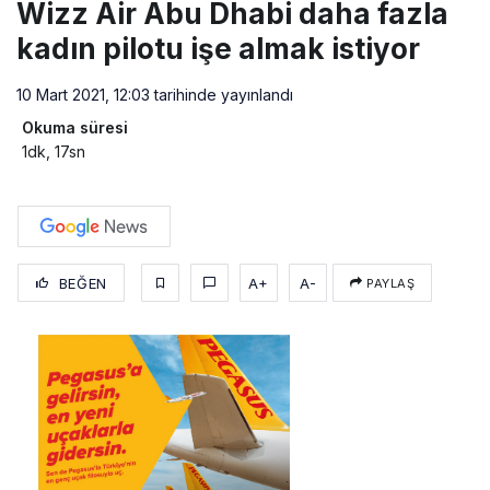
Wizz Air Abu Dhabi daha fazla
kadın pilotu işe almak istiyor
10 Mart 2021, 12:03
tarihinde yayınlandı
Okuma süresi
1dk, 17sn
BEĞEN
A+
A-
PAYLAŞ