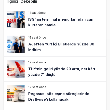
İlginizi Çekebilir
11 saat önce
ISG’nin terminal memurlarından can
kurtaran hamle
15 saat önce
AJet’ten Yurt İçi Biletlerde Yüzde 30
İndirim
17 saat önce
THY’nin geliri yüzde 20 arttı, net kârı
yüzde 71 düştü
17 saat önce
Pegasus, sözleşme süreçlerinde
Draftwise’ı kullanacak