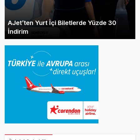
AJet’ten Yurt İçi Biletlerde Yüzde 30
İndirim